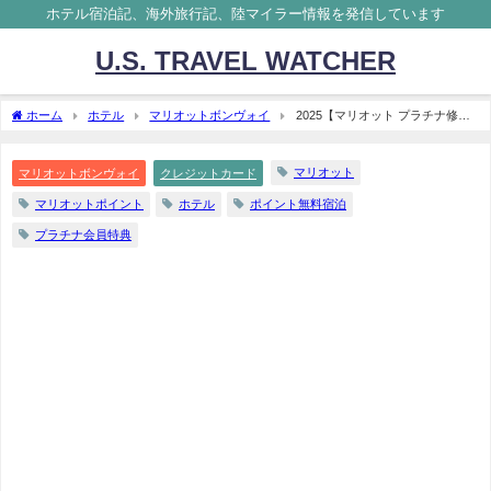
ホテル宿泊記、海外旅行記、陸マイラー情報を発信しています
U.S. TRAVEL WATCHER
ホーム
ホテル
マリオットボンヴォイ
2025【マリオット プラチナ修
行】カード決済400万円 いつ反映？確認方法
マリオット
マリオットボンヴォイ
クレジットカード
マリオットポイント
ホテル
ポイント無料宿泊
プラチナ会員特典