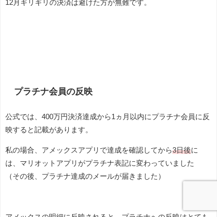
12月ギリギリの決済は避けた方が無難です。
プラチナ会員の反映
公式では、400万円決済達成から1ヵ月以内にプラチナ会員に反
映すると記載があります。
私の場合、アメックスアプリで達成を確認してから
3日後
に
は、マリオットアプリがプラチナ表記に変わっていました
（その後、プラチナ達成のメールが届きました）
アメックスの明細に反映されると、プラチナへの反映はとても