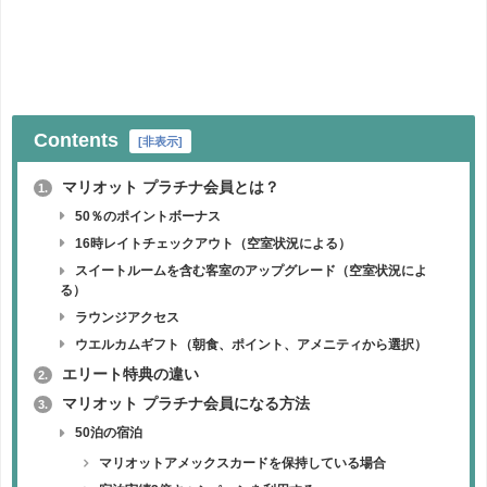
Contents
[
非表示
]
マリオット プラチナ会員とは？
1.
50％のポイントボーナス
16時レイトチェックアウト（空室状況による）
スイートルームを含む客室のアップグレード（空室状況によ
る）
ラウンジアクセス
ウエルカムギフト（朝食、ポイント、アメニティから選択）
エリート特典の違い
2.
マリオット プラチナ会員になる方法
3.
50泊の宿泊
マリオットアメックスカードを保持している場合