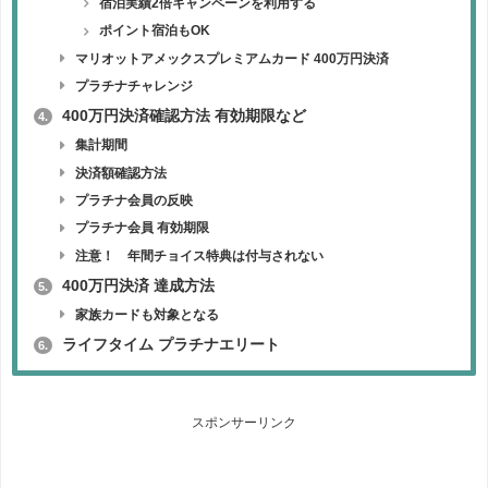
宿泊実績2倍キャンペーンを利用する
ポイント宿泊もOK
マリオットアメックスプレミアムカード 400万円決済
プラチナチャレンジ
400万円決済確認方法 有効期限など
4.
集計期間
決済額確認方法
プラチナ会員の反映
プラチナ会員 有効期限
注意！ 年間チョイス特典は付与されない
400万円決済 達成方法
5.
家族カードも対象となる
ライフタイム プラチナエリート
6.
スポンサーリンク