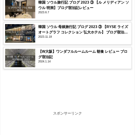
韓国 ソウル旅行記 ブログ 2023 ③ 【ル メリディアン ソ
ウル 明洞】ブログ宿泊記レビュー
2023.6.7
韓国 ソウル 母娘旅行記 ブログ 2023 ③ 【RYSE ライズ
オートグラフ コレクション 弘大ホテル】 ブログ宿泊記
2023.11.18
レビュー
【W大阪】ワンダフルルームルーム 朝食 レビュー ブロ
グ宿泊記
2024.1.14
スポンサーリンク