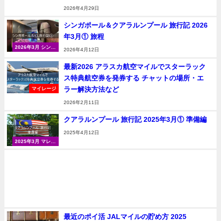
ポール＆クアラル
2026年4月29日
ンプール
シンガポール＆クアラルンプール 旅行記 2026
年3月① 旅程
2026年3月 シンガ
2026年4月12日
ポール＆クアラル
ンプール
最新2026 アラスカ航空マイルでスターラック
ス特典航空券を発券する チャットの場所・エ
ラー解決方法など
マイレージ
2026年2月11日
クアラルンプール 旅行記 2025年3月① 準備編
2025年4月12日
2025年3月 マレー
シア（クアラルン
プール）
最近のポイ活 JALマイルの貯め方 2025