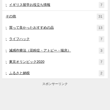
イギリス留学お役立ち情報
7
その他
31
買って良かったおすすめの品
13
ライフハック
7
減感作療法（花粉症・アトピー・喘息）
3
東京オリンピック2020
7
ふるさと納税
2
スポンサーリンク