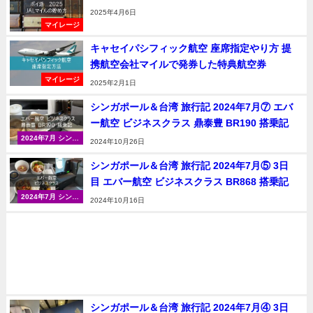
2025年4月6日
マイレージ
キャセイパシフィック航空 座席指定やり方 提
携航空会社マイルで発券した特典航空券
マイレージ
2025年2月1日
シンガポール＆台湾 旅行記 2024年7月⑦ エバ
ー航空 ビジネスクラス 鼎泰豊 BR190 搭乗記
2024年7月 シンガ
2024年10月26日
ポール＆台湾（台
北）
シンガポール＆台湾 旅行記 2024年7月⑤ 3日
目 エバー航空 ビジネスクラス BR868 搭乗記
2024年7月 シンガ
2024年10月16日
ポール＆台湾（台
北）
シンガポール＆台湾 旅行記 2024年7月④ 3日