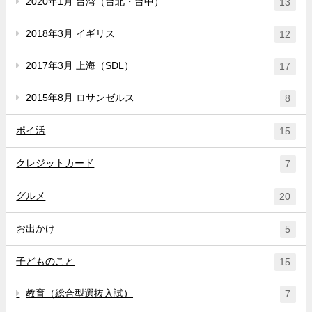
2020年1月 台湾（台北・台中）
13
2018年3月 イギリス
12
2017年3月 上海（SDL）
17
2015年8月 ロサンゼルス
8
ポイ活
15
クレジットカード
7
グルメ
20
お出かけ
5
子どものこと
15
教育（総合型選抜入試）
7