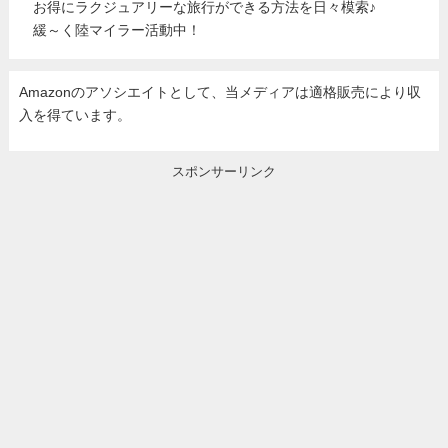
お得にラクジュアリーな旅行ができる方法を日々模索♪
緩～く陸マイラー活動中！
Amazonのアソシエイトとして、当メディア
は適格販売により収
入を得ています。
スポンサーリンク