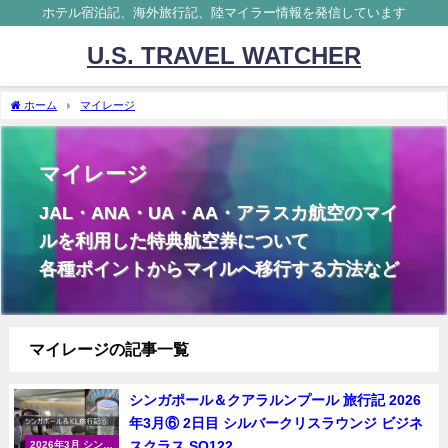
ホテル宿泊記、海外旅行記、陸マイラー情報を発信しています
U.S. TRAVEL WATCHER
ホーム
マイレージ
マイレージ
JAL・ANA・UA・AA・アラスカ航空のマイ
ルを利用した特典航空券について
各種ポイントからマイルへ移行する方法など
マイレージの記事一覧
シンガポール＆クアラルンプール 旅行記 2026
年3月⑥ 2日目 シルバークリスラウンジ ビジネ
スクラス SQ122
2026年3月 シンガ