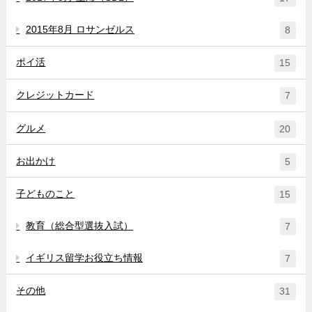
2015年8月 ロサンゼルス
8
ポイ活
15
クレジットカード
7
グルメ
20
お出かけ
5
子どものこと
15
教育（総合型選抜入試）
7
イギリス留学お役立ち情報
7
その他
31