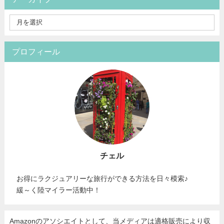
プロフィール
チェル
お得にラクジュアリーな旅行ができる方法を日々模索♪
緩～く陸マイラー活動中！
Amazonのアソシエイトとして、当メディア
は適格販売により収