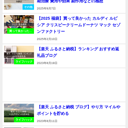
期治療 費用や効果 副作用などの感想
その他
2025年9月7日
【2025 福袋】買って良かった カルディ ルピ
シア クリスピークリームドーナツ マック セゾ
ンファクトリー
買って良かったお
すすめの品
2025年2月10日
【楽天 ふるさと納税】ランキング おすすめ返
礼品ブログ
ライフハック
2023年8月19日
【楽天 ふるさと納税 ブログ】やり方 マイルや
ポイントを貯める
ライフハック
2023年8月11日