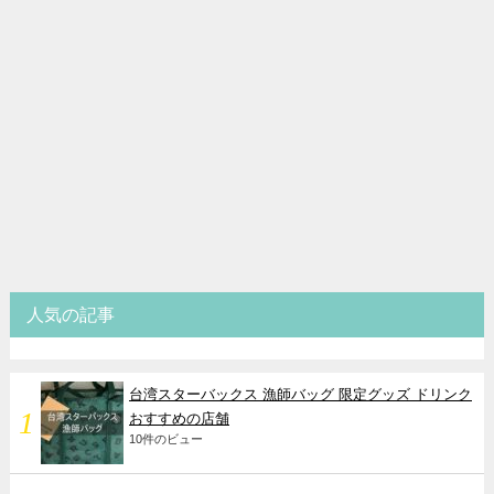
人気の記事
台湾スターバックス 漁師バッグ 限定グッズ ドリンク
おすすめの店舗
10件のビュー