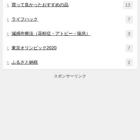
買って良かったおすすめの品
13
ライフハック
7
減感作療法（花粉症・アトピー・喘息）
3
東京オリンピック2020
7
ふるさと納税
2
スポンサーリンク