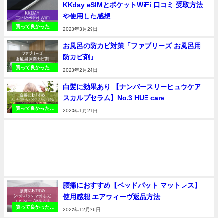
KKday eSIMとポケットWiFi 口コミ 受取方法
や使用した感想
買って良かったお
2023年3月29日
すすめの品
お風呂の防カビ対策「ファブリーズ お風呂用
防カビ剤」
買って良かったお
2023年2月24日
すすめの品
白髪に効果あり 【ナンバースリーヒュウケア
スカルプセラム】No.3 HUE care
買って良かったお
2023年1月21日
すすめの品
腰痛におすすめ【ベッドパット マットレス】
使用感想 エアウィーヴ返品方法
買って良かったお
2022年12月26日
すすめの品