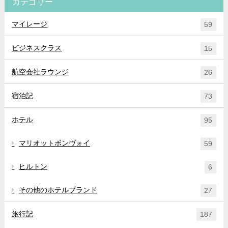
カテゴリー
マイレージ
59
ビジネスクラス
15
航空会社ラウンジ
26
宿泊記
73
ホテル
95
マリオットボンヴォイ
59
ヒルトン
6
その他のホテルブランド
27
旅行記
187