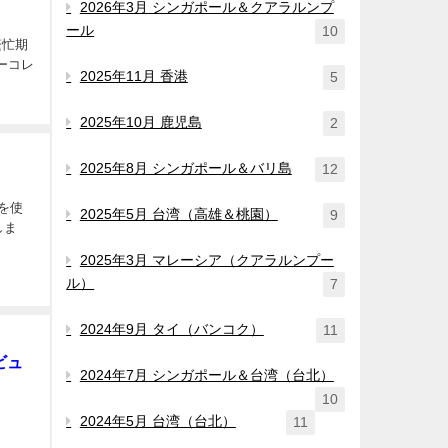
2026年3月 シンガポール＆クアラルンプ
ール
10
繁忙期
ーコレ
2025年11月 香港
5
2025年10月 鹿児島
2
2025年8月 シンガポール＆バリ島
12
ンを使
2025年5月 台湾（高雄＆桃園）
9
しま
2025年3月 マレーシア（クアラルンプー
ル）
7
2024年9月 タイ（バンコク）
11
ビュ
2024年7月 シンガポール＆台湾（台北）
10
2024年5月 台湾（台北）
11