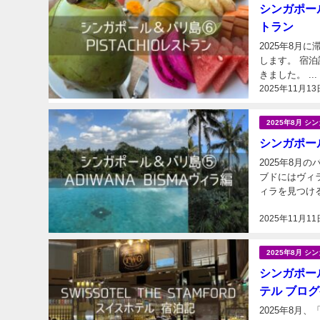
シンガポール＆
トラン
2025年8月
します。 宿
きました。 ...
2025年11月13
2025年8月 
シンガポール
2025年8月
ブドにはヴィ
ィラを見つける
2025年11月11
2025年8月 
シンガポール＆
テル ブロ
2025年8月、「