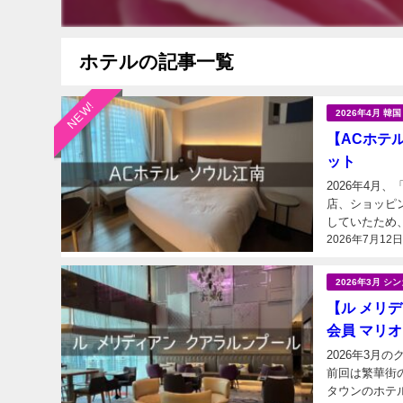
ホテルの記事一覧
NEW!
2026年4月 韓
【ACホテ
ット
2026年4月
店、ショッピ
2026年7月12
2026年3月 
【ル メリ
会員 マリ
2026年3月
前回は繁華街
タウンのホテ