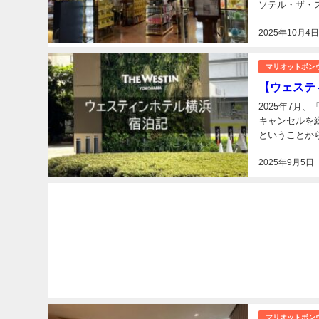
ソテル・ザ・ス
2025年10月4
マリオットボン
【ウェステ
2025年7
キャンセルを
ということか
居が高くなって
2025年9月5日
マリオットボン