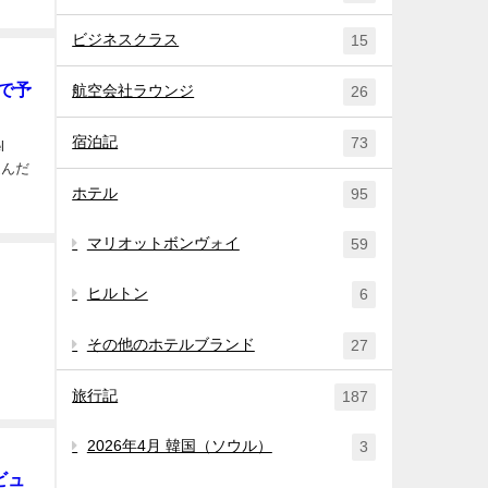
ビジネスクラス
15
Hで予
航空会社ラウンジ
26
宿泊記
73
l
を選んだ
ホテル
95
マリオットボンヴォイ
59
ヒルトン
6
その他のホテルブランド
27
旅行記
187
2026年4月 韓国（ソウル）
3
ビュ