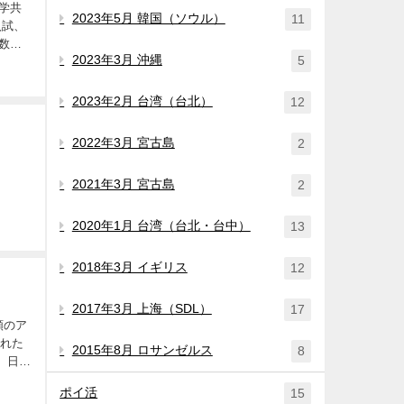
学共
2023年5月 韓国（ソウル）
11
入試、
数種
2023年3月 沖縄
5
2023年2月 台湾（台北）
12
2022年3月 宮古島
2
2021年3月 宮古島
2
2020年1月 台湾（台北・台中）
13
2018年3月 イギリス
12
2017年3月 上海（SDL）
17
類のア
された
2015年8月 ロサンゼルス
8
ポイ活
15