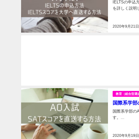
IELTSの申
を詳しく説明し
2020年9月21
教育（総合型選
国際系学部
国際系学部の
す。...
2020年9月19