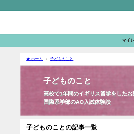
マイ
ホーム
子どものこと
子どものこと
高校で1年間のイギリス留学をしたお
国際系学部のAO入試体験談
子どものことの記事一覧