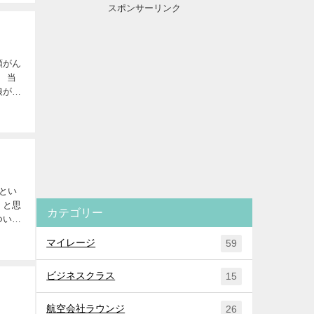
スポンサーリンク
 当
娘が
とい
」と思
カテゴリー
ついて
マイレージ
59
ビジネスクラス
15
航空会社ラウンジ
26