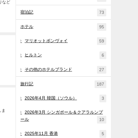
りなど
宿泊記
73
ホテル
95
マリオットボンヴォイ
59
ヒルトン
6
その他のホテルブランド
27
旅行記
187
2026年4月 韓国（ソウル）
3
しま
2026年3月 シンガポール＆クアラルンプ
ール
10
2025年11月 香港
5