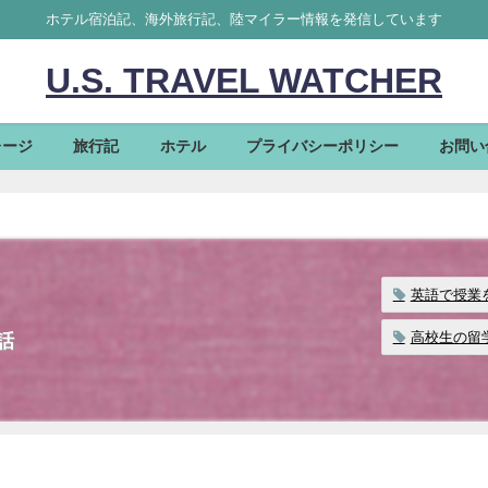
ホテル宿泊記、海外旅行記、陸マイラー情報を発信しています
U.S. TRAVEL WATCHER
レージ
旅行記
ホテル
プライバシーポリシー
お問い
英語で授業
高校生の留
話