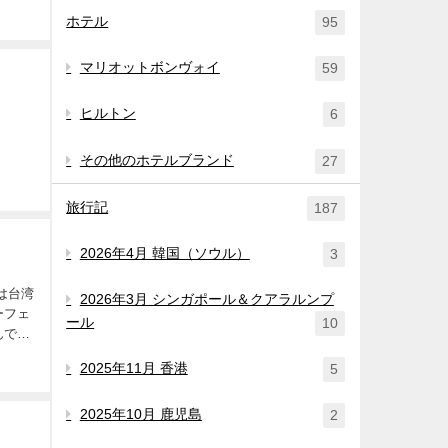
ホテル
95
マリオットボンヴォイ
59
ヒルトン
6
その他のホテルブランド
27
旅行記
187
2026年4月 韓国（ソウル）
3
は台湾
2026年3月 シンガポール＆クアラルンプ
ーフェ
ール
10
2025年11月 香港
5
2025年10月 鹿児島
2