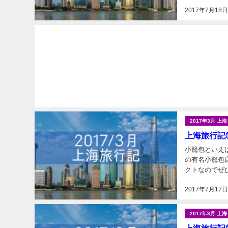
欧米系のビジネ
2017年7月18
2017年3月 上
上海旅行記
小籠包といえ
の有名小籠包
クトなのでぜひ行ってください。 台湾
で食べる物？？
2017年7月17
2017年3月 上