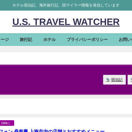
ホテル宿泊記、海外旅行記、陸マイラー情報を発信しています
U.S. TRAVEL WATCHER
レージ
旅行記
ホテル
プライバシーポリシー
お問い
宿泊記
海（SDL）
フォン 鼎泰豊 上海市内の店舗とおすすめメニュー