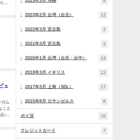
2023年3月 沖縄
5
2023年2月 台湾（台北）
12
2022年3月 宮古島
2
2021年3月 宮古島
2
2020年1月 台湾（台北・台中）
13
2018年3月 イギリス
12
ビュ
2017年3月 上海（SDL）
17
2015年8月 ロサンゼルス
8
ンガム
なこと
点♪
ポイ活
15
クレジットカード
7