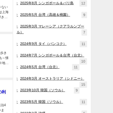
2025年8月 シンガポール＆バリ島
12
さない
2025年5月 台湾（高雄＆桃園）
9
好きな
2025年3月 マレーシア（クアラルンプー
ル）
7
2024年9月 タイ（バンコク）
11
で歩き
2024年7月 シンガポール＆台湾（台北）
あ～懐
10
※地下
2024年5月 台湾（台北）
11
2024年3月 オーストラリア（シドニー）
15
2023年10月 韓国（ソウル）
9
の利
2023年5月 韓国（ソウル）
11
泊4
いま