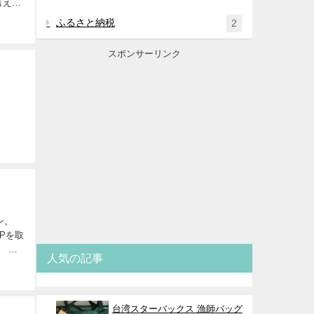
言えば
ふるさと納税
2
スポンサーリンク
ン。
Pを取
） こ
人気の記事
台湾スターバックス 漁師バッグ