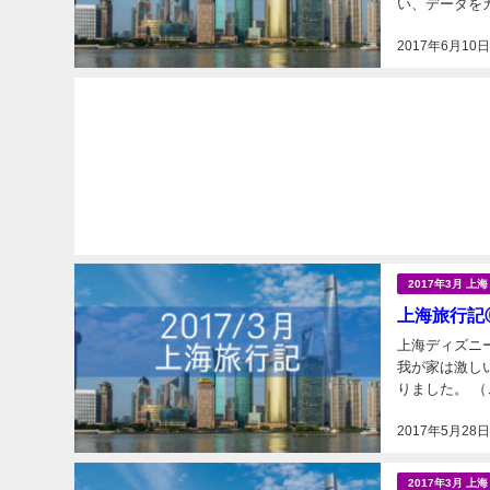
い、データを
くれます（笑）
2017年6月10
2017年3月 上
上海旅行記
上海ディズニーラ
我が家は激し
りました。 
の日のスタンバイ
2017年5月28
2017年3月 上