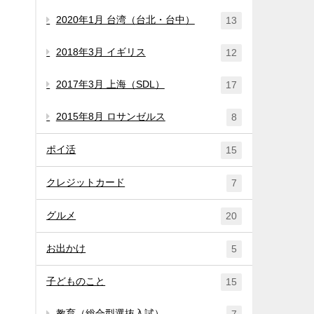
2020年1月 台湾（台北・台中）
13
2018年3月 イギリス
12
2017年3月 上海（SDL）
17
2015年8月 ロサンゼルス
8
ポイ活
15
クレジットカード
7
グルメ
20
お出かけ
5
子どものこと
15
教育（総合型選抜入試）