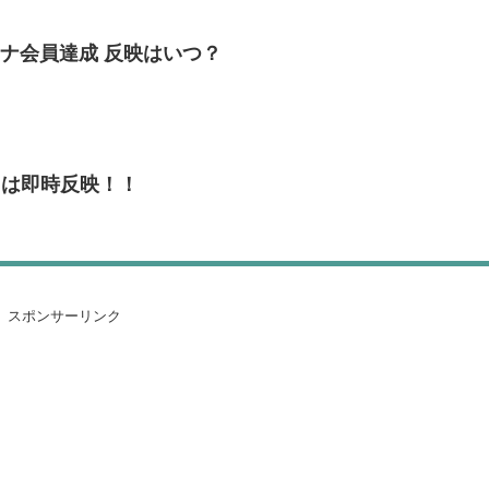
チナ会員達成 反映はいつ？
トは即時反映！！
スポンサーリンク