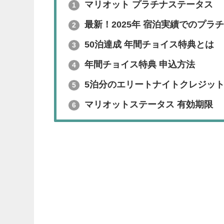
マリオット プラチナステータス
1
最新！2025年 宿泊実績でのプラ
2
50泊達成 年間チョイス特典とは
3
年間チョイス特典 申込方法
4
5泊分のエリートナイトクレジッ
5
マリオットステータス 有効期限
6