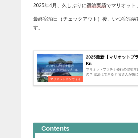
2025年4月、久しぶりに
宿泊実績
でマリオット
最終宿泊日（チェックアウト）後、いつ宿泊実
す。
2025最新【マリオットプラチナ
Kit
マリオットプラチナ修行の聖地マレーシア 
マリオットボンヴォイ
Contents