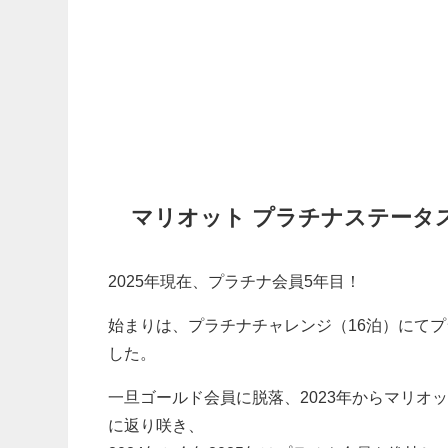
マリオット プラチナステータ
2025年現在、プラチナ会員5年目！
始まりは、プラチナチャレンジ（16泊）にて
した。
一旦ゴールド会員に脱落、2023年からマリオ
に返り咲き、