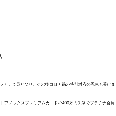
ス
プラチナ会員となり、その後コロナ禍の特別対応の恩恵も受けま
ットアメックスプレミアムカードの400万円決済でプラチナ会員