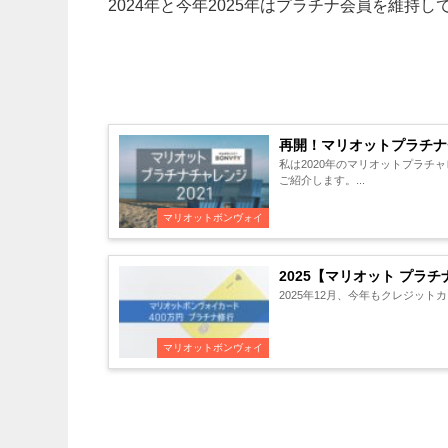
2024年と今年2025年はプラチナ会員を維持し
再開！マリオットプラチナチ
私は2020年のマリオットプラチ
ご紹介します。...
マリオットボンヴォイ
2025【マリオット プラ
マリオットボンヴォイ