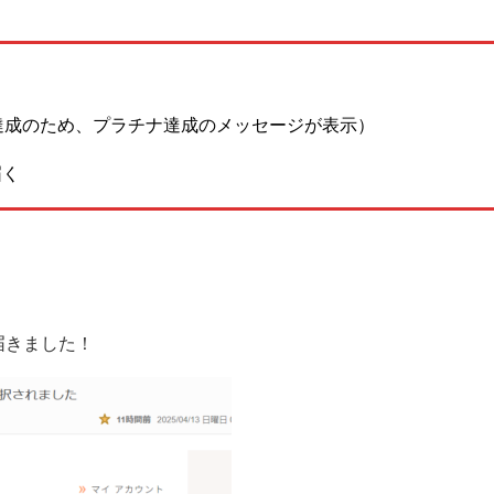
泊達成のため、プラチナ達成のメッセージが表示）
届く
届きました！