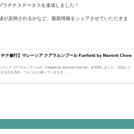
プラチナステータスを達成しました！
績が反映されるかなど、最新情報をシェアさせていただきま
修行】マレーシア クアラルンプール Fairfield by Marriott Chow
クアラルンプールの「Fairfield by Marriott Chow Kit」を利用しました。 何泊した
の？ 空泊はできる？ 皆さんが気になる点を含め、つらつらと綴っていきます。 ...