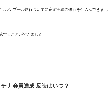
のクアラルンプール旅行ついでに宿泊実績の修行を仕込んできまし
成することができました。
プラチナ会員達成 反映はいつ？