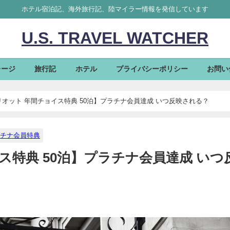
ホテル宿泊記、海外旅行記、陸マイラー情報を発信しています
U.S. TRAVEL WATCHER
レージ
旅行記
ホテル
プライバシーポリシー
お問い
マリオット 年間チョイス特典 50泊】プラチナ会員達成 いつ反映される？
チナ会員特典
イス特典 50泊】プラチナ会員達成 いつ