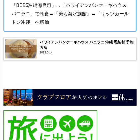
「BEB5沖縄瀬良垣」→「ハワイアンパンケーキハウス
パニラニ」で朝食→「美ら海水族館」→「リッツカール
トン沖縄」へ移動
ハワイアンパンケーキハウス パニラニ 沖縄 恩納村 予約
方法
2023.5.14