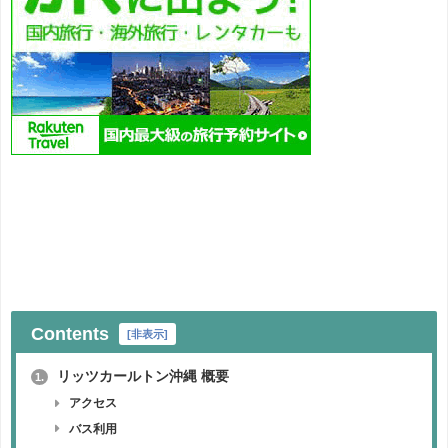
Contents
[
非表示
]
リッツカールトン沖縄 概要
1.
アクセス
バス利用