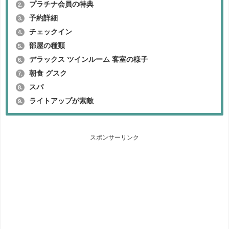
プラチナ会員の特典
2.
予約詳細
3.
チェックイン
4.
部屋の種類
5.
デラックス ツインルーム 客室の様子
6.
朝食 グスク
7.
スパ
8.
ライトアップが素敵
9.
スポンサーリンク