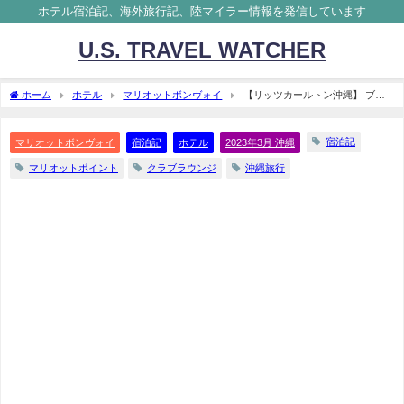
ホテル宿泊記、海外旅行記、陸マイラー情報を発信しています
U.S. TRAVEL WATCHER
ホーム
ホテル
マリオットボンヴォイ
【リッツカールトン沖縄】 ブロ
グ宿泊記レビュー
宿泊記
マリオットボンヴォイ
宿泊記
ホテル
2023年3月 沖縄
マリオットポイント
クラブラウンジ
沖縄旅行