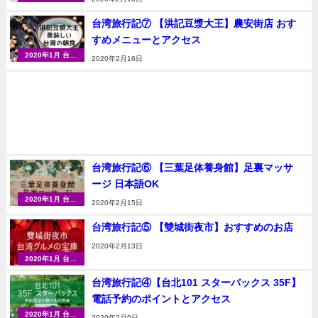
（台北・台中）
台湾旅行記⑦ 【洪記豆漿大王】農安街店 おす
すめメニューとアクセス
2020年1月 台湾
2020年2月16日
（台北・台中）
台湾旅行記⑥ 【三葉足体養身館】足裏マッサ
ージ 日本語OK
2020年1月 台湾
2020年2月15日
（台北・台中）
台湾旅行記⑤ 【雙城街夜市】おすすめのお店
2020年2月13日
2020年1月 台湾
（台北・台中）
台湾旅行記④【台北101 スターバックス 35F】
電話予約のポイントとアクセス
2020年1月 台湾
2020年2月9日