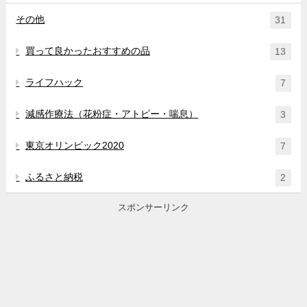
その他
31
買って良かったおすすめの品
13
ライフハック
7
減感作療法（花粉症・アトピー・喘息）
3
東京オリンピック2020
7
ふるさと納税
2
スポンサーリンク