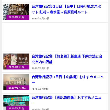
（台北・台中）
台湾旅行記⑪ 2日目 【台中】日帰り観光スポ
ット 虹村→春水堂→宮原眼科ルート
2020年1月 台湾
2020年3月14日
（台北・台中）
台湾旅行記⑩ 【無老鍋】新生店 予約方法と台
北市内の店舗
2020年1月 台湾
2020年3月11日
（台北・台中）
台湾旅行記⑨ 1日目【京鼎樓】おすすめメニュ
ー
2020年1月 台湾
2020年2月19日
（台北・台中）
台湾旅行記⑧ 【黃記魯肉飯】おすすめメニュ
ー
2020年1月 台湾
2020年2月18日