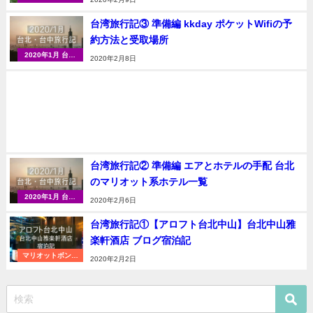
（台北・台中）
台湾旅行記③ 準備編 kkday ポケットWifiの予
約方法と受取場所
2020年1月 台湾
2020年2月8日
（台北・台中）
台湾旅行記② 準備編 エアとホテルの手配 台北
のマリオット系ホテル一覧
2020年1月 台湾
2020年2月6日
（台北・台中）
台湾旅行記①【アロフト台北中山】台北中山雅
楽軒酒店 ブログ宿泊記
マリオットボンヴ
2020年2月2日
ォイ