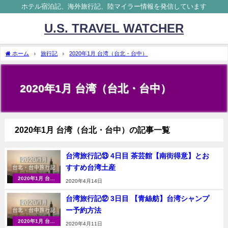
ホテル宿泊記、海外旅行記、陸マイラー情報を発信しています
U.S. TRAVEL WATCHER
ホーム
旅行記
2020年1月 台湾（台北・台中）
2020年1月 台湾（台北・台中）
2020年1月 台湾（台北・台中）の記事一覧
台湾旅行記⑬ 4日目 茶芸館【南街得意】とお
すすめ台湾土産
2020年1月 台湾
2020年4月14日
（台北・台中）
台湾旅行記⑫ 3日目 【青絲舫】台湾シャンプ
ー予約方法
2020年1月 台湾
2020年4月11日