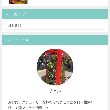
アーカイブ
プロフィール
チェル
お得にラクジュアリーな旅行ができる方法を日々模索♪
緩～く陸マイラー活動中！