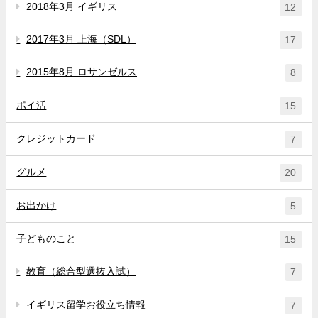
2018年3月 イギリス
12
2017年3月 上海（SDL）
17
2015年8月 ロサンゼルス
8
ポイ活
15
クレジットカード
7
グルメ
20
お出かけ
5
子どものこと
15
教育（総合型選抜入試）
7
イギリス留学お役立ち情報
7