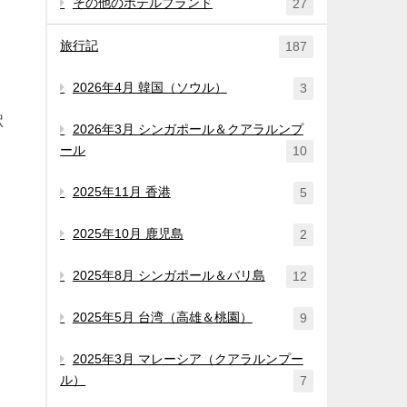
その他のホテルブランド
27
旅行記
187
2026年4月 韓国（ソウル）
3
駅
2026年3月 シンガポール＆クアラルンプ
ール
10
2025年11月 香港
5
2025年10月 鹿児島
2
2025年8月 シンガポール＆バリ島
12
2025年5月 台湾（高雄＆桃園）
9
2025年3月 マレーシア（クアラルンプー
ル）
7