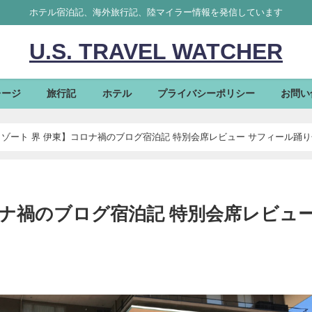
ホテル宿泊記、海外旅行記、陸マイラー情報を発信しています
U.S. TRAVEL WATCHER
レージ
旅行記
ホテル
プライバシーポリシー
お問い
ゾート 界 伊東】コロナ禍のブログ宿泊記 特別会席レビュー サフィール踊り
ロナ禍のブログ宿泊記 特別会席レビュ