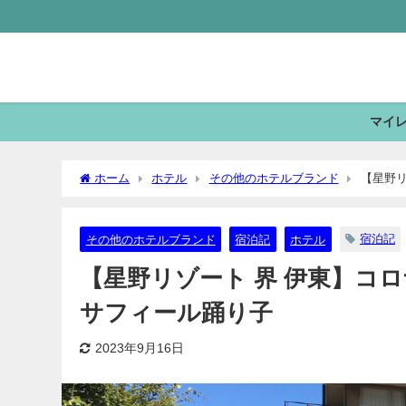
マイ
ホーム
ホテル
その他のホテルブランド
【星野リ
宿泊記
その他のホテルブランド
宿泊記
ホテル
【星野リゾート 界 伊東】コ
サフィール踊り子
2023年9月16日