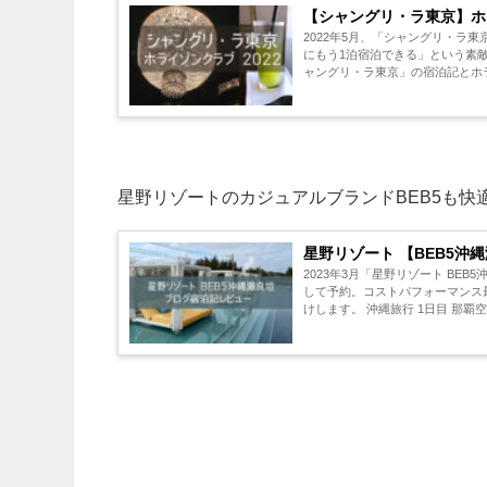
【シャングリ・ラ東京】ホラ
2022年5月、「シャングリ・ラ東
にもう1泊宿泊できる」という素敵
ャングリ・ラ東京」の宿泊記とホラ
星野リゾートのカジュアルブランドBEB5も快
星野リゾート 【BEB5沖縄
2023年3月「星野リゾート BE
して予約。コストパフォーマンス最
けします。 沖縄旅行 1日目 