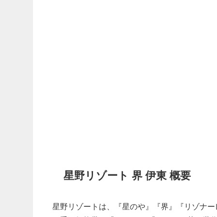
星野リゾート 界 伊東 概要
星野リゾートは、『星のや』『界』『リゾナー