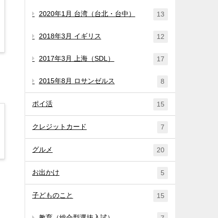
2020年1月 台湾（台北・台中）
13
2018年3月 イギリス
12
2017年3月 上海（SDL）
17
2015年8月 ロサンゼルス
8
ポイ活
15
クレジットカード
7
グルメ
20
お出かけ
5
子どものこと
15
教育（総合型選抜入試）