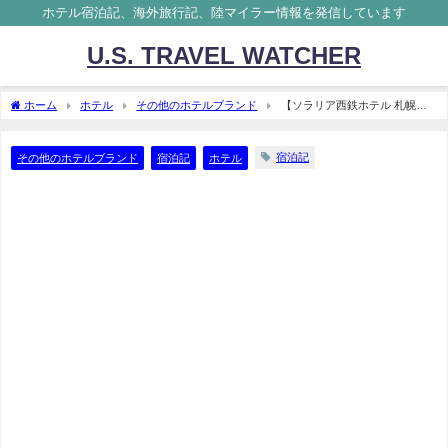
ホテル宿泊記、海外旅行記、陸マイラー情報を発信しています
U.S. TRAVEL WATCHER
ホーム
ホテル
その他のホテルブランド
【ソラリア西鉄ホテル 札幌】
ブログ宿泊記 朝食レビュー 2022
宿泊記
その他のホテルブランド
宿泊記
ホテル