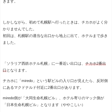
きます。
しかしながら、初めて札幌駅へ行ったときは、チカホがよく分
かりませんでした。
初回は、札幌駅の適当な出口から地上に出て、ホテルまで歩き
ました。
「ソラリア西鉄ホテル札幌」に一番近い出口は、
チカホ2番出
口
となります。
チカホに「miredo」という駅ビルの入り口が見えたら、反対側
にあるマクドナルド付近に2番出口があります。
miredo側が「大同生命札幌ビル」、ホテル寄りのマック側が
「日本生命札幌ビル」となります（ややこしい）