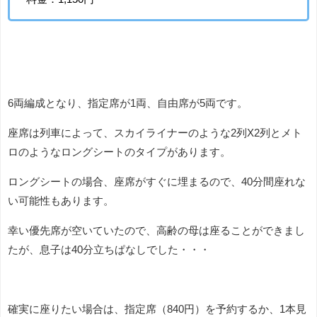
6両編成となり、指定席が1両、自由席が5両です。
座席は列車によって、スカイライナーのような2列X2列とメト
ロのようなロングシートのタイプがあります。
ロングシートの場合、座席がすぐに埋まるので、40分間座れな
い可能性もあります。
幸い優先席が空いていたので、高齢の母は座ることができまし
たが、息子は40分立ちぱなしでした・・・
確実に座りたい場合は、指定席（840円）を予約するか、1本見