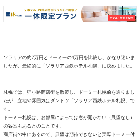
ソラリアの約7万円とドーミーの4万円を比較し、かなり迷いま
したが、最終的に「ソラリア西鉄ホテル札幌」に決めました。
札幌では、狸小路商店街を散策し、ドーミー札幌前を通りまし
たが、立地や雰囲気はダントツ「ソラリア西鉄ホテル札幌」で
す。
ドーミー札幌は、お部屋によっては窓が開かない（展望なし）
の客室もあるとのことです。
商店街の中にあるので、展望は期待できないと実際ドーミー付