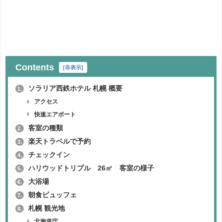
Contents
[
非表示
]
ソラリア西鉄ホテル 札幌 概要
1.
アクセス
快速エアポート
客室の種類
2.
楽天トラベルで予約
3.
チェックイン
4.
ハリウッドトリプル 26㎡ 客室の様子
5.
大浴場
6.
朝食ビュッフェ
7.
札幌 観光地
8.
北海道庁