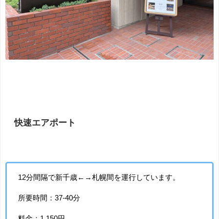
快速エアポート
12分間隔で新千歳←→札幌間を運行しています。
所要時間：37-40分
料金：1,150円