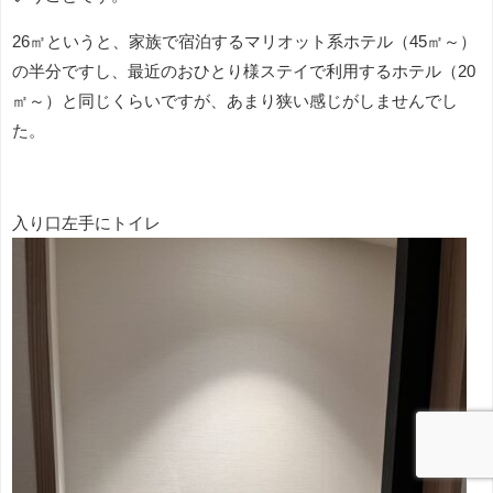
26㎡というと、家族で宿泊するマリオット系ホテル（45㎡～）
の半分ですし、最近のおひとり様ステイで利用するホテル（20
㎡～）と同じくらいですが、あまり狭い感じがしませんでし
た。
入り口左手にトイレ