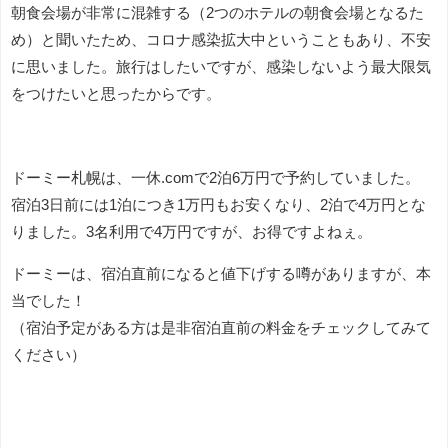
朝食会場が非常に混雑する（2つのホテルの朝食会場となるた
め）と聞いたため、コロナ感染拡大中ということもあり、不安
に思いました。旅行はしたいですが、感染しないよう最大限気
をつけたいと思ったからです。
ドーミー札幌は、一休.comで2泊6万円で予約していました。
宿泊3日前には1泊につき1万円もお安くなり、2泊で4万円とな
りました。3名利用で4万円ですが、お得ですよねぇ。
ドーミーは、宿泊直前になると値下げする噂がありますが、本
当でした！
（宿泊予定がある方は是非宿泊直前の料金をチェックしてみて
ください）