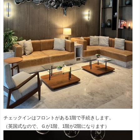
チェックインはフロントがある1階で手続きします。
（英国式なので、Ｇが1階、1階が2階になります）