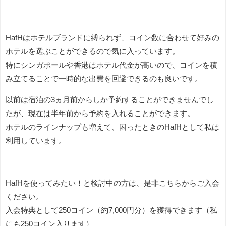
HafHはホテルブランドに縛られず、コイン数に合わせて好みの
ホテルを選ぶことができるので気に入っています。
特にシンガポールや香港はホテル代金が高いので、コインを積
み立てることで一時的な出費を回避できるのも良いです。
以前は宿泊の3ヵ月前からしか予約することができませんでし
たが、現在は半年前から予約を入れることができます。
ホテルのラインナップも増えて、困ったときのHafHとして私は
利用しています。
HafHを使ってみたい！と検討中の方は、是非こちらからご入会
ください。
入会特典として250コイン（約7,000円分）を獲得できます（私
にも250コイン入ります）