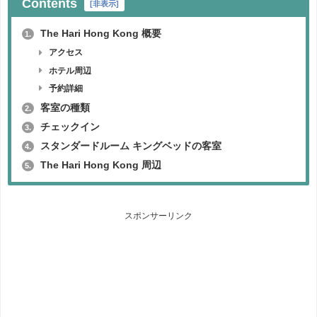
Contents
[
非表示
]
The Hari Hong Kong 概要
1.
アクセス
ホテル周辺
予約詳細
客室の種類
2.
チェックイン
3.
スタンダードルーム キングベッドの客室
4.
The Hari Hong Kong 周辺
5.
スポンサーリンク