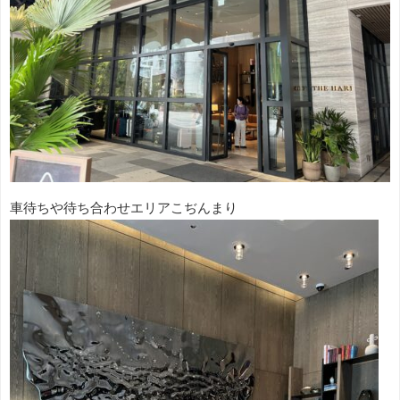
車待ちや待ち合わせエリアこぢんまり