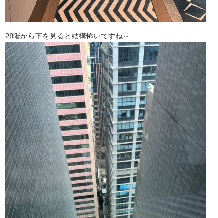
28階から下を見ると結構怖いですね～