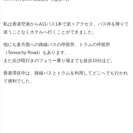
私は香港空港からA11バス1本で楽々アクセス、バス停を降りて
迷うことなくホテルへ行くことができました。
他にも多方面への路線バスの停留所、トラムの停留所
（Tonnochy Road）もあります。
また尖沙咀行きのフェリー乗り場までも徒歩10分ほど。
香港滞在中は、路線バスとトラムを利用してどこへでも行かれ
て便利でした。