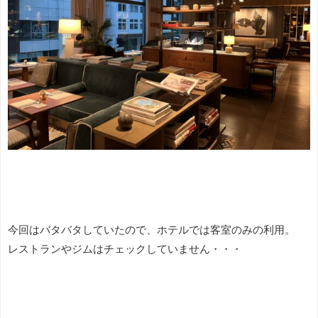
今回はバタバタしていたので、ホテルでは客室のみの利用。
レストランやジムはチェックしていません・・・