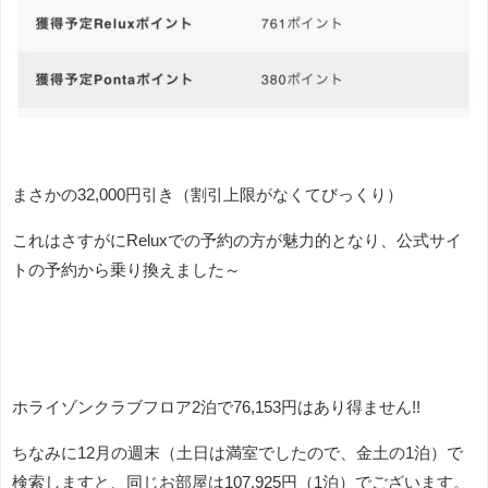
まさかの32,000円引き（割引上限がなくてびっくり）
これはさすがにReluxでの予約の方が魅力的となり、公式サイ
トの予約から乗り換えました～
ホライゾンクラブフロア2泊で76,153円はあり得ません!!
ちなみに12月の週末（土日は満室でしたので、金土の1泊）で
検索しますと、同じお部屋は107,925円（1泊）でございます。