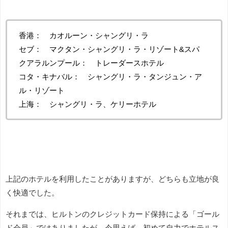
香港： カオルーン・シャングリ・ラ
セブ： マクタン・シャングリ・ラ・リゾート&スパ
クアラルンプール： トレーダースホテル
コタ・キナバル： シャングリ・ラ・タンジュン・ア
ル・リゾート
上海： シャングリ・ラ、ケリーホテル
上記のホテルを利用したことがありますが、どちらも立地が良
く快適でした。
それまでは、ヒルトンのクレジットカード保持による「ゴール
ド会員」ではありましたが、今思えば、初めて自力でホテルス