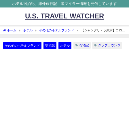
ホテル宿泊記、海外旅行記、陸マイラー情報を発信しています
U.S. TRAVEL WATCHER
ホーム
ホテル
その他のホテルブランド
【シャングリ・ラ東京】コロナ
禍のホライゾンクラブレビュー ブログ宿泊記
宿泊記
クラブラウンジ
その他のホテルブランド
宿泊記
ホテル