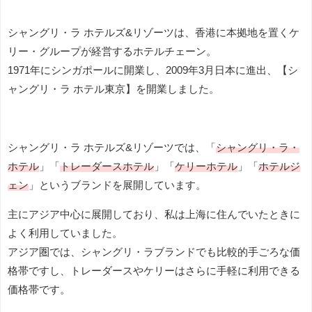
シャングリ・ラ ホテルズ&リゾーツは、香港に本拠地を置くケ
リー・グループが経営するホテルチェーン。
1971年にシンガポールに開業し、2009年3月日本に進出、【シ
ャングリ・ラ ホテル東京】を開業しました。
シャングリ・ラ ホテルズ&リゾーツでは、「
シャングリ・ラ・
ホテル
」「
トレーダースホテル
」「
ケリーホテル
」「
ホテルジ
ェン
」というブランドを展開しています。
主にアジア中心に展開しており、私は上海に住んでいたときに
よく利用していました。
アジア圏では、シャングリ・ラブランドでも比較的手ごろな価
格帯ですし、トレーダースやケリーはさらに手軽に利用できる
価格帯です。