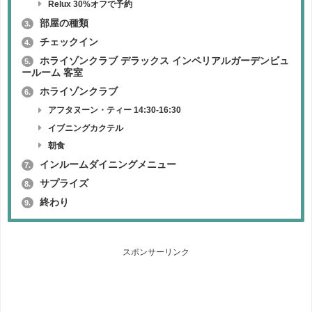
Relux 30%オフで予約
部屋の種類
3.
チェックイン
4.
ホライゾンクラブ デラックス インペリアルガーデンビュ
5.
ールーム 客室
ホライゾンクラブ
6.
アフタヌーン・ティー 14:30-16:30
イブニングカクテル
朝食
インルームダイニングメニュー
7.
サプライズ
8.
終わり
9.
スポンサーリンク