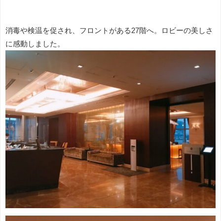
消毒や検温を促され、フロントがある27階へ。ロビーの美しさ
に感動しました。