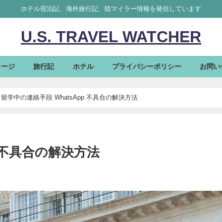
ホテル宿泊記、海外旅行記、陸マイラー情報を発信しています
U.S. TRAVEL WATCHER
レージ
旅行記
ホテル
プライバシーポリシー
お問い
留学中の連絡手段 WhatsApp 不具合の解決方法
p 不具合の解決方法