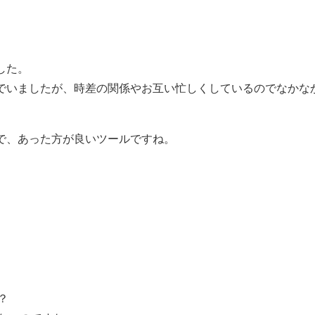
した。
りでいましたが、時差の関係やお互い忙しくしているのでなかな
ので、あった方が良いツールですね。
？