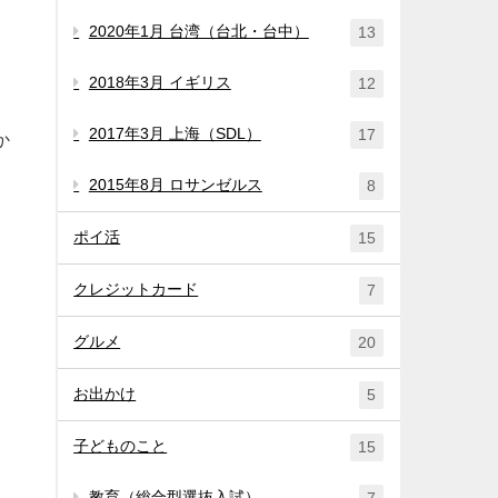
2020年1月 台湾（台北・台中）
13
2018年3月 イギリス
12
2017年3月 上海（SDL）
17
か
2015年8月 ロサンゼルス
8
ポイ活
15
クレジットカード
7
グルメ
20
お出かけ
5
子どものこと
15
教育（総合型選抜入試）