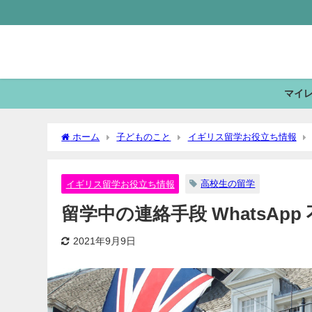
マイ
ホーム
子どものこと
イギリス留学お役立ち情報
高校生の留学
イギリス留学お役立ち情報
留学中の連絡手段 WhatsAp
2021年9月9日