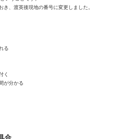
おき、渡英後現地の番号に変更しました。
れる
付く
間が分かる
具合