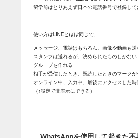
留学前はとりあえず日本の電話番号で登録して
使い方はLINEとほぼ同じで、
メッセージ、電話はもちろん、画像や動画も送
スタンプは送れるが、決められたものしかない
グループを作れる
相手が受信したとき、既読したときのマークが
オンライン中、入力中、最後にアクセスした時
（↑設定で非表示にできる）
WhatsAppを使用して起きた不