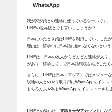
WhatsApp
我が家が娘との連絡に使っているツールです。
LINEの世界版とでも言いましょうか？
日本にいたとき娘はLINEを利用していました
理由は、留学中に日本語に触れなくないという
LINEは、日本の友人からどんどん連絡が入
があり、留学してまで日本語環境を維持したく
さらに、LINEは日本（アジア）ではメジャー
現地の人とのやり取り用にWhatsAppをインス
もちろん夫や私もWhatsAppをインストールし
LINEとの違いは、
電話番号がアカウント
にな