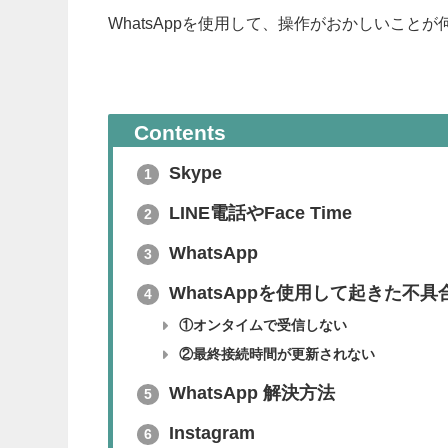
WhatsAppを使用して、操作がおかしいこ
Contents
Skype
1
LINE電話やFace Time
2
WhatsApp
3
WhatsAppを使用して起きた不具
4
①オンタイムで受信しない
②最終接続時間が更新されない
WhatsApp 解決方法
5
Instagram
6