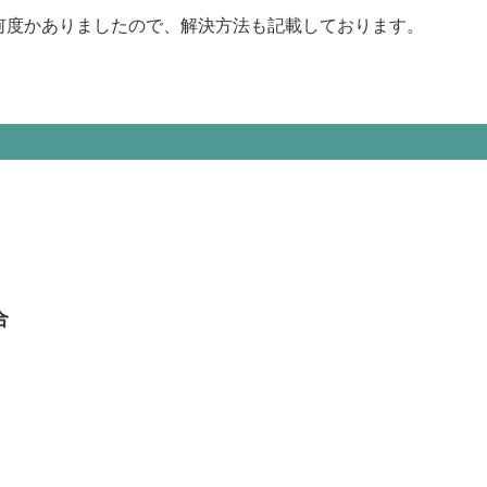
とが何度かありましたので、解決方法も記載しております。
合