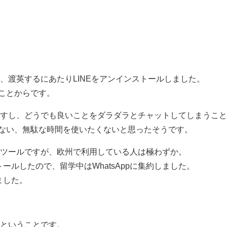
が、渡英するにあたりLINEをアンインストールしました。
ことからです。
りますし、どうでも良いことをダラダラとチャットしてしまうこ
ない、無駄な時間を使いたくないと思ったそうです。
なツールですが、欧州で利用している人は極わずか。
トールしたので、留学中はWhatsAppに集約しました。
ました。
るということです。