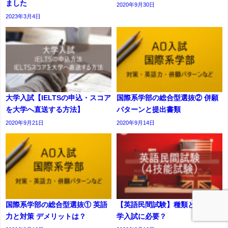
ました
2020年9月30日
2023年3月4日
大学入試【IELTSの申込・スコア
国際系学部の総合型選抜② 併願
を大学へ直送する方法】
パターンと提出書類
2020年9月21日
2020年9月14日
国際系学部の総合型選抜① 英語
【英語民間試験】種類と対策 大
力と対策 デメリットは？
学入試に必要？