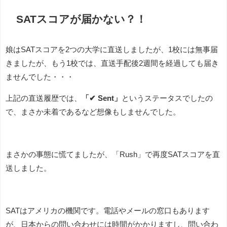
SATスコアが届かない？！
娘はSATスコアを2つの大学に直送しましたが、1校には無事届
きましたが、もう1校では、直送手配後2週間を経過しても届き
ませんでした・・・
上記の直送履歴では、
「✔ Sent」
というステータスでしたの
で、まさか未着であるなど想像もしませんでした。
まさかの事態に慌てましたが、「Rush」で再度SATスコアを直
送しました。
SATはアメリカの機関です。電話やメールの窓口もあります
が、日本からの問い合わせには時間がかかりますし、問い合わ