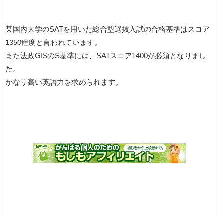
某国内大学のSATを用いた
総合型選抜
入試の合格基準はスコア
1350程度と言われています。
また法政GISのS基準には、SATスコア1400が必須となりまし
た。
かなり高い英語力を求められます。