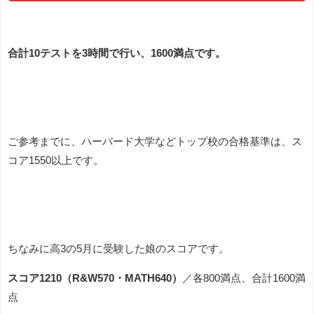
合計10テストを3時間で行い、1600満点です。
ご参考までに、ハーバード大学などトップ校の合格基準は、ス
コア1550以上です。
ちなみに高3の5月に受験した娘のスコアです。
スコア1210（R&W570・MATH640）
／各800満点、合計1600満
点