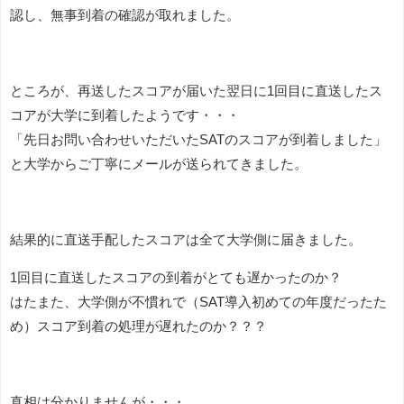
認し、無事到着の確認が取れました。
ところが、再送したスコアが届いた翌日に1回目に直送したス
コアが大学に到着したようです・・・
「先日お問い合わせいただいたSATのスコアが到着しました」
と大学からご丁寧にメールが送られてきました。
結果的に直送手配したスコアは全て大学側に届きました。
1回目に直送したスコアの到着がとても遅かったのか？
はたまた、大学側が不慣れで（SAT導入初めての年度だったた
め）スコア到着の処理が遅れたのか？？？
真相は分かりませんが・・・