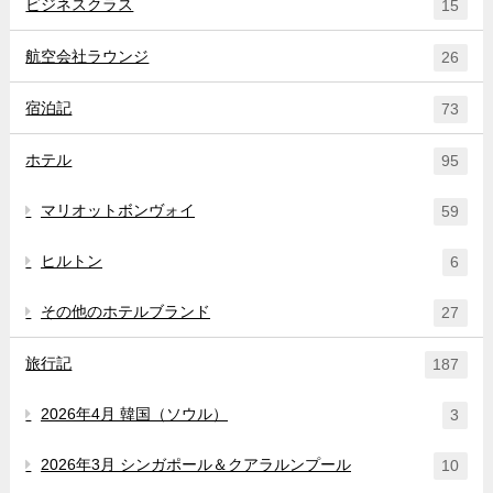
ビジネスクラス
15
航空会社ラウンジ
26
宿泊記
73
ホテル
95
マリオットボンヴォイ
59
ヒルトン
6
その他のホテルブランド
27
旅行記
187
2026年4月 韓国（ソウル）
3
2026年3月 シンガポール＆クアラルンプール
10