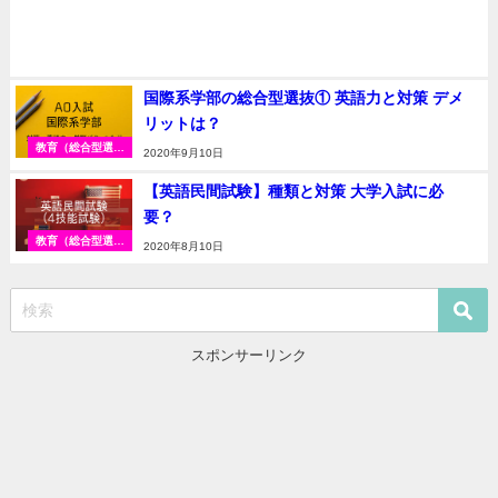
国際系学部の総合型選抜① 英語力と対策 デメ
リットは？
教育（総合型選抜
2020年9月10日
入試）
【英語民間試験】種類と対策 大学入試に必
要？
教育（総合型選抜
2020年8月10日
入試）
スポンサーリンク