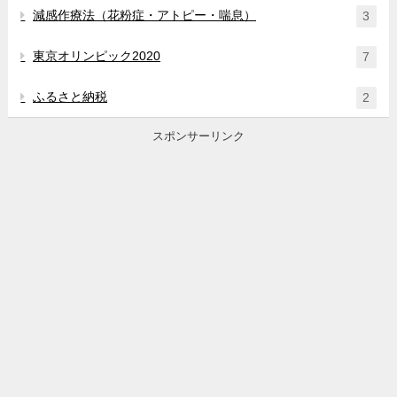
減感作療法（花粉症・アトピー・喘息）
3
東京オリンピック2020
7
ふるさと納税
2
スポンサーリンク