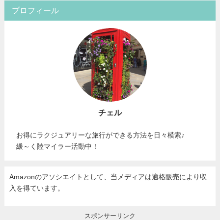
プロフィール
チェル
お得にラクジュアリーな旅行ができる方法を日々模索♪
緩～く陸マイラー活動中！
Amazonのアソシエイトとして、当メディア
は適格販売により収
入を得ています。
スポンサーリンク