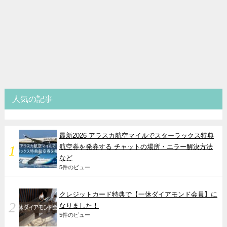
人気の記事
最新2026 アラスカ航空マイルでスターラックス特典
航空券を発券する チャットの場所・エラー解決方法
など
5件のビュー
クレジットカード特典で【一休ダイアモンド会員】に
なりました！
5件のビュー