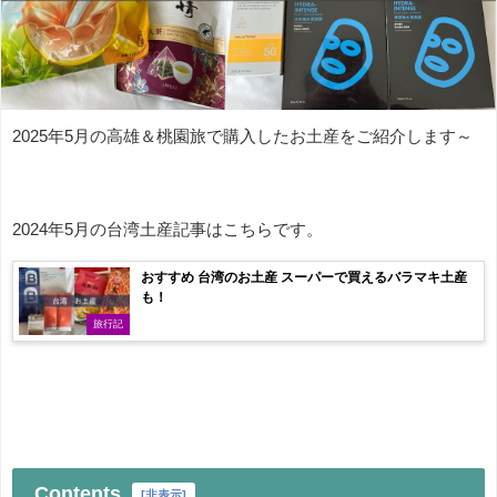
2025年5月の高雄＆桃園旅で購入したお土産をご紹介します～
2024年5月の台湾土産記事はこちらです。
おすすめ 台湾のお土産 スーパーで買えるバラマキ土産
も！
旅行記
Contents
[
非表示
]