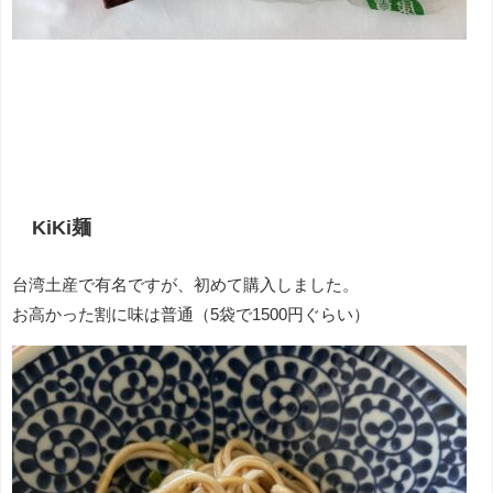
KiKi麺
台湾土産で有名ですが、初めて購入しました。
お高かった割に味は普通（5袋で1500円ぐらい）