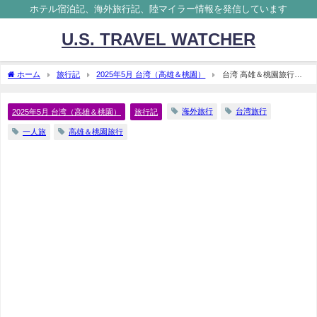
ホテル宿泊記、海外旅行記、陸マイラー情報を発信しています
U.S. TRAVEL WATCHER
ホーム
旅行記
2025年5月 台湾（高雄＆桃園）
台湾 高雄＆桃園旅行記
2025年5月⑦ お土産編 おすすめのバラマキ土産
海外旅行
台湾旅行
2025年5月 台湾（高雄＆桃園）
旅行記
一人旅
高雄＆桃園旅行