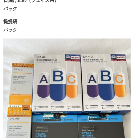
日焼け止め（フェイス用）
パック
提提研
パック