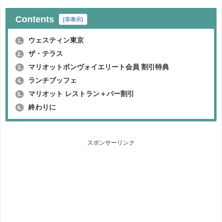
Contents
[
非表示
]
ウェスティン東京
1.
ザ・テラス
2.
マリオットボンヴォイエリート会員 割引特典
3.
ランチブッフェ
4.
マリオット レストラン＋バー割引
5.
終わりに
6.
スポンサーリンク