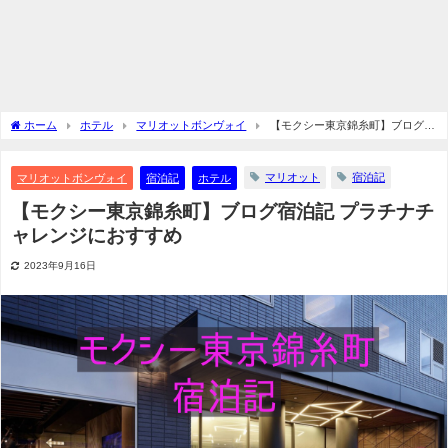
ホーム
ホテル
マリオットボンヴォイ
【モクシー東京錦糸町】ブログ宿
泊記 プラチナチャレンジにおすすめ
マリオット
宿泊記
マリオットボンヴォイ
宿泊記
ホテル
【モクシー東京錦糸町】ブログ宿泊記 プラチナチ
ャレンジにおすすめ
2023年9月16日