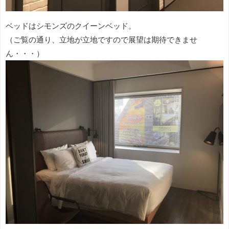
ベッドはシモンズのクイーンベッド。
（ご覧の通り、立地が立地ですので展望は期待できませ
ん・・・）