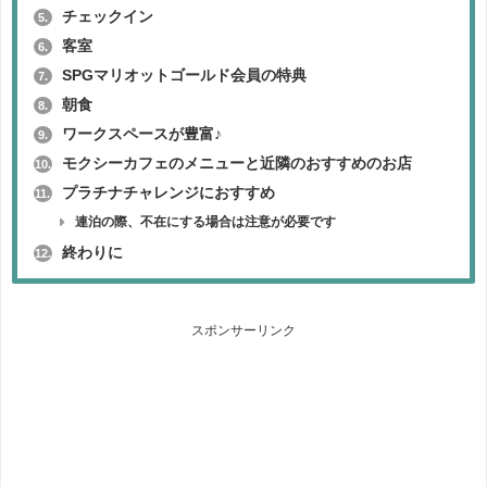
チェックイン
5.
客室
6.
SPGマリオットゴールド会員の特典
7.
朝食
8.
ワークスペースが豊富♪
9.
モクシーカフェのメニューと近隣のおすすめのお店
10.
プラチナチャレンジにおすすめ
11.
連泊の際、不在にする場合は注意が必要です
終わりに
12.
スポンサーリンク