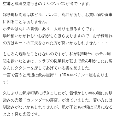
空港と成田空港行きのリムジンバスが出ています。
錦糸町駅周辺は駅ビル、パルコ、丸井があり、お買い物や食事
に困ることはありません。
ホテルは丸井の裏側にあり、大通りを渡るすぐです。
場所柄いかがわしいお店がちらほらありますので、お子様連れ
の方はルートの工夫をされた方が良いかもしれません・・・
もちろん危険なことはないのですが、私が朝9時台にホテル周
辺を歩いたときは、クラブの従業員が朝まで飲み明かしたお客
さんにタクシーを探してあげている姿を見ました。
一言で言うと周辺は飲み屋街！（JRAやパチンコ屋もありま
す）
久しぶりに錦糸町駅に行きましたが、昔懐かしい年の瀬にお馴
染みの光景「カレンダーの露店」が出ていました。若い方には
馴染みがないかもしれませんが、私が子どもの頃は12月になる
とよく見た光景です。