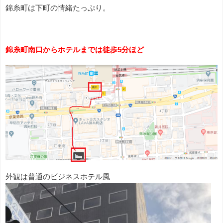
錦糸町は下町の情緒たっぷり。
錦糸町南口からホテルまでは徒歩5分ほど
外観は普通のビジネスホテル風