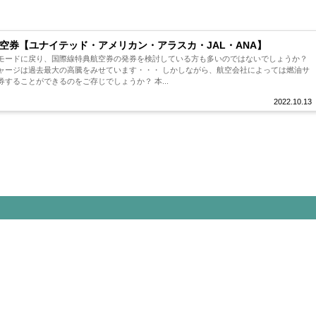
空券【ユナイテッド・アメリカン・アラスカ・JAL・ANA】
モードに戻り、国際線特典航空券の発券を検討している方も多いのではないでしょうか？
ャージは過去最大の高騰をみせています・・・ しかしながら、航空会社によっては燃油サ
ーチャージ無料で特典航空券を発券することができるのをご存じでしょうか？ 本...
2022.10.13