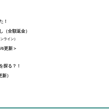
た！
し（全額返金）
オンライン）
/6更新＞
を探る？！
更新）