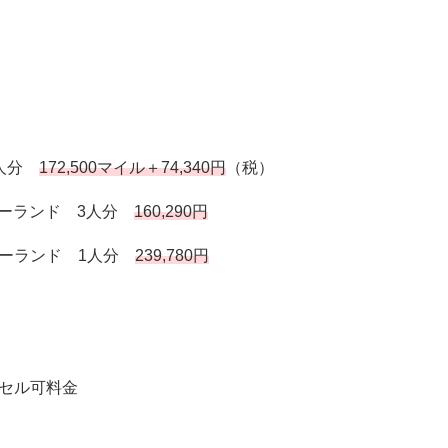
3人分
172,500マイル＋74,340円
（税）
オーランド 3人分
160,290円
オーランド 1人分
239,780円
ンセル可料金