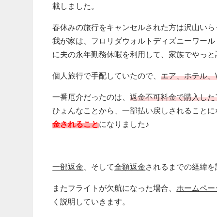
載しました。
春休みの旅行をキャンセルされた方は沢山いら
我が家は、フロリダウォルトディズニーワール
に夫の永年勤務休暇を利用して、家族でやっと
個人旅行で手配していたので、
エア、ホテル、
一番厄介だったのは、
返金不可料金で購入した
ひょんなことから、一部払い戻しされることに
金されること
になりました♪
一部返金
、そして
全額返金
されるまでの経緯を
またフライトが欠航になった場合、
ホームペー
く説明していきます。