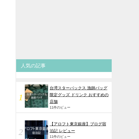
人気の記事
台湾スターバックス 漁師バッグ
限定グッズ ドリンク おすすめの
店舗
11件のビュー
【アロフト東京銀座】ブログ宿
泊記 レビュー
11件のビュー