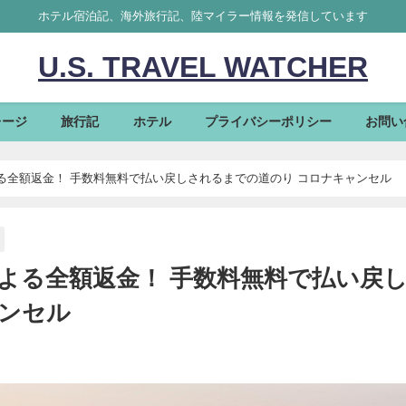
ホテル宿泊記、海外旅行記、陸マイラー情報を発信しています
U.S. TRAVEL WATCHER
レージ
旅行記
ホテル
プライバシーポリシー
お問い
る全額返金！ 手数料無料で払い戻しされるまでの道のり コロナキャンセル
よる全額返金！ 手数料無料で払い戻
ャンセル