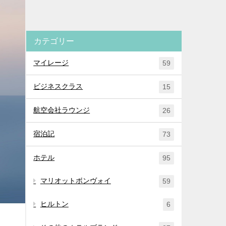
カテゴリー
マイレージ
59
ビジネスクラス
15
航空会社ラウンジ
26
宿泊記
73
ホテル
95
マリオットボンヴォイ
59
ヒルトン
6