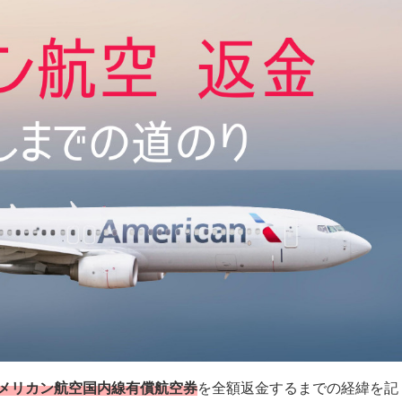
メリカン航空国内線有償航空券
を全額返金するまでの経緯を記