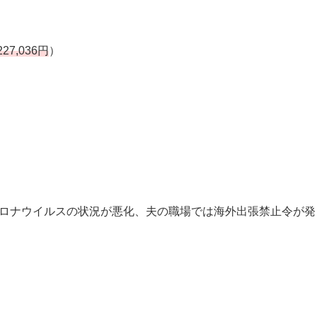
227,036円
）
コロナウイルスの状況が悪化、夫の職場では海外出張禁止令が発