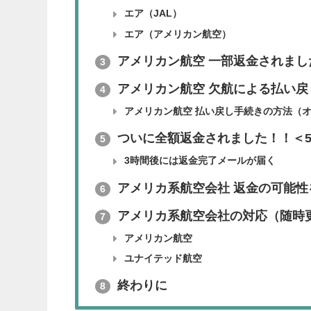
エア（JAL）
エア（アメリカン航空）
アメリカン航空 一部返金されまし
3
アメリカン航空 欠航による払い戻
4
アメリカン航空 払い戻し手続きの方法（
ついに全額返金されました！！＜5
5
3時間後には返金完了メールが届く
アメリカ系航空会社 返金の可能性
6
アメリカ系航空会社の対応（随時
7
アメリカン航空
ユナイテッド航空
終わりに
8