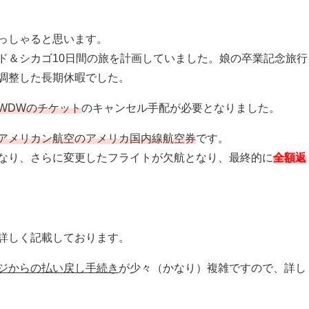
っしゃると思います。
ド＆シカゴ10日間の旅を計画していました。娘の卒業記念旅行
調整した長期休暇でした。
WDWのチケット
のキャンセル手配が必要となりました。
アメリカン航空のアメリカ国内線航空券
です。
なり、さらに変更したフライトが欠航となり、最終的に
全額返
詳しく記載しております。
ジからの払い戻し手続き
が少々（かなり）複雑ですので、詳し