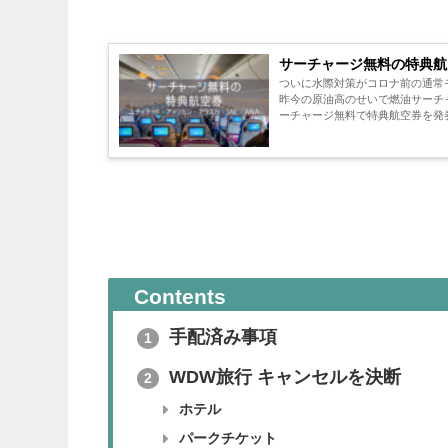
サーチャージ無料の特典航
ついに水際対策がコロナ前の通常
昨今の原油高のせいで燃油サーチ
Contents
手配済み事項
1
WDW旅行 キャンセルを決断
2
ホテル
パークチケット