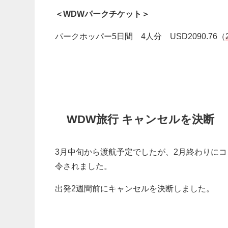
＜WDWパークチケット＞
パークホッパー5日間 4人分 USD2090.76（
WDW旅行 キャンセルを決断
3月中旬から渡航予定でしたが、2月終わりに
令されました。
出発2週間前にキャンセルを決断しました。