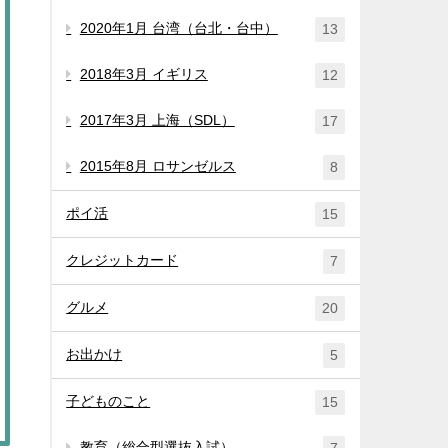
2020年1月 台湾（台北・台中）
13
2018年3月 イギリス
12
2017年3月 上海（SDL）
17
2015年8月 ロサンゼルス
8
ポイ活
15
クレジットカード
7
グルメ
20
お出かけ
5
子どものこと
15
教育（総合型選抜入試）