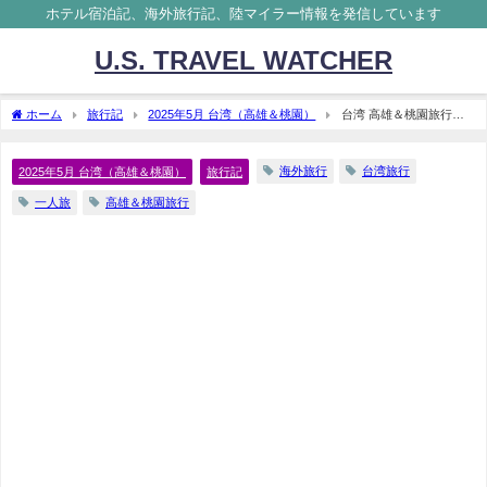
ホテル宿泊記、海外旅行記、陸マイラー情報を発信しています
U.S. TRAVEL WATCHER
ホーム
旅行記
2025年5月 台湾（高雄＆桃園）
台湾 高雄＆桃園旅行記
2025年5月⑤ 3日目 台湾新幹線 桃園林口エリア 豆花 排骨飯
海外旅行
台湾旅行
2025年5月 台湾（高雄＆桃園）
旅行記
一人旅
高雄＆桃園旅行