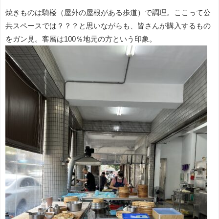
焼きものは騎楼（屋外の屋根がある歩道）で調理。ここって公
共スペースでは？？？と思いながらも、皆さんが購入するもの
をガン見。客層は100％地元の方という印象。