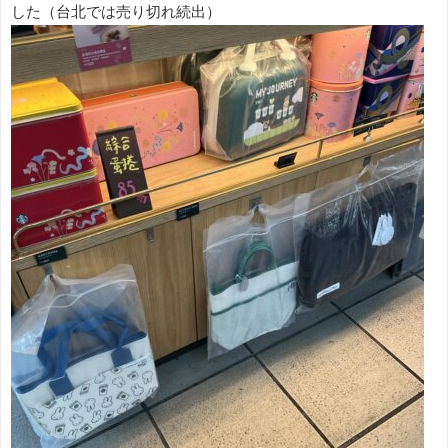
した（台北では売り切れ続出）