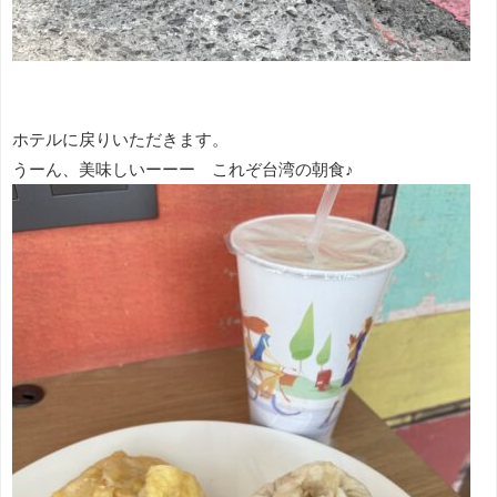
ホテルに戻りいただきます。
うーん、美味しいーーー これぞ台湾の朝食♪