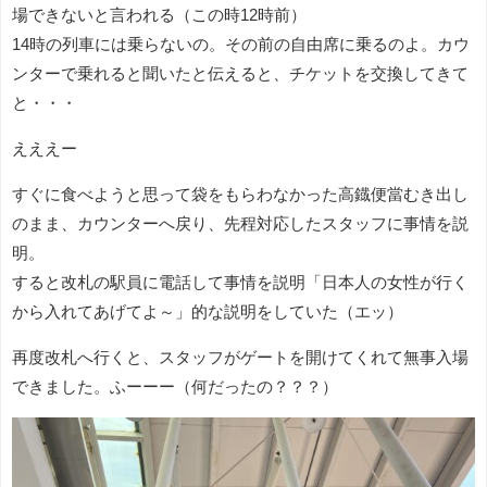
場できないと言われる（この時12時前）
14時の列車には乗らないの。その前の自由席に乗るのよ。カウ
ンターで乗れると聞いたと伝えると、チケットを交換してきて
と・・・
えええー
すぐに食べようと思って袋をもらわなかった高鐡便當むき出し
のまま、カウンターへ戻り、先程対応したスタッフに事情を説
明。
すると改札の駅員に電話して事情を説明「日本人の女性が行く
から入れてあげてよ～」的な説明をしていた（エッ）
再度改札へ行くと、スタッフがゲートを開けてくれて無事入場
できました。ふーーー（何だったの？？？）