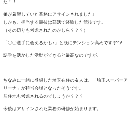
た！！
娘が希望していた業務にアサインされました♪
しかも、担当する競技は部活で経験した競技です。
（その辺りも考慮されたのかしら？？？）
「〇〇選手に会えるかも♪」と既にテンション高めです!(^^)!
語学を活かした活動ができると最高なのですが。
ちなみに一緒に登録した埼玉在住の友人は、「埼玉スーパーア
リーナ」が担当会場となったそうです。
居住地も考慮されるのでしょうか？？？
今後はアサインされた業務の研修が始まります。