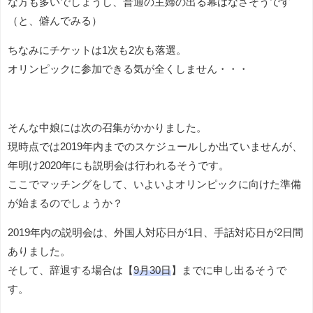
な方も多いでしょうし、普通の主婦の出る幕はなさそうです
（と、僻んでみる）
ちなみにチケットは1次も2次も落選。
オリンピックに参加できる気が全くしません・・・
そんな中娘には次の召集がかかりました。
現時点では2019年内までのスケジュールしか出ていませんが、
年明け2020年にも説明会は行われるそうです。
ここでマッチングをして、いよいよオリンピックに向けた準備
が始まるのでしょうか？
2019年内の説明会は、外国人対応日が1日、手話対応日が2日間
ありました。
そして、辞退する場合は【
9月30日
】までに申し出るそうで
す。