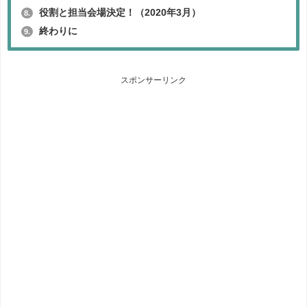
役割と担当会場決定！（2020年3月）
8.
終わりに
9.
スポンサーリンク