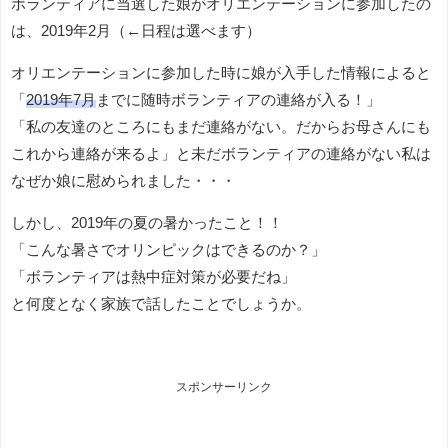
ボランティアに当選した娘がオリエンテーションに参加したの
は、2019年2月（←日程は選べます）
オリエンテーションに参加した時に娘が入手した情報によると
「
2019年7月
までに随時ボランティアの連絡が入る！」
「私の友達のところにもまだ連絡がない。だからお母さんにも
これから連絡が来るよ」と未だボランティアの連絡がない私は
なぜか娘に慰められました・・・
しかし、2019年の夏の暑かったこと！！
「こんな暑さでオリンピックはできるのか？」
「ボランティアは熱中症対策が必要だね」
と何度となく家族で話したことでしょうか。
スポンサーリンク