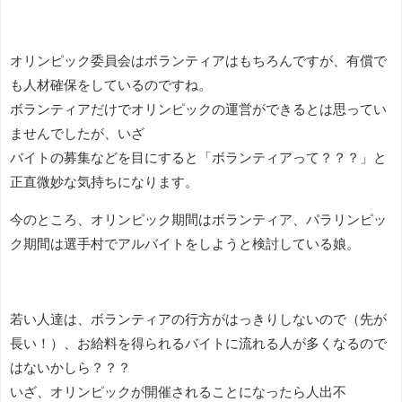
オリンピック委員会はボランティアはもちろんですが、有償で
も人材確保をしているのですね。
ボランティアだけでオリンピックの運営ができるとは思ってい
ませんでしたが、いざ
バイトの募集などを目にすると「ボランティアって？？？」と
正直微妙な気持ちになります。
今のところ、オリンピック期間はボランティア、パラリンピッ
ク期間は選手村でアルバイトをしようと検討している娘。
若い人達は、ボランティアの行方がはっきりしないので（先が
長い！）、お給料を得られるバイトに流れる人が多くなるので
はないかしら？？？
いざ、オリンピックが開催されることになったら人出不