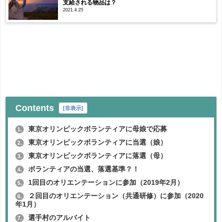
支給される物品は？
2021.4.25
Contents
[
非表示
]
東京オリンピックボランティアに母娘で応募
1.
東京オリンピックボランティアに当選（娘）
2.
東京オリンピックボランティアに落選（母）
3.
ボランティアの当選、落選基準？！
4.
1回目のオリエンテーションに参加（2019年2月）
5.
２回目のオリエンテーション（共通研修）に参加（2020
6.
年1月）
選手村のアルバイト
7.