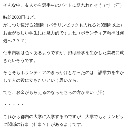
そんな中、友人から選手村のバイトに誘われたそうです（汗）
時給2000円ほど。
がっつり稼げる2週間（パラリンピックも入れると3週間以上）
お金が欲しい学生には魅力的ですよね（ボランティア精神は何
処へ？？？）
仕事内容は色々あるようですが、娘は語学を生かした業務に就
きたいそうです。
そもそもボランティアのきっかけとなったのは、語学力を生か
して人の役に立ちたいという思いから。
でも、お金がもらえるのならそちらの方が良い（汗）
・・・・・
これから都内の大学に入学するのですが、大学でもオリンピッ
ク関係の行事（仕事？）があるようです。