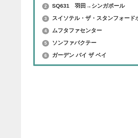
SQ631 羽田→シンガポール
2
スイソテル・ザ・スタンフォード
3
ムフタファセンター
4
ソンファバクテー
5
ガーデン バイ ザ ベイ
6