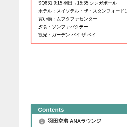
SQ631 9:15 羽田→15:35 シンガポール
ホテル：スイソテル・ザ・スタンフォード
買い物：ムフタファセンター
夕食：ソンファバクテー
観光：ガーデン バイ ザ ベイ
Contents
羽田空港 ANAラウンジ
1