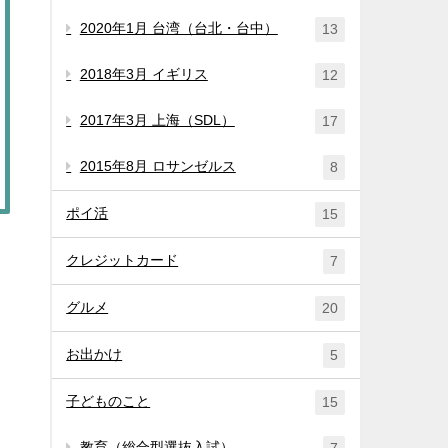
2020年1月 台湾（台北・台中）
13
2018年3月 イギリス
12
2017年3月 上海（SDL）
17
2015年8月 ロサンゼルス
8
ポイ活
15
クレジットカード
7
グルメ
20
お出かけ
5
子どものこと
15
教育（総合型選抜入試）