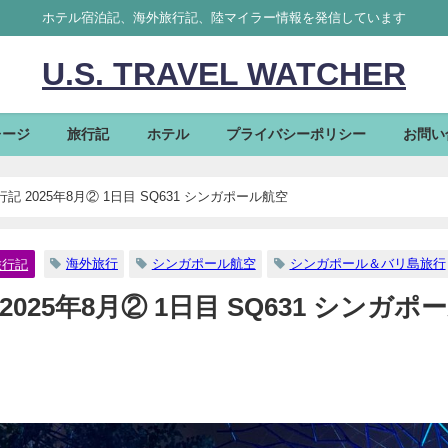
ホテル宿泊記、海外旅行記、陸マイラー情報を発信しています
U.S. TRAVEL WATCHER
レージ
旅行記
ホテル
プライバシーポリシー
お問い
 2025年8月② 1日目 SQ631 シンガポール航空
海外旅行
シンガポール航空
シンガポール＆バリ島旅行
旅行記
25年8月② 1日目 SQ631 シンガポ