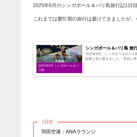
2025年8月のシンガポール＆バリ島旅行記1日
これまでは繁忙期の旅行は避けてきましたが、
シンガポール＆バリ島 旅行記
2025年8月、シンガポール＆バ
必要と知り驚きました。 早めに準備
2025年8月 シンガポール＆バ
リ島
1日目
羽田空港：ANAラウンジ