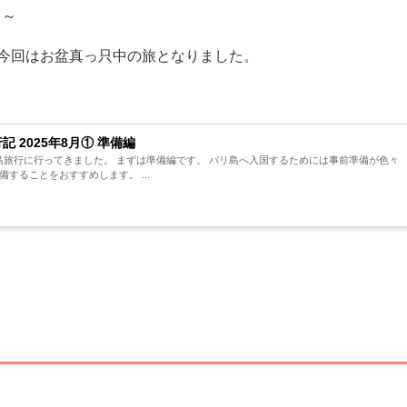
目～
今回はお盆真っ只中の旅となりました。
 2025年8月① 準備編
リ島旅行に行ってきました。 まずは準備編です。 バリ島へ入国するためには事前準備が色々
することをおすすめします。 ...