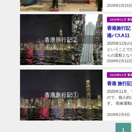
2026年2月15
2025年11月 香
香港旅行記 
港バスA11
2025年11
ということで
2026年2月12
2025年11月 香
香港 旅行記
2025年11
ので、個人的
す。 雨傘運
た。 2024
2026年2月4日
1