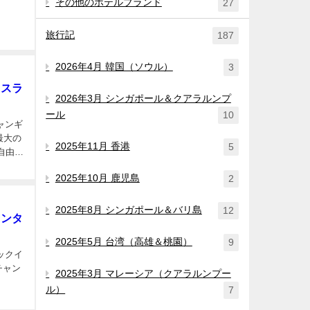
その他のホテルブランド
27
旅行記
187
2026年4月 韓国（ソウル）
3
リスラ
2026年3月 シンガポール＆クアラルンプ
ール
10
ャンギ
2025年11月 香港
5
自由に
2025年10月 鹿児島
2
2025年8月 シンガポール＆バリ島
12
センタ
2025年5月 台湾（高雄＆桃園）
9
ックイ
チャン
2025年3月 マレーシア（クアラルンプー
ル）
7