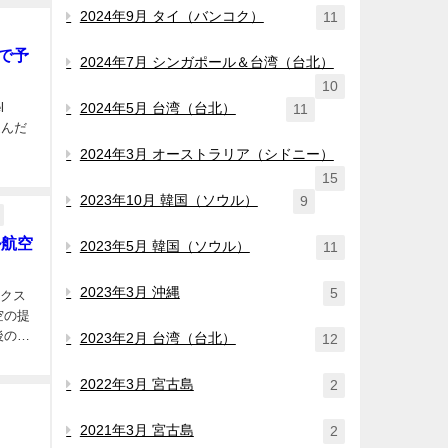
2024年9月 タイ（バンコク）
11
Hで予
2024年7月 シンガポール＆台湾（台北）
10
l
2024年5月 台湾（台北）
11
を選んだ
2024年3月 オーストラリア（シドニー）
15
2023年10月 韓国（ソウル）
9
ル航空
2023年5月 韓国（ソウル）
11
2023年3月 沖縄
5
ンクス
後のチ
2023年2月 台湾（台北）
12
2022年3月 宮古島
2
2021年3月 宮古島
2