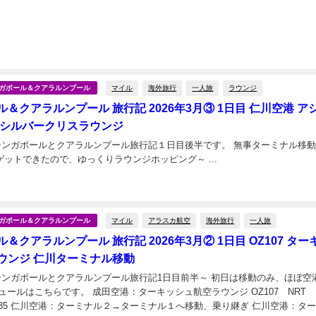
マイル
海外旅行
一人旅
ラウンジ
シンガポール＆クアラルンプール
＆クアラルンプール 旅行記 2026年3月③ 1日目 仁川空港 ア
 シルバークリスラウンジ
月のシンガポールとクアラルンプール旅行記１日目後半です。 無事ターミナル移
き、搭乗券もゲットできたので、ゆっくりラウンジホッピング～ ...
日
マイル
アラスカ航空
海外旅行
一人旅
シンガポール＆クアラルンプール
＆クアラルンプール 旅行記 2026年3月② 1日目 OZ107 ター
ウンジ 仁川ターミナル移動
ガポールとクアラルンプール旅行記1日目前半～ 初日は移動のみ、ほぼ空港にい
 成田空港：ターキッシュ航空ラウンジ OZ107 NRT
N 11:35 仁川空港：ターミナル２→ターミナル１へ移動、乗り継ぎ 仁川空港：タ