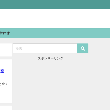
合わせ
スポンサーリンク
航空
と全く