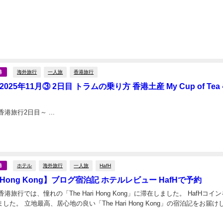
海外旅行
一人旅
香港旅行
港
025年11月③ 2日目 トラムの乗り方 香港土産 My Cup of Tea
2025年11月の香港旅行2日目～ ...
日
ホテル
海外旅行
一人旅
HafH
港
ri Hong Kong】ブログ宿泊記 ホテルレビュー HafHで予約
の香港旅行では、憧れの「The Hari Hong Kong」に滞在しました。 HafHコイ
た。 立地最高、居心地の良い「The Hari Hong Kong」の宿泊記をお届け