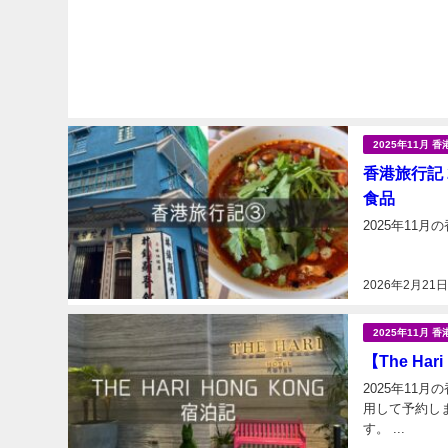
2025年11月 香
香港旅行記 2
食品
2026年2月21
2025年11月 香
【The Ha
2025年11月
用して予約しまし
す。 ...