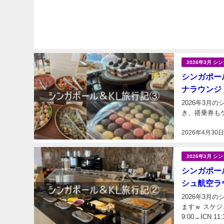
2026年3月 
シンガポール
ナラウンジ
2026年3
2026年4月30
2026年3月 
シンガポール
シュ航空ラ
2026年3月のシン
ますｗ スケジュールはこちらです。
9:00→IC