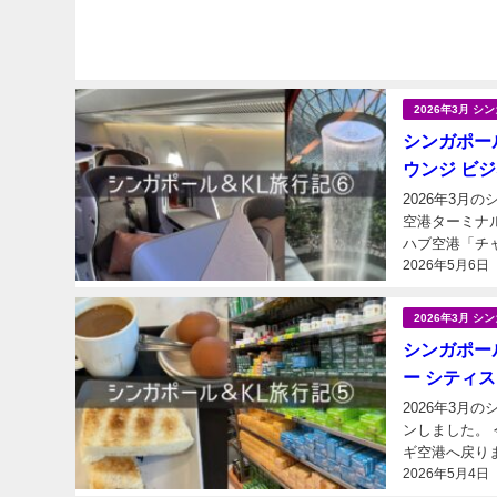
2026年3月 
シンガポール
ウンジ ビジ
2026年3月
空港ターミナル2に来ました。 世界最高の空
ハブ空港「チ
2026年5月6日
乗れます） 未
2026年3月 
シンガポール
ー シティ
2026年3月
ンしました。
2026年5月4日