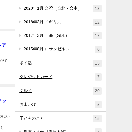
2020年1月 台湾（台北・台中）
13
2018年3月 イギリス
12
2017年3月 上海（SDL）
17
シア
2015年8月 ロサンゼルス
8
動がで
ポイ活
15
クレジットカード
7
グルメ
20
キッ
お出かけ
5
子どものこと
15
ーミナ
教育（総合型選抜入試）