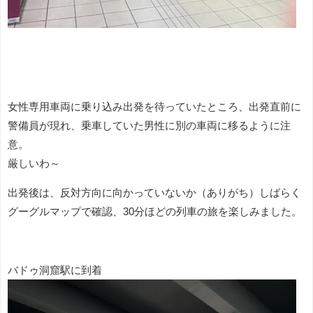
女性専用車両に乗り込み出発を待っていたところ、出発直前に
警備員が現れ、乗車していた男性に別の車両に移るように注
意。
厳しいわ～
出発後は、反対方向に向かっていないか（ありがち）しばらく
グーグルマップで確認、30分ほどの列車の旅を楽しみました。
バドゥ洞窟駅に到着