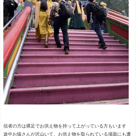
信者の方は裸足でお供え物を持って上がっている方もいます
途中お猿さんが沢山いて、お供え物を取られている場面にも遭