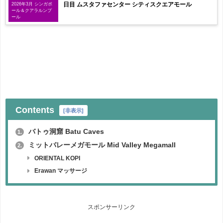
日目 ムスタファセンター シティスクエアモール
2026年3月 シンガポ
ール＆クアラルンプ
ール
Contents
[
非表示
]
バトゥ洞窟 Batu Caves
1.
ミットバレーメガモール Mid Valley Megamall
2.
ORIENTAL KOPI
Erawan マッサージ
スポンサーリンク