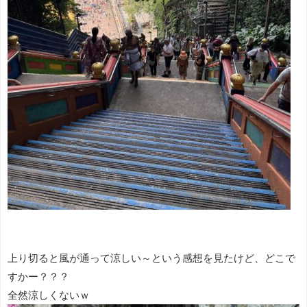
上り切ると風が通って涼しい～という感想を見たけど、どこで
すかー？？？
全然涼しくないｗ