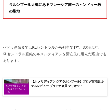
ラルンプール近郊にあるマレーシア随一のヒンドゥー教
の聖地
バドゥ洞窟まではKLセントラルから列車で1本、30分ほど。
KLセントラル直結のルメルディアンを滞在先に選んだ理由でも
あります。
【ル メリディアン クアラルンプール】ブログ宿泊記 ホ
テルレビュー プラチナ会員 マリオット
2026年3月 シンガポ
ール＆クアラルンプ
ール