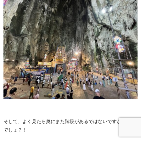
そして、よく見たら奥にまた階段があるではないですか。ウソ
でしょ？！