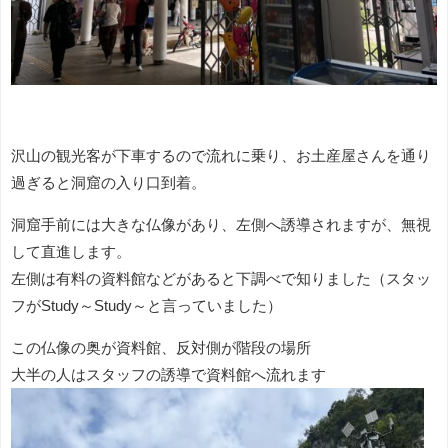
沢山の観光客が下車するので流れに乗り、お土産屋さんを通り
過ぎると洞窟の入り口到着。
洞窟手前には大きな仏像があり、左側へ誘導されますが、無視
して直進します。
左側は有料の資料館などがあると下調べで知りました（スタッ
フがStudy～Study～と言っていました）
この仏像の奥が資料館、反対側が階段の場所
大半の人はスタッフの誘導で資料館へ流れます