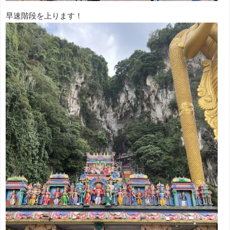
早速階段を上ります！