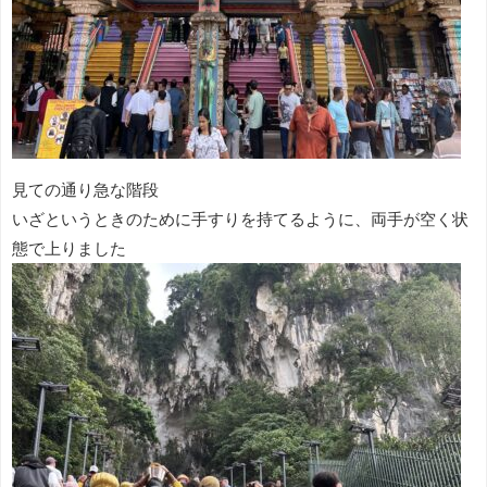
見ての通り急な階段
いざというときのために手すりを持てるように、両手が空く状
態で上りました