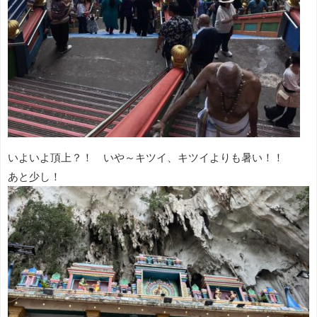
いよいよ頂上？！ いや～キツイ、キツイよりも暑い！！
あと少し！