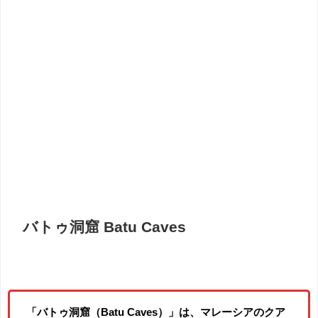
バトゥ洞窟 Batu Caves
「バトゥ洞窟（Batu Caves）」は、マレーシアのクア