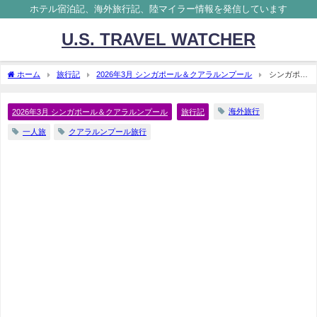
ホテル宿泊記、海外旅行記、陸マイラー情報を発信しています
U.S. TRAVEL WATCHER
ホーム
旅行記
2026年3月 シンガポール＆クアラルンプール
シンガポー
ル＆クアラルンプール 旅行記 2026年3月⑦ 3日目 バドゥ洞窟 ミッドバレーメガモール
海外旅行
2026年3月 シンガポール＆クアラルンプール
旅行記
一人旅
クアラルンプール旅行