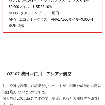
シンガポール航空 ビジネスクラス アラスカ航空
60,000マイル＋USD39.10※
NH886 クアラルンプール→羽田：
ANA エコノミークラス ANA17,500マイル+9,900円
※2区間分
OZ107 成田→仁川 アシアナ航空
仁川空港を利用した記憶がないのですが、羽田や成田から日系
便は飛んでいないのですね。
個人的にLCCは除外ですので、空席があった大韓航空を発券し
ました。