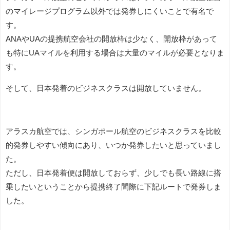
のマイレージプログラム以外では発券しにくいことで有名で
す。
ANAやUAの提携航空会社の開放枠は少なく、開放枠があって
も特にUAマイルを利用する場合は大量のマイルが必要となりま
す。
そして、日本発着のビジネスクラスは開放していません。
アラスカ航空では、シンガポール航空のビジネスクラスを比較
的発券しやすい傾向にあり、いつか発券したいと思っていまし
た。
ただし、日本発着便は開放しておらず、少しでも長い路線に搭
乗したいということから提携終了間際に下記ルートで発券しま
した。