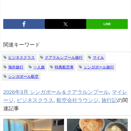
LINE
関連キーワード
ビジネスクラス
クアラルンプール旅行
マイル
海外旅行
一人旅
特典航空券
シンガポール旅行
シンガポール航空
2026年3月 シンガポール＆クアラルンプール
,
マイレ
ージ
,
ビジネスクラス
,
航空会社ラウンジ
,
旅行記
の関
連記事