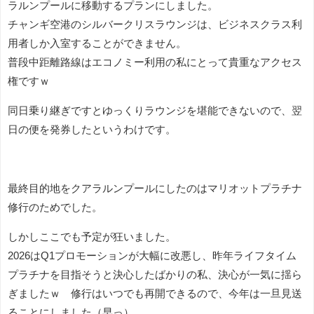
ラルンプールに移動するプランにしました。
チャンギ空港のシルバークリスラウンジは、ビジネスクラス利
用者しか入室することができません。
普段中距離路線はエコノミー利用の私にとって貴重なアクセス
権ですｗ
同日乗り継ぎですとゆっくりラウンジを堪能できないので、翌
日の便を発券したというわけです。
最終目的地をクアラルンプールにしたのはマリオットプラチナ
修行のためでした。
しかしここでも予定が狂いました。
2026はQ1プロモーションが大幅に改悪し、昨年ライフタイム
プラチナを目指そうと決心したばかりの私、決心が一気に揺ら
ぎましたｗ 修行はいつでも再開できるので、今年は一旦見送
ることにしました（早っ）