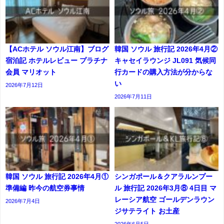
【ACホテル ソウル江南】ブログ
韓国 ソウル 旅行記 2026年4月②
宿泊記 ホテルレビュー プラチナ
キャセイラウンジ JL091 気候同
会員 マリオット
行カードの購入方法が分からな
い
2026年7月12日
2026年7月11日
韓国 ソウル 旅行記 2026年4月①
シンガポール＆クアラルンプー
準備編 昨今の航空券事情
ル 旅行記 2026年3月⑧ 4日目 マ
レーシア航空 ゴールデンラウン
2026年7月4日
ジサテライト お土産