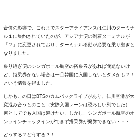
合併の影響で、これまでスターアライアンスは仁川のターミナ
ル１に集約されていたのが、アシアナ便の到着ターミナルが
「２」に変更されており、ターミナル移動が必要な乗り継ぎと
なりました。
乗り継ぎ便のシンガポール航空の搭乗券があれば問題ないけ
ど、搭乗券がない場合は一旦韓国に入国しないとダメかも？！
という情報を得ました。
しかもこの日はBTSのカムバックライブがあり、仁川空港が大
変混み合うとのこと（実際入国レーンは恐ろしい列でした）
何としてでも入国は避けたい。しかし、シンガポール航空のオ
ンラインチェックインができず搭乗券が発券できない・・・
どうする？どうする？！