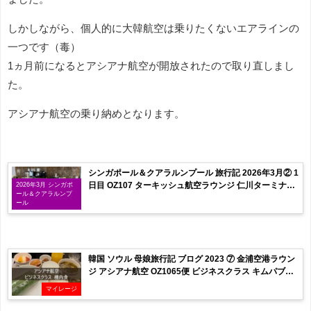
しかしながら、個人的に大韓航空は乗りたくないエアラインの
一つです（毒）
1ヵ月前になるとアシアナ航空が開放されたので取り直しまし
た。
アシアナ航空の乗り納めとなります。
シンガポール＆クアラルンプール 旅行記 2026年3月② 1
日目 OZ107 ターキッシュ航空ラウンジ 仁川ターミナル
2026年3月 シンガポ
ール＆クアラルンプ
移動
ール
韓国 ソウル 母娘旅行記 ブログ 2023 ⑦ 金浦空港ラウン
ジ アシアナ航空 OZ1065便 ビジネスクラス キムパブ機
内食
マイレージ