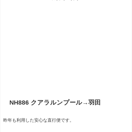
NH886 クアラルンプール→羽田
昨年も利用した安心な直行便です。