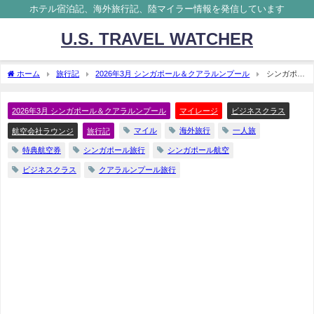
ホテル宿泊記、海外旅行記、陸マイラー情報を発信しています
U.S. TRAVEL WATCHER
ホーム
旅行記
2026年3月 シンガポール＆クアラルンプール
シンガポー
ル＆クアラルンプール 旅行記 2026年3月① 旅程
2026年3月 シンガポール＆クアラルンプール
マイレージ
ビジネスクラス
マイル
海外旅行
一人旅
航空会社ラウンジ
旅行記
特典航空券
シンガポール旅行
シンガポール航空
ビジネスクラス
クアラルンプール旅行