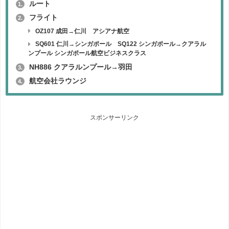
ルート
1.
フライト
2.
OZ107 成田→仁川 アシアナ航空
SQ601 仁川→シンガポール SQ122 シンガポール→クアラル
ンプール シンガポール航空ビジネスクラス
NH886 クアラルンプール→羽田
3.
航空会社ラウンジ
4.
スポンサーリンク