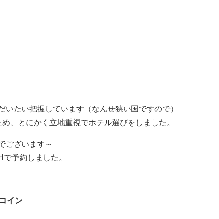
だいたい把握しています（なんせ狭い国ですので）
ため、とにかく立地重視でホテル選びをしました。
でございます～
fHで予約しました。
6コイン