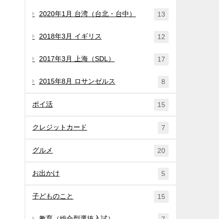
2020年1月 台湾（台北・台中）
13
2018年3月 イギリス
12
2017年3月 上海（SDL）
17
2015年8月 ロサンゼルス
8
ポイ活
15
クレジットカード
7
グルメ
20
お出かけ
5
子どものこと
15
教育（総合型選抜入試）