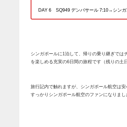
DAY 6 SQ949 デンバサール 7:10→シンガ
シンガポールに1泊して、帰りの乗り継ぎでは
を楽しめる充実の6日間の旅程です（残りの土
旅行記内で触れますが、シンガポール航空は安
すっかりシンガポール航空のファンになりまし