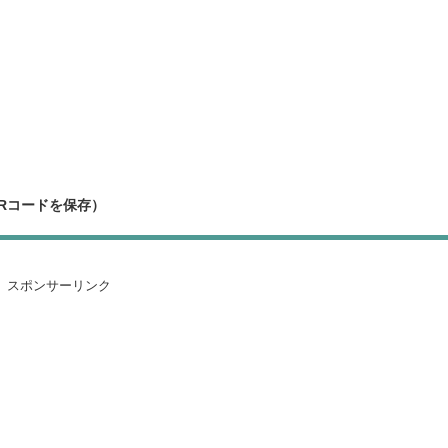
）
）
）（QRコードを保存）
スポンサーリンク