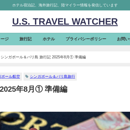
ホテル宿泊記、海外旅行記、陸マイラー情報を発信しています
U.S. TRAVEL WATCHER
レージ
旅行記
ホテル
プライバシーポリシー
お問い
シンガポール＆バリ島 旅行記 2025年8月① 準備編
ガポール航空
シンガポール＆バリ島旅行
025年8月① 準備編