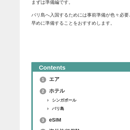
まずは準備編です。
バリ島へ入国するためには事前準備が色々必要
早めに準備することをおすすめします。
Contents
エア
1
ホテル
2
シンガポール
バリ島
eSIM
3