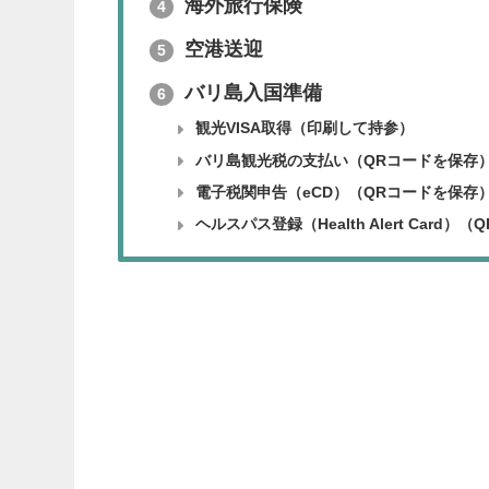
海外旅行保険
4
空港送迎
5
バリ島入国準備
6
観光VISA取得（印刷して持参）
バリ島観光税の支払い（QRコードを保存
電子税関申告（eCD）（QRコードを保存
ヘルスパス登録（Health Alert Card