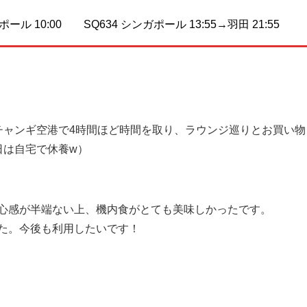
ポール 10:00 SQ634 シンガポール 13:55→羽田 21:55
チャンギ空港で4時間ほど時間を取り、ラウンジ巡りとお買い物
日は自宅で休養w）
心感が半端ない上、機内食がとても美味しかったです。
た。今後も利用したいです！