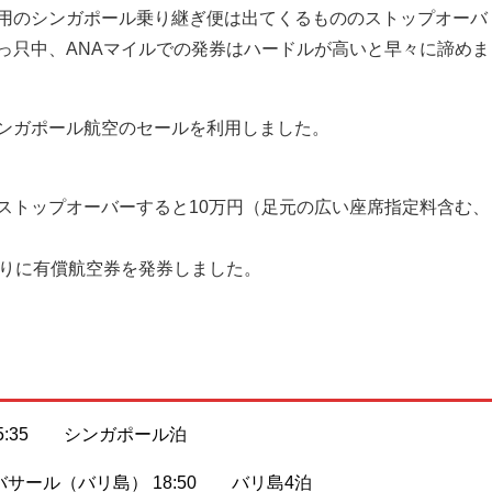
用のシンガポール乗り継ぎ便は出てくるもののストップオーバ
っ只中、ANAマイルでの発券はハードルが高いと早々に諦めま
ンガポール航空のセールを利用しました。
ストップオーバーすると10万円（足元の広い座席指定料含む、
ぶりに有償航空券を発券しました。
ル 15:35 シンガポール泊
デンバサール（バリ島） 18:50 バリ島4泊