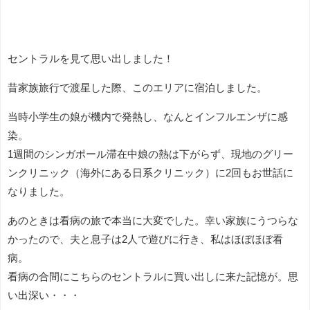
セントラルを見て思い出しました！
昔家族旅行で渡星した際、このエリアに宿泊しました。
当時小学生の娘が機内で発熱し、なんとインフルエンザに感
染。
1週間のシンガポール滞在中娘の熱は下がらず、現地のグリー
ンクリニック（海外にある日系クリニック）に2回もお世話に
なりました。
あのときは看病の旅で本当に大変でした。幸い家族にうつらな
かったので、夫と息子は2人で遊びに行き、私はほぼほぼ看
病。
看病の合間にこちらのセントラルに買い出しに来た記憶が。思
い出深い・・・