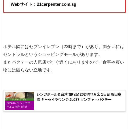
Webサイト：21carpenter.com.sg
ホテル隣にはセブンイレブン（23時まで）があり、向かいには
セントラルというショッピングモールがあります。
またバクテーの人気店がすぐ近くにありますので、食事や買い
物には困らない立地です。
シンガポール＆台湾 旅行記 2024年7月② 1日目 羽田空
港 キャセイラウンジ JL037 ソンファ・バクテー
2024年7月 シンガポ
ール＆台湾（台北）