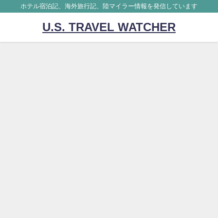
ホテル宿泊記、海外旅行記、陸マイラー情報を発信しています
U.S. TRAVEL WATCHER