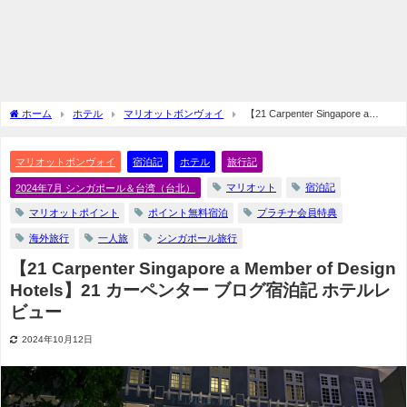
ホーム
ホテル
マリオットボンヴォイ
【21 Carpenter Singapore a
Member of Design Hotels】21 カーペンター ブログ宿泊記 ホテルレビュー
マリオットボンヴォイ
宿泊記
ホテル
旅行記
マリオット
宿泊記
2024年7月 シンガポール＆台湾（台北）
マリオットポイント
ポイント無料宿泊
プラチナ会員特典
海外旅行
一人旅
シンガポール旅行
【21 Carpenter Singapore a Member of Design
Hotels】21 カーペンター ブログ宿泊記 ホテルレ
ビュー
2024年10月12日