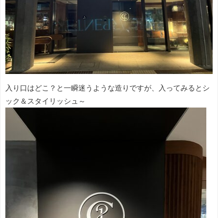
入り口はどこ？と一瞬迷うような造りですが、入ってみるとシ
ック＆スタイリッシュ～