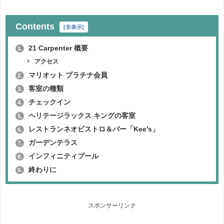
Contents
[
非表示
]
21 Carpenter 概要
1.
アクセス
マリオット プラチナ会員
2.
客室の種類
3.
チェックイン
4.
ヘリテージラックス キングの客室
5.
レストランネオビストロ＆バー「Kee’s」
6.
ガーデンテラス
7.
インフィニティプール
8.
終わりに
9.
スポンサーリンク