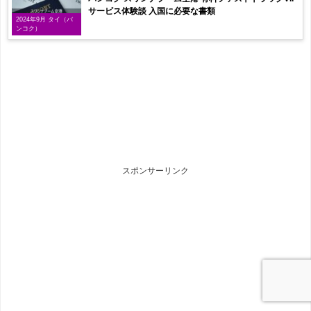
サービス体験談 入国に必要な書類
2024年9月 タイ（バ
ンコク）
スポンサーリンク