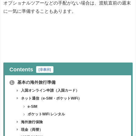
オプショナルツアーなどの手配がない場合は、渡航直前の週末
に一気に準備することもあります。
Contents
[
非表示
]
基本の海外旅行準備
1.
入国オンライン申請（入国カード）
ネット通信（e-SIM・ポケットWiFi）
e-SIM
ポケットWiFi レンタル
海外旅行保険
現金（両替）