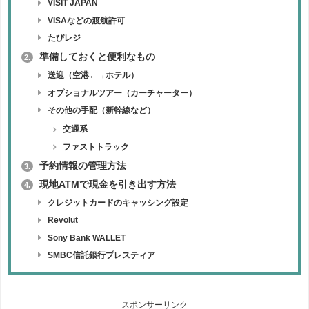
VISIT JAPAN
VISAなどの渡航許可
たびレジ
準備しておくと便利なもの
2.
送迎（空港←→ホテル）
オプショナルツアー（カーチャーター）
その他の手配（新幹線など）
交通系
ファストトラック
予約情報の管理方法
3.
現地ATMで現金を引き出す方法
4.
クレジットカードのキャッシング設定
Revolut
Sony Bank WALLET
SMBC信託銀行プレスティア
スポンサーリンク