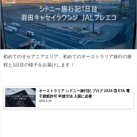
初めてのオセアニアエリア、初めてのオーストラリア旅行の旅
程と1日目の様子をお届けします！
オーストラリア シドニー旅行記 ブログ 2024 ③ ETA 電
子渡航許可 申請方法 入国に必要
2024.4.20