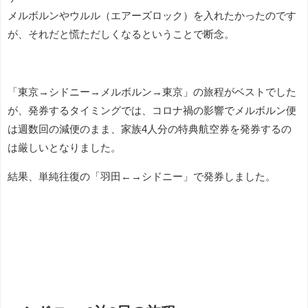
メルボルンやウルル（エアーズロック）を入れたかったのです
が、それだと慌ただしくなるということで断念。
「東京→シドニー→メルボルン→東京」の旅程がベストでした
が、発券するタイミングでは、コロナ禍の影響でメルボルン便
は週数回の減便のまま、家族4人分の特典航空券を発券するの
は厳しいとなりました。
結果、単純往復の「羽田←→シドニー」で発券しました。