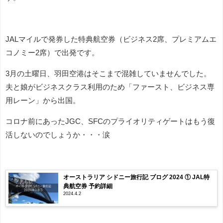
JALマイルで発券した特典航空券（ビジネス2席、プレミアムエ
コノミー2席）で出発です。
3月の土曜日、羽田空港はそこまで混雑していませんでした。
夫と娘がビジネスクラス利用のため「ファースト、ビジネス専
用レーン」から出国。
コロナ前にあったJGC、SFCのプライオリティゲートはもう復
活しないのでしょうか・・・涙
オーストラリア シドニー旅行記 ブログ 2024 ① JAL特
典航空券 予約詳細
2024.4.2