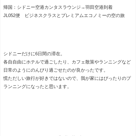
帰国：シドニー空港カンタスラウンジ→羽田空港到着
JL052便 ビジネスクラスとプレミアムエコノミーの空の旅
シドニーだけに6日間の滞在。
各自自由にホテルで過ごしたり、カフェ散策やランニングなど
日常のようにのんびり過ごせたのが良かったです。
慌ただしい旅行が好きではないので、我が家にはぴったりのプ
ランニングになったと思います。