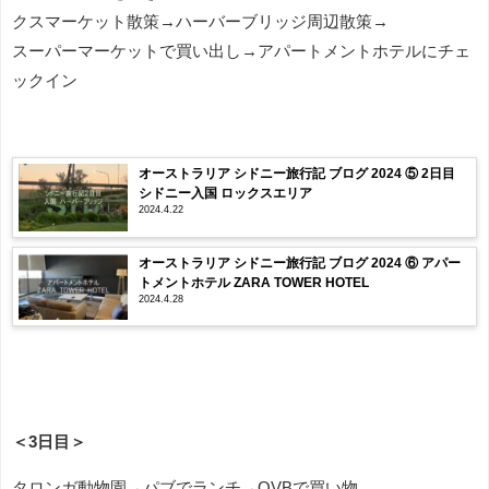
クスマーケット散策→ハーバーブリッジ周辺散策→
スーパーマーケットで買い出し→アパートメントホテルにチェ
ックイン
オーストラリア シドニー旅行記 ブログ 2024 ⑤ 2日目
シドニー入国 ロックスエリア
2024.4.22
オーストラリア シドニー旅行記 ブログ 2024 ⑥ アパー
トメントホテル ZARA TOWER HOTEL
2024.4.28
＜3日目＞
タロンガ動物園→パブでランチ→QVBで買い物