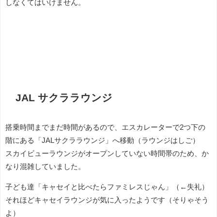
しなくてはいけません。
JAL サクララウンジ
搭乗時間までまだ時間があるので、エスカレーターで2つ下の
階にある「JALサクララウンジ」へ移動（ラウンジはしご）
スカイビューラウンジがオープンしていない時間帯のため、か
なり混雑していました。
子ども達「キャセイと比べたらファミレスじゃん」（←失礼）
それほどキャセイラウンジが気に入ったようです（そりゃそう
よ）