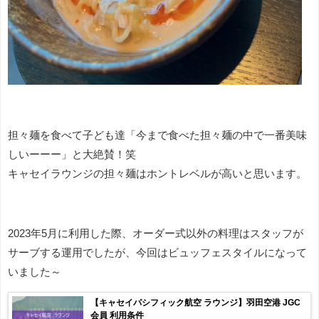
担々麺を食べて子ども達「今まで食べた担々麺の中で一番美味
しいーーー」と大絶賛！笑
キャセイラウンジの担々麺はホントレベルが高いと思います。
2023年5月に利用した際、オーダー式以外の料理はスタッフが
サーブする運用でしたが、今回はビュッフェスタイルになって
いました～
【キャセイパシフィック航空 ラウンジ】羽田空港 JGC
会員 利用条件