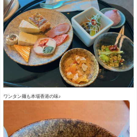
ワンタン麺も本場香港の味♪