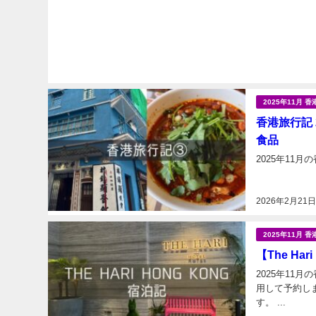
2025年11月 香
香港旅行記 2
食品
2026年2月21
2025年11月 香
【The Ha
2025年11月
用して予約しまし
す。 ...