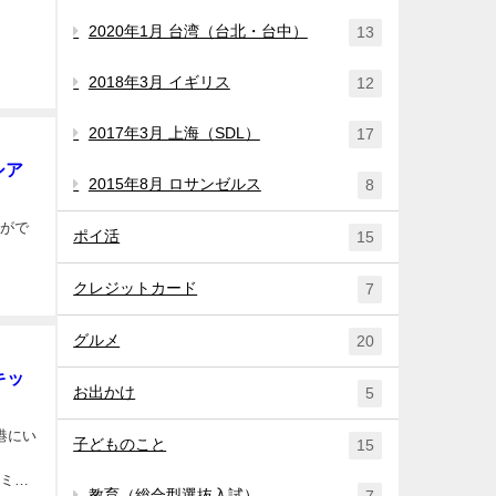
2020年1月 台湾（台北・台中）
13
2018年3月 イギリス
12
2017年3月 上海（SDL）
17
シア
2015年8月 ロサンゼルス
8
動がで
ポイ活
15
クレジットカード
7
グルメ
20
キッ
お出かけ
5
子どものこと
15
ーミナ
教育（総合型選抜入試）