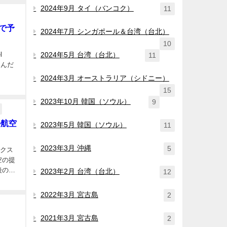
2024年9月 タイ（バンコク）
11
Hで予
2024年7月 シンガポール＆台湾（台北）
10
l
2024年5月 台湾（台北）
11
を選んだ
2024年3月 オーストラリア（シドニー）
15
2023年10月 韓国（ソウル）
9
ル航空
2023年5月 韓国（ソウル）
11
2023年3月 沖縄
5
ンクス
後のチ
2023年2月 台湾（台北）
12
2022年3月 宮古島
2
2021年3月 宮古島
2