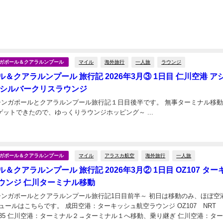
マイル
海外旅行
一人旅
ラウンジ
シンガポール＆クアラルンプール
＆クアラルンプール 旅行記 2026年3月③ 1日目 仁川空港 ア
 シルバークリスラウンジ
月のシンガポールとクアラルンプール旅行記１日目後半です。 無事ターミナル移
き、搭乗券もゲットできたので、ゆっくりラウンジホッピング～ ...
日
マイル
アラスカ航空
海外旅行
一人旅
シンガポール＆クアラルンプール
＆クアラルンプール 旅行記 2026年3月② 1日目 OZ107 ター
ウンジ 仁川ターミナル移動
ガポールとクアラルンプール旅行記1日目前半～ 初日は移動のみ、ほぼ空港にい
 成田空港：ターキッシュ航空ラウンジ OZ107 NRT
N 11:35 仁川空港：ターミナル２→ターミナル１へ移動、乗り継ぎ 仁川空港：タ