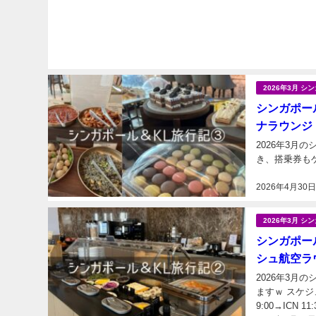
2026年3月 
シンガポール
ナラウンジ
2026年3
2026年4月30
2026年3月 
シンガポール
シュ航空ラ
2026年3月のシン
ますｗ スケジュールはこちらです。
9:00→IC