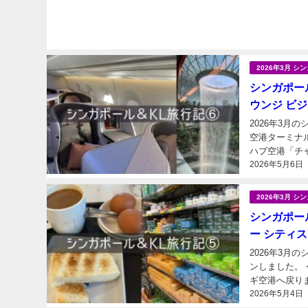
2026年3月 
シンガポール
ウンジ ビジ
2026年3月
空港ターミナル2に来ました。 世界最高の空
ハブ空港「チ
2026年5月6日
乗れます） 未
2026年3月 
シンガポール
ー シティ
2026年3月
ンしました。
2026年5月4日