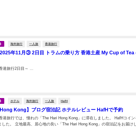
海外旅行
一人旅
香港旅行
港
025年11月③ 2日目 トラムの乗り方 香港土産 My Cup of Tea
2025年11月の香港旅行2日目～ ...
日
ホテル
海外旅行
一人旅
HafH
港
ri Hong Kong】ブログ宿泊記 ホテルレビュー HafHで予約
の香港旅行では、憧れの「The Hari Hong Kong」に滞在しました。 HafHコイ
た。 立地最高、居心地の良い「The Hari Hong Kong」の宿泊記をお届け