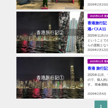
2026年2月15
2025年11月 香
香港旅行記 
港バスA11
2025年11
ということで
2026年2月12
2025年11月 香
香港 旅行記
2025年11
ので、個人的
す。 雨傘運
た。 2024
2026年2月4日
1