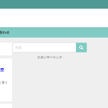
合わせ
スポンサーリンク
航空
と全く