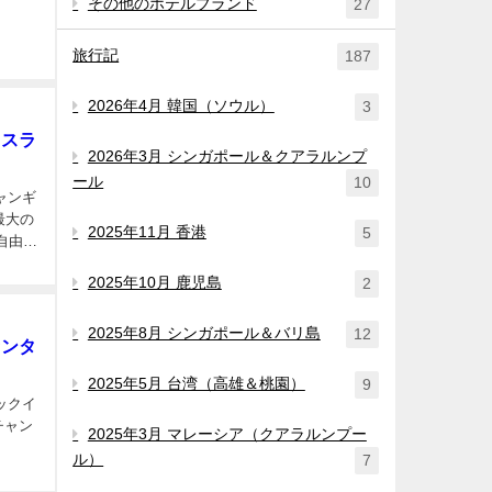
その他のホテルブランド
27
旅行記
187
2026年4月 韓国（ソウル）
3
リスラ
2026年3月 シンガポール＆クアラルンプ
ール
10
ャンギ
2025年11月 香港
5
自由に
2025年10月 鹿児島
2
2025年8月 シンガポール＆バリ島
12
センタ
2025年5月 台湾（高雄＆桃園）
9
ックイ
チャン
2025年3月 マレーシア（クアラルンプー
ル）
7