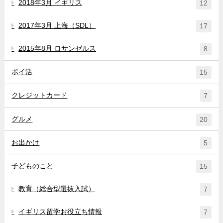
2018年3月 イギリス
12
2017年3月 上海（SDL）
17
2015年8月 ロサンゼルス
8
ポイ活
15
クレジットカード
7
グルメ
20
お出かけ
5
子どものこと
15
教育（総合型選抜入試）
7
イギリス留学お役立ち情報
7