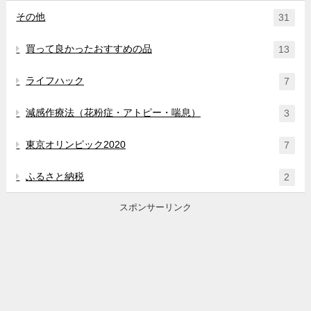
その他
31
買って良かったおすすめの品
13
ライフハック
7
減感作療法（花粉症・アトピー・喘息）
3
東京オリンピック2020
7
ふるさと納税
2
スポンサーリンク