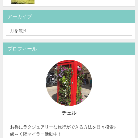
アーカイブ
プロフィール
チェル
お得にラクジュアリーな旅行ができる方法を日々模索♪
緩～く陸マイラー活動中！