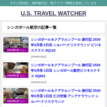
ホテル宿泊記、海外旅行記、陸マイラー情報を発信しています
U.S. TRAVEL WATCHER
シンガポール航空の記事一覧
シンガポール＆クアラルンプール 旅行記 2026
年3月⑥ 2日目 シルバークリスラウンジ ビジネ
スクラス SQ122
2026年3月 シンガ
ポール＆クアラル
2026年5月6日
ンプール
シンガポール＆クアラルンプール 旅行記 2026
年3月④ 1日目 シンガポール航空ビジネスクラ
ス SQ601
2026年3月 シンガ
ポール＆クアラル
2026年5月2日
ンプール
シンガポール＆クアラルンプール 旅行記 2026
年3月③ 1日目 仁川空港 アシアナラウンジ シ
ルバークリスラウンジ
2026年3月 シンガ
ポール＆クアラル