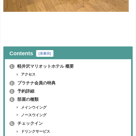
Contents
[
非表示
]
軽井沢マリオットホテル 概要
1.
アクセス
プラチナ会員の特典
2.
予約詳細
3.
部屋の種類
4.
メインウイング
ノースウイング
チェックイン
5.
ドリンクサービス