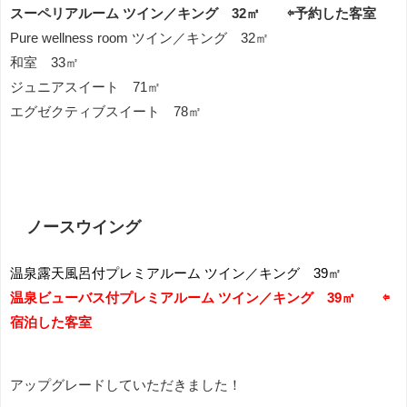
スーペリアルーム ツイン／キング 32㎡ ⇦予約した客室
Pure wellness room ツイン／キング 32㎡
和室 33㎡
ジュニアスイート 71㎡
エグゼクティブスイート 78㎡
ノースウイング
温泉露天風呂付プレミアルーム ツイン／キング 39㎡
温泉ビューバス付プレミアルーム ツイン／キング 39㎡
⇦
宿泊した客室
アップグレードしていただきました！