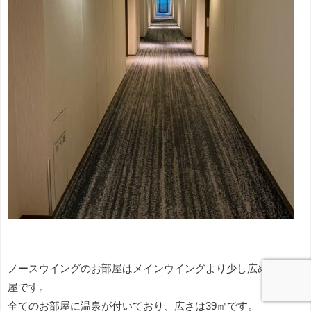
ノースウイングのお部屋はメインウイングより少し広めのお部
屋です。
全てのお部屋に温泉が付いており、広さは39㎡です。