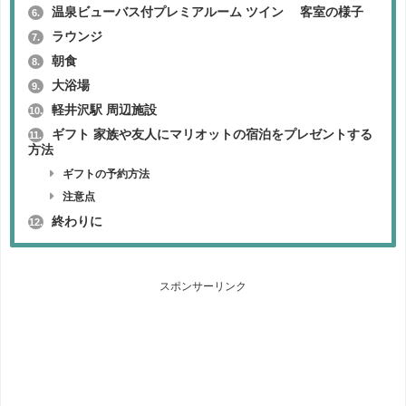
温泉ビューバス付プレミアルーム ツイン 客室の様子
6.
ラウンジ
7.
朝食
8.
大浴場
9.
軽井沢駅 周辺施設
10.
ギフト 家族や友人にマリオットの宿泊をプレゼントする
11.
方法
ギフトの予約方法
注意点
終わりに
12.
スポンサーリンク