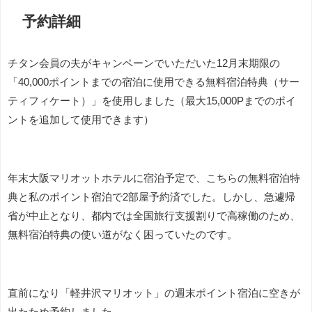
予約詳細
チタン会員の夫がキャンペーンでいただいた12月末期限の
「40,000ポイントまでの宿泊に使用できる無料宿泊特典（サー
ティフィケート）」を使用しました（最大15,000Pまでのポイ
ントを追加して使用できます）
年末大阪マリオットホテルに宿泊予定で、こちらの無料宿泊特
典と私のポイント宿泊で2部屋予約済でした。しかし、急遽帰
省が中止となり、都内では全国旅行支援割りで高稼働のため、
無料宿泊特典の使い道がなく困っていたのです。
直前になり「軽井沢マリオット」の週末ポイント宿泊に空きが
出たため予約しました。