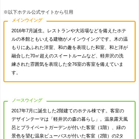
※以下ホテル公式サイトから引用
メインウイング
2016年7月誕生。レストランや大浴場などを備えたホテ
ルの本館ともいえる建物がメインウイングです。木の温
もりにあふれた洋室、和の趣を表現した和室、和と洋が
融合した70㎡超えのスイートルームなど、軽井沢の洗
練された雰囲気を表現した全76室の客室を備えていま
す。
ノースウイング
2017年7月に誕生した2階建てのホテル棟です。客室の
デザインテーマは「軽井沢の森の暮らし」。温泉露天風
呂とプライベートガーデンが付いた客室（1階）、緑の
景色を望む温泉ビューバスが付いた客室（2階）の2タ