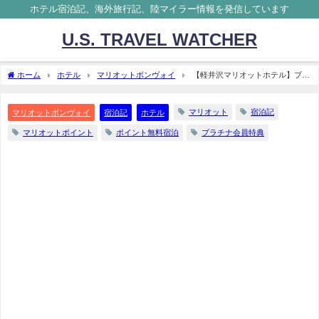
ホテル宿泊記、海外旅行記、陸マイラー情報を発信しています
U.S. TRAVEL WATCHER
ホーム
ホテル
マリオットボンヴォイ
【軽井沢マリオットホテル】ブロ
グ宿泊記レビュー 無料宿泊特典のギフト方法
マリオット
宿泊記
マリオットボンヴォイ
宿泊記
ホテル
マリオットポイント
ポイント無料宿泊
プラチナ会員特典