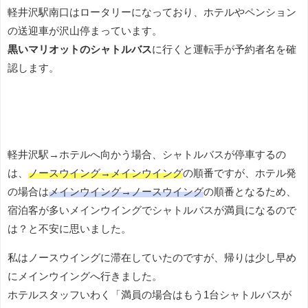
軽井沢駅南口はロータリーになっており、ホテルやペンション
の送迎車が沢山停まっています。
黒いマリオットのシャトルバス
に行くと運転手が予約者名を確
認します。
軽井沢駅→ホテルへ向かう場合、シャトルバスが停車するの
は、
ノースウイング→メインウイング
の順番ですが、ホテル発
の場合は
メインウイング→ノースウイング
の順番となるため、
宿泊客が多いメインウイングでシャトルバスが満員になるので
は？と不安に思いました。
私はノースウイングに滞在していたのですが、帰りは少し早め
にメインウイングへ行きました。
ホテルスタッフいわく「満員の場合はもう1台シャトルバスが