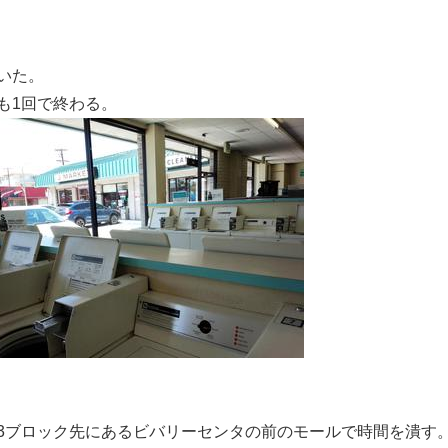
いた。
も1回で終わる。
3ブロック先にあるビバリーセンタの前のモールで時間を潰す