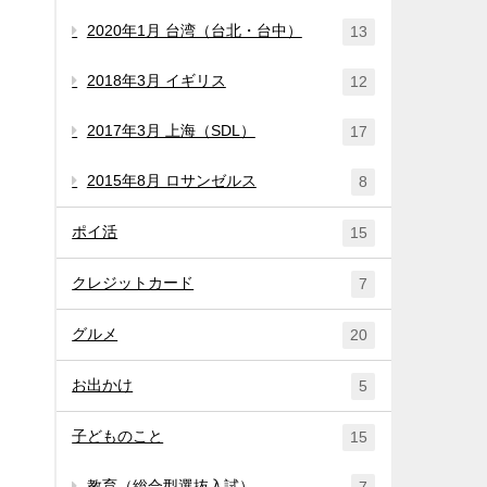
2020年1月 台湾（台北・台中）
13
2018年3月 イギリス
12
2017年3月 上海（SDL）
17
2015年8月 ロサンゼルス
8
ポイ活
15
クレジットカード
7
グルメ
20
お出かけ
5
子どものこと
15
教育（総合型選抜入試）