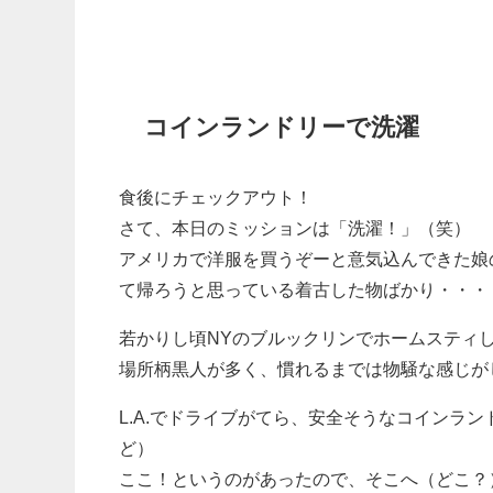
コインランドリーで洗濯
食後にチェックアウト！
さて、本日のミッションは「洗濯！」（笑）
アメリカで洋服を買うぞーと意気込んできた娘
て帰ろうと思っている着古した物ばかり・・・
若かりし頃NYのブルックリンでホームスティ
場所柄黒人が多く、慣れるまでは物騒な感じが
L.A.でドライブがてら、安全そうなコインラ
ど）
ここ！というのがあったので、そこへ（どこ？