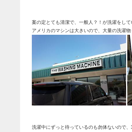
案の定とても清潔で、一般人？！が洗濯をして
アメリカのマシンは大きいので、大量の洗濯物
洗濯中にずっと待っているのも勿体ないので、