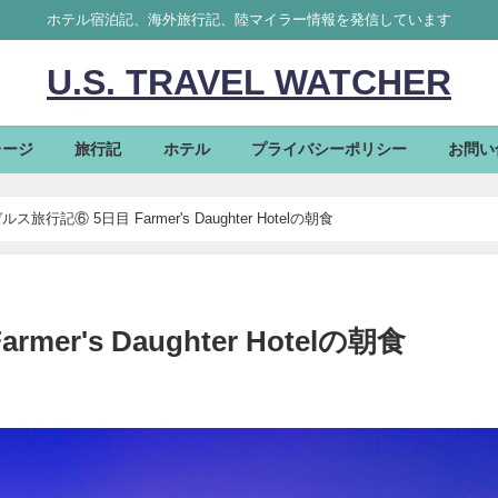
ホテル宿泊記、海外旅行記、陸マイラー情報を発信しています
U.S. TRAVEL WATCHER
レージ
旅行記
ホテル
プライバシーポリシー
お問い
ス旅行記⑥ 5日目 Farmer's Daughter Hotelの朝食
r's Daughter Hotelの朝食