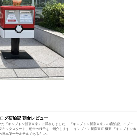
ログ宿泊記 朝食レビュー
ていた『キンプトン新宿東京』に滞在しました。 『キンプトン新宿東京』の宿泊記、イブニ
、朝食の様子をご紹介します。 キンプトン新宿東京 概要 「キンプトンホ
日本第一号ホテルであるキン...