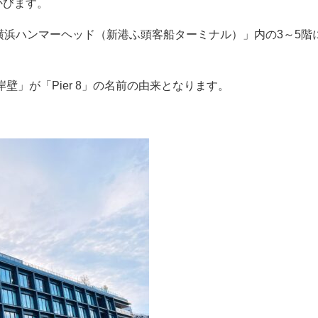
かびます。
「横浜ハンマーヘッド（新港ふ頭客船ターミナル）」内の3～5階
壁」が「Pier 8」の名前の由来となります。