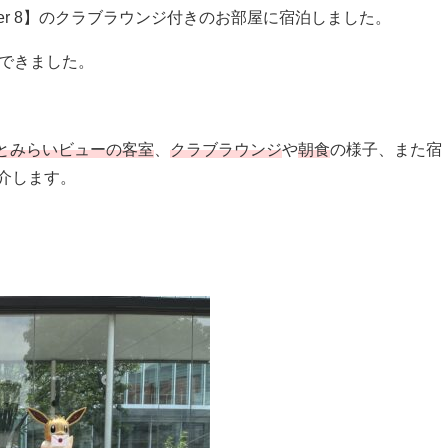
ier 8】のクラブラウンジ付きのお部屋に宿泊しました。
ができました。
とみらいビューの客室
、
クラブラウンジ
や
朝食
の様子、また宿
介します。