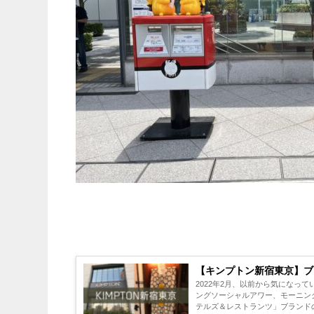
【キンプトン新宿東京】ブ
2022年2月、以前から気になっ
ングソーシャルアワー、モーニングキックスタート
テルズ＆レストランツ」ブランドの