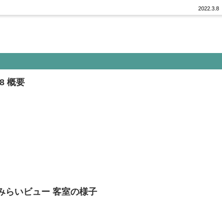
2022.3.8
8 概要
みらいビュー 客室の様子