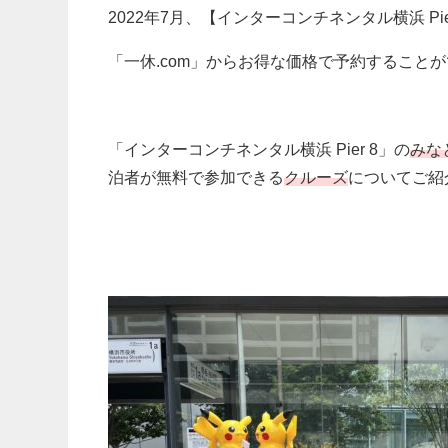
2022年7月、【インターコンチネンタル横浜 P
「一休.com」からお得な価格で予約すること
「インターコンチネンタル横浜 Pier 8」の
みな
泊者が無料で参加できる
クルーズ
についてご紹