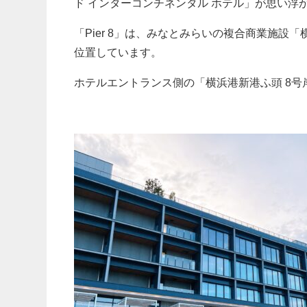
ド インターコンチネンタル ホテル」が思い浮
「Pier 8」は、みなとみらいの複合商業施設
位置しています。
ホテルエントランス側の「横浜港新港ふ頭 8号岸