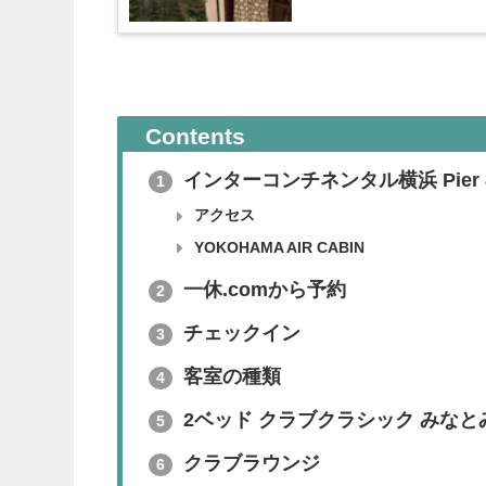
Contents
インターコンチネンタル横浜 Pier 
1
アクセス
YOKOHAMA AIR CABIN
一休.comから予約
2
チェックイン
3
客室の種類
4
2ベッド クラブクラシック みなと
5
クラブラウンジ
6