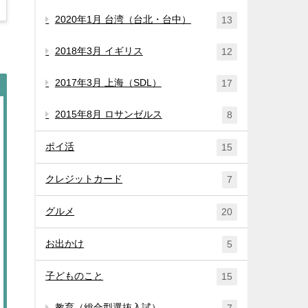
2020年1月 台湾（台北・台中）
13
2018年3月 イギリス
12
2017年3月 上海（SDL）
17
2015年8月 ロサンゼルス
8
ポイ活
15
クレジットカード
7
グルメ
20
お出かけ
5
子どものこと
15
教育（総合型選抜入試）