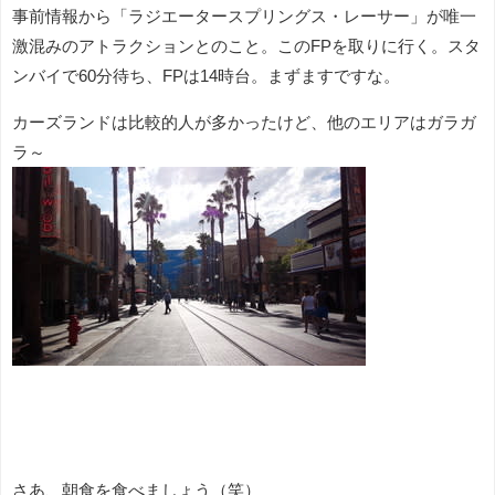
事前情報から「ラジエータースプリングス・レーサー」が唯一
激混みのアトラクションとのこと。このFPを取りに行く。スタ
ンバイで60分待ち、FPは14時台。まずますですな。
カーズランドは比較的人が多かったけど、他のエリアはガラガ
ラ～
さあ、朝食を食べましょう（笑）