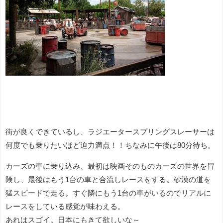
街が良くできているし、ラジエータースプリングスレーサーは
何度でも乗りたいほど迫力満点！！ちなみに午後は80分待ち。
カーズの車に乗り込み、最初は映画そのものカーズの世界を冒
険し、最後はもう1台の車と合流しレースをする。砂漠の道を
猛スピードで走る。すぐ隣にもう1台の車がいるのでリアルに
レースをしている感覚が味わえる。
あれはスゴイ。日本にもきて欲しいな～