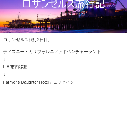
ロサンゼルス旅行2日目。
ディズニー・カリフォルニアアドベンチャーランド
↓
L.A.市内移動
↓
Farmer's Daughter Hotelチェックイン