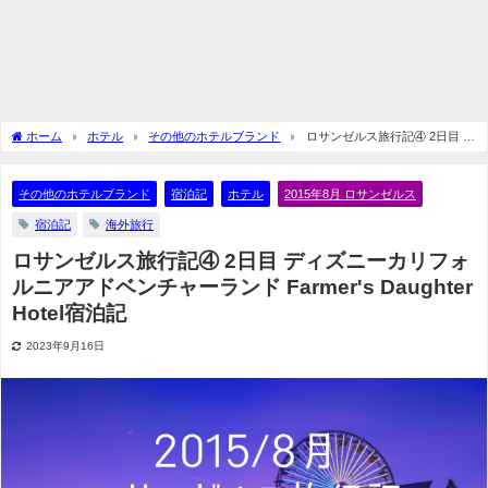
ホーム
ホテル
その他のホテルブランド
ロサンゼルス旅行記④ 2日目 デ
ィズニーカリフォルニアアドベンチャーランド Farmer's Daughter Hotel宿泊記
その他のホテルブランド
宿泊記
ホテル
2015年8月 ロサンゼルス
宿泊記
海外旅行
ロサンゼルス旅行記④ 2日目 ディズニーカリフォ
ルニアアドベンチャーランド Farmer's Daughter
Hotel宿泊記
2023年9月16日