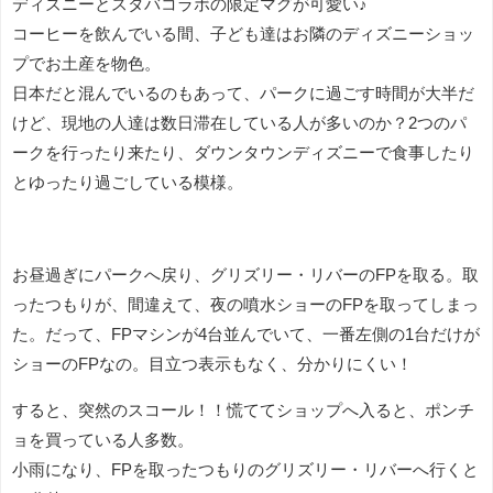
ディズニーとスタバコラボの限定マグが可愛い♪
コーヒーを飲んでいる間、子ども達はお隣のディズニーショッ
プでお土産を物色。
日本だと混んでいるのもあって、パークに過ごす時間が大半だ
けど、現地の人達は数日滞在している人が多いのか？2つのパ
ークを行ったり来たり、ダウンタウンディズニーで食事したり
とゆったり過ごしている模様。
お昼過ぎにパークへ戻り、グリズリー・リバーのFPを取る。取
ったつもりが、間違えて、夜の噴水ショーのFPを取ってしまっ
た。だって、FPマシンが4台並んでいて、一番左側の1台だけが
ショーのFPなの。目立つ表示もなく、分かりにくい！
すると、突然のスコール！！慌ててショップへ入ると、ポンチ
ョを買っている人多数。
小雨になり、FPを取ったつもりのグリズリー・リバーへ行くと