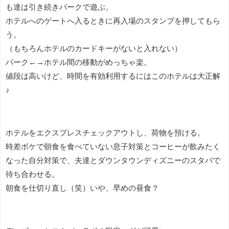
も達は引き続きパークで遊ぶ。
ホテルへのゲートへ入るときに再入場のスタンプを押してもら
う。
（もちろんホテルのカードキーがないと入れない）
パーク←→ホテル間の移動がめっちゃ楽。
値段は高いけど、時間を有効利用するにはこのホテルは大正解
♪
ホテルをエクスプレスチェックアウトし、荷物を預ける。
時差ボケで朝食を食べていない息子対策とコーヒーが飲みたく
なった自分対策で、夫達とダウンタウンディズニーのスタバで
待ち合わせる。
朝食を仕切り直し（笑）いや、早めの昼食？