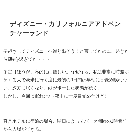
ディズニー・カリフォルニアアドベン
チャーランド
早起きしてディズニーへ繰り出そう！と言ってたのに、起きた
ら8時を過ぎてた・・・
予定は狂うが、私的には嬉しい。なぜなら、私は非常に時差ボ
ケする人で欧米に行く度に最初の3日間は早朝に目覚め眠れな
い、夕方に眠くなり、頭がボーした状態が続く。
しかし、今回は眠れた♪（夜中に一度目覚めたけど）
直営ホテルに宿泊の場合、曜日によってパーク開園の1時間前
から入場ができる。