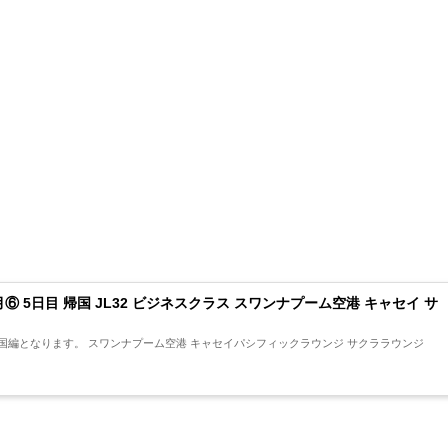
月⑥ 5日目 帰国 JL32 ビジネスクラス スワンナプーム空港 キャセイ サ
セイパシフィックラウンジ サクララウンジ