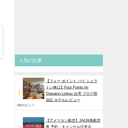
人気の記事
【フォー ポイント バイ シェラ
トン林口】Four Points by
Sheraton Linkou 台湾 ブログ宿
泊記 ホテルレビュー
6件のビュー
【アメリカン航空】JAL特典航空
券 予約・キャンセル注意点