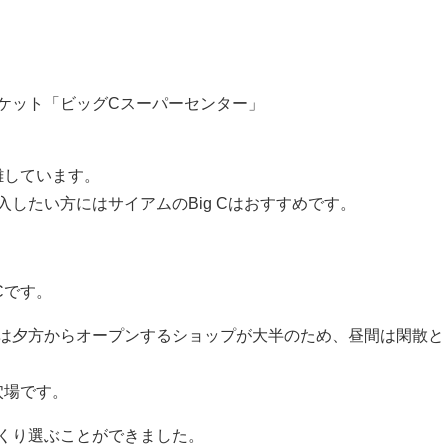
ケット「ビッグCスーパーセンター」
雑しています。
したい方にはサイアムのBig Cはおすすめです。
Cです。
は夕方からオープンするショップが大半のため、昼間は閑散と
穴場です。
くり選ぶことができました。