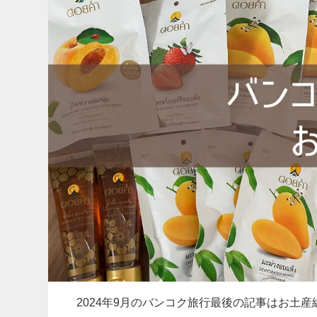
2024年9月のバンコク旅行最後の記事はお土産