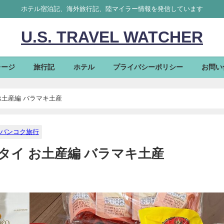
ホテル宿泊記、海外旅行記、陸マイラー情報を発信しています
U.S. TRAVEL WATCHER
レージ
旅行記
ホテル
プライバシーポリシー
お問い
 お土産編 バラマキ土産
バンコク旅行
⑦ タイ お土産編 バラマキ土産