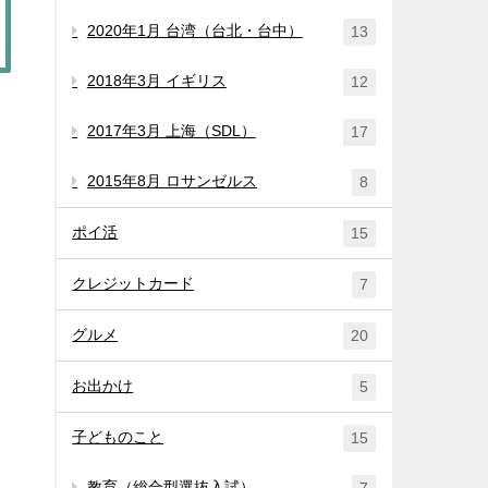
2020年1月 台湾（台北・台中）
13
2018年3月 イギリス
12
2017年3月 上海（SDL）
17
2015年8月 ロサンゼルス
8
ポイ活
15
クレジットカード
7
グルメ
20
お出かけ
5
子どものこと
15
教育（総合型選抜入試）