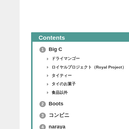
Contents
Big C
1
ドライマンゴー
ロイヤルプロジェクト（Royal Project）
タイティー
タイのお菓子
食品以外
Boots
2
コンビニ
3
naraya
4