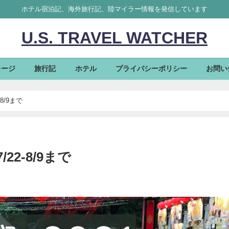
ホテル宿泊記、海外旅行記、陸マイラー情報を発信しています
U.S. TRAVEL WATCHER
レージ
旅行記
ホテル
プライバシーポリシー
お問い
8/9まで
22-8/9まで