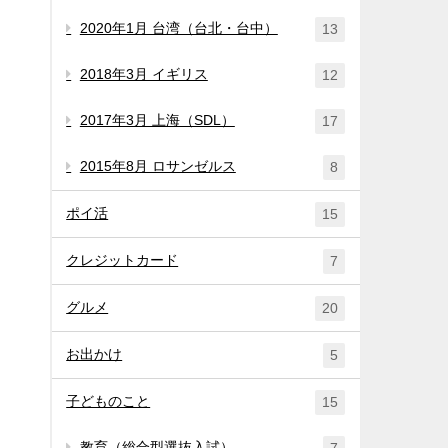
2020年1月 台湾（台北・台中）
13
2018年3月 イギリス
12
2017年3月 上海（SDL）
17
2015年8月 ロサンゼルス
8
ポイ活
15
クレジットカード
7
グルメ
20
お出かけ
5
子どものこと
15
教育（総合型選抜入試）