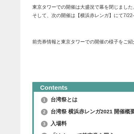
東京タワーでの開催は大盛況で幕を閉じました
そして、次の開催は【横浜赤レンガ】にて7/22
前売券情報と東京タワーでの開催の様子をご紹
Contents
台湾祭とは
1
台湾祭 横浜赤レンガ2021 開催概
2
入場料
3