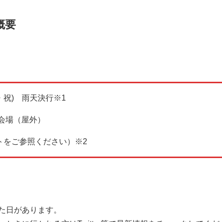
概要
月・祝) 雨天決行※1
会場（屋外）
トをご参照ください）※2
た日があります。