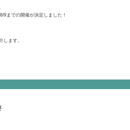
。
-8/9までの開催が決定しました！
介します。
要