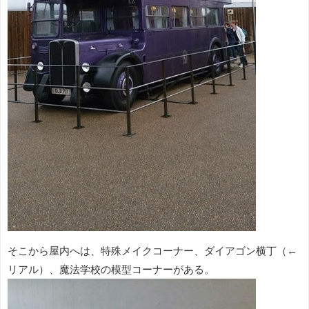
そこから屋内へは、特殊メイクコーナー、ダイアゴン横丁（←
リアル）、魔法学校の模型コーナーがある。