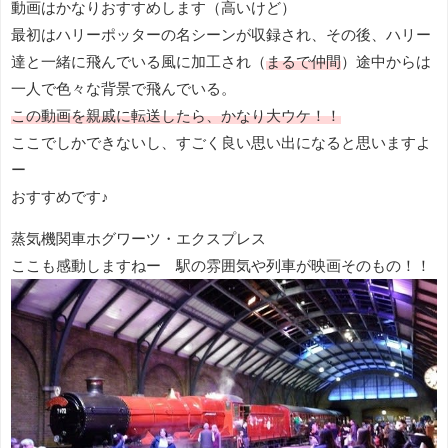
動画はかなりおすすめします（高いけど）
最初はハリーポッターの名シーンが収録され、その後、ハリー
達と一緒に飛んでいる風に加工され（
まるで仲間
）途中からは
一人で色々な背景で飛んでいる。
この動画を親戚に転送したら、かなり大ウケ！！
ここでしかできないし、すごく良い思い出になると思いますよ
ー
おすすめです♪
蒸気機関車ホグワーツ・エクスプレス
ここも感動しますねー 駅の雰囲気や列車が映画そのもの！！