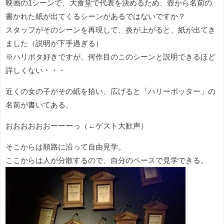
映画の1シーンで、大食堂で代表を決めるため、壺から名前の
書かれた紙が出てくるシーンがあるではないですか？
スタッフがそのシーンを再現して、炎が上がると、紙が出てき
ました（説明が下手過ぎる）
※ハリポタ好きですが、何作目のこのシーンと説明できるほど
詳しくない・・・
近くの女の子がその紙を拾い、広げると「ハリーポッター」の
名前が書いてある。
おおおおおおーーーっ（←ゲスト大歓声）
そこからは順路に沿って自由見学。
ここからは人が分散するので、自分のペースで見学できる。