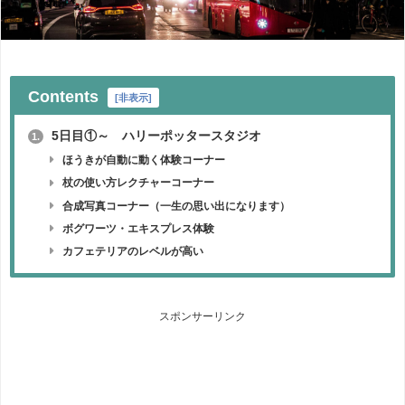
Contents
[
非表示
]
5日目①～ ハリーポッタースタジオ
1.
ほうきが自動に動く体験コーナー
杖の使い方レクチャーコーナー
合成写真コーナー（一生の思い出になります）
ボグワーツ・エキスプレス体験
カフェテリアのレベルが高い
スポンサーリンク