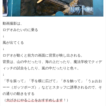
動画撮影は、
ロデオみたいのに乗る
↓
風が出てくる
↓
ロデオが動くと前方の画面に背景が映し出される。
背景は、山の中だったり、海の上だったり、魔法学校でクィデ
ィッチの試合をしたり、嵐の中だったりと色々。
↓
「手を振って」「手を横に広げて」「水を触って」「うぉおお
ーー（ガッツポーズ）」などとスタッフに誘導されるので、そ
の通りの動きをする
（
大げさにやることをおすすめします
！）