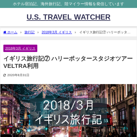
ホテル宿泊記、海外旅行記、陸マイラー情報を発信しています
U.S. TRAVEL WATCHER
ホーム
旅行記
2018年3月 イギリス
イギリス旅行記⑦ ハリーポッター
スタジオツアー VELTRA利用
2018年3月 イギリス
イギリス旅行記⑦ ハリーポッタースタジオツアー
VELTRA利用
2020年8月31日