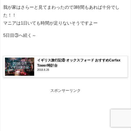
我が家はさらーと見てまわったので3時間もあれば十分でし
た！！
マニアは1日いても時間が足りないそうですよー
5日目③へ続く～
イギリス旅行記⑧ オックスフォード おすすめCarfax
Tower時計台
2018.6.26
スポンサーリンク