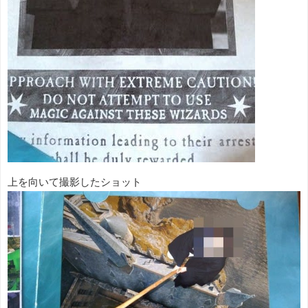
上を向いて撮影したショット