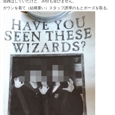
混雑はしていたけど、20分も並びません。
ガウンを着て（結構重い）スタッフ誘導のもとポーズを取る。