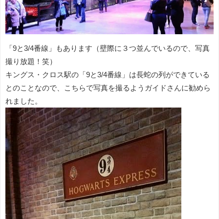
「9と3/4番線」もあります（壁際に３つ並んでいるので、写真
撮り放題！笑）
キングス・クロス駅の「9と3/4番線」は長蛇の列ができている
とのことなので、こちらで写真を撮るようガイドさんに勧めら
れました。