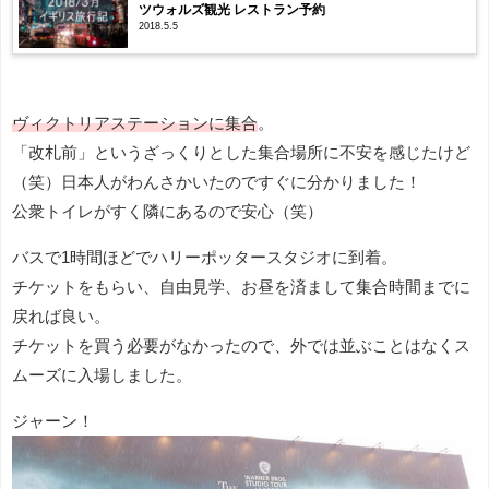
ツウォルズ観光 レストラン予約
2018.5.5
ヴィクトリアステーションに集合
。
「改札前」というざっくりとした集合場所に不安を感じたけど
（笑）日本人がわんさかいたのですぐに分かりました！
公衆トイレがすく隣にあるので安心（笑）
バスで1時間ほどでハリーポッタースタジオに到着。
チケットをもらい、自由見学、お昼を済まして集合時間までに
戻れば良い。
チケットを買う必要がなかったので、外では並ぶことはなくス
ムーズに入場しました。
ジャーン！