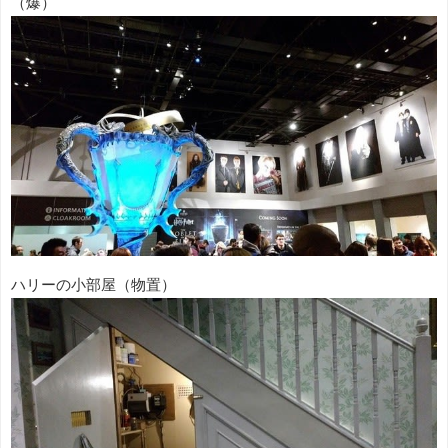
（爆）
ハリーの小部屋（物置）