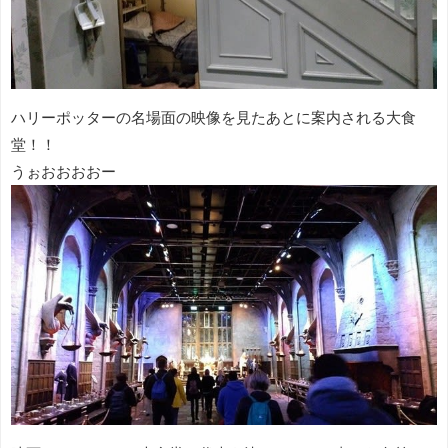
ハリーポッターの名場面の映像を見たあとに案内される大食
堂！！
うぉおおおおー