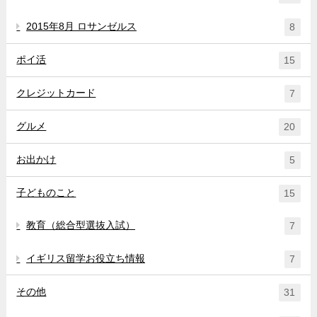
2015年8月 ロサンゼルス
8
ポイ活
15
クレジットカード
7
グルメ
20
お出かけ
5
子どものこと
15
教育（総合型選抜入試）
7
イギリス留学お役立ち情報
7
その他
31