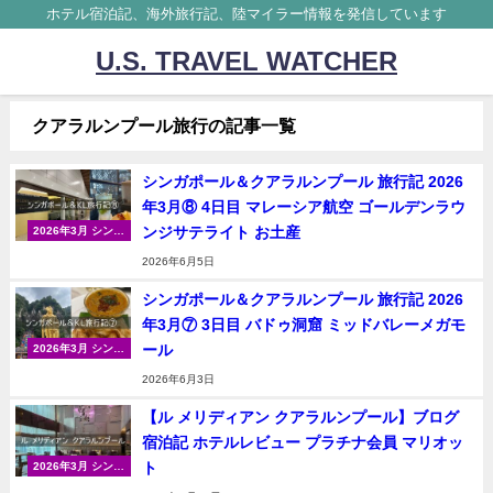
ホテル宿泊記、海外旅行記、陸マイラー情報を発信しています
U.S. TRAVEL WATCHER
クアラルンプール旅行の記事一覧
シンガポール＆クアラルンプール 旅行記 2026
年3月⑧ 4日目 マレーシア航空 ゴールデンラウ
ンジサテライト お土産
2026年3月 シンガ
ポール＆クアラル
2026年6月5日
ンプール
シンガポール＆クアラルンプール 旅行記 2026
年3月⑦ 3日目 バドゥ洞窟 ミッドバレーメガモ
ール
2026年3月 シンガ
ポール＆クアラル
2026年6月3日
ンプール
【ル メリディアン クアラルンプール】ブログ
宿泊記 ホテルレビュー プラチナ会員 マリオッ
ト
2026年3月 シンガ
ポール＆クアラル