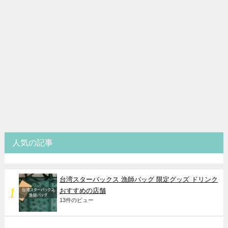
人気の記事
台湾スターバックス 漁師バッグ 限定グッズ ドリンク
おすすめの店舗
13件のビュー