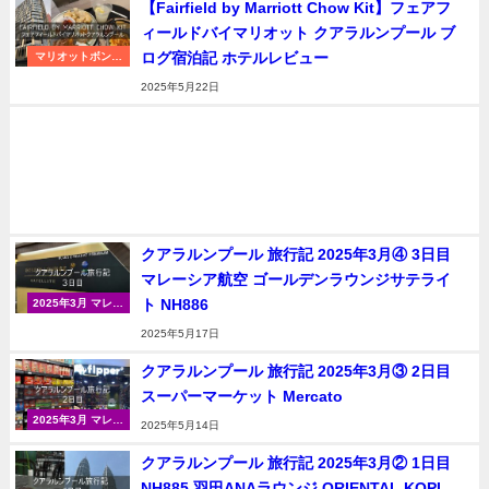
【Fairfield by Marriott Chow Kit】フェアフ
ィールドバイマリオット クアラルンプール ブ
ログ宿泊記 ホテルレビュー
マリオットボンヴ
ォイ
2025年5月22日
クアラルンプール 旅行記 2025年3月④ 3日目
マレーシア航空 ゴールデンラウンジサテライ
ト NH886
2025年3月 マレー
シア（クアラルン
2025年5月17日
プール）
クアラルンプール 旅行記 2025年3月③ 2日目
スーパーマーケット Mercato
2025年3月 マレー
2025年5月14日
シア（クアラルン
プール）
クアラルンプール 旅行記 2025年3月② 1日目
NH885 羽田ANAラウンジ ORIENTAL KOPI