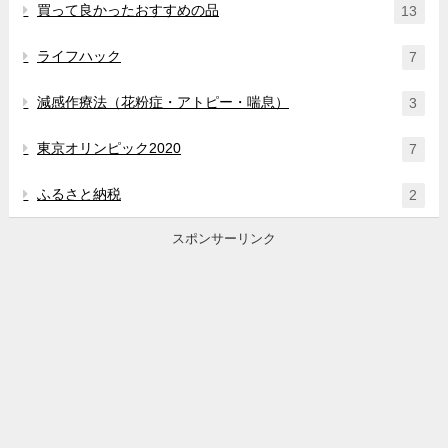
買って良かったおすすめの品
13
ライフハック
7
減感作療法（花粉症・アトピー・喘息）
3
東京オリンピック2020
7
ふるさと納税
2
スポンサーリンク