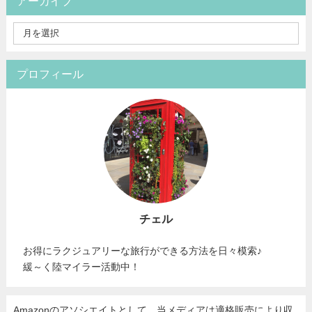
アーカイブ
プロフィール
チェル
お得にラクジュアリーな旅行ができる方法を日々模索♪
緩～く陸マイラー活動中！
Amazonのアソシエイトとして、当メディア
は適格販売により収