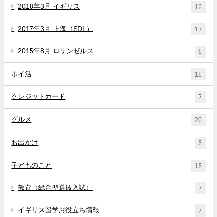
2018年3月 イギリス
12
2017年3月 上海（SDL）
17
2015年8月 ロサンゼルス
8
ポイ活
15
クレジットカード
7
グルメ
20
お出かけ
5
子どものこと
15
教育（総合型選抜入試）
7
イギリス留学お役立ち情報
7