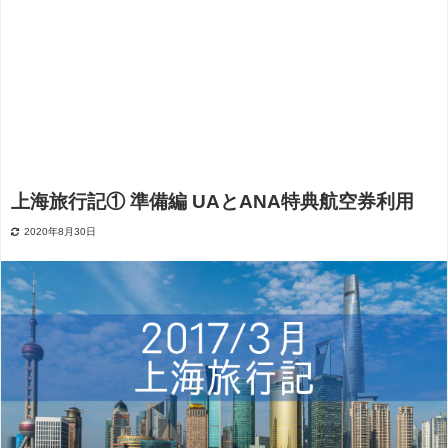
上海旅行記① 準備編 UAとANA特典航空券利用
2020年8月30日