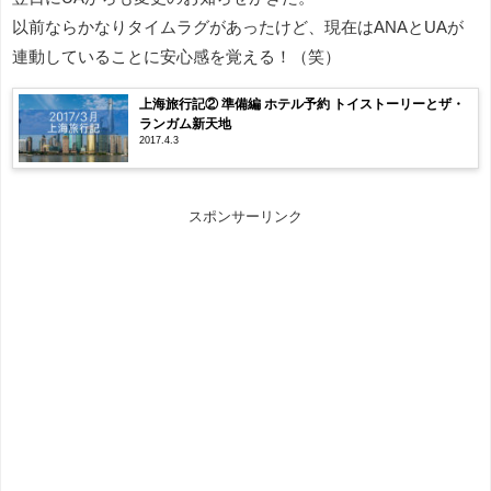
以前ならかなりタイムラグがあったけど、現在はANAとUAが
連動していることに安心感を覚える！（笑）
上海旅行記② 準備編 ホテル予約 トイストーリーとザ・
ランガム新天地
2017.4.3
スポンサーリンク