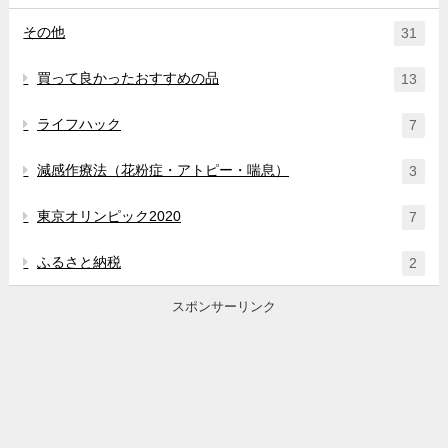
その他
31
買って良かったおすすめの品
13
ライフハック
7
減感作療法（花粉症・アトピー・喘息）
3
東京オリンピック2020
7
ふるさと納税
2
スポンサーリンク