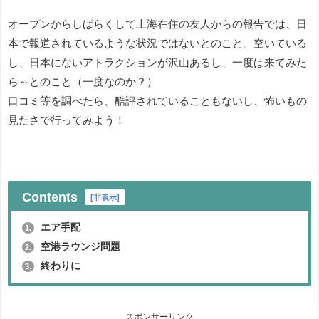
オープンからしばらくして上海在住の友人からの報告では、日
本で報道されているような状況ではないとのこと。空いている
し、日本にないアトラクションが沢山あるし、一度は来てみた
ら～とのこと（一度なのか？）
口コミ等を調べたら、酷評されていることもないし、怖いもの
見たさで行ってみよう！
Contents
[
非表示
]
エア手配
1.
空港ラウンジ問題
2.
終わりに
3.
スポンサーリンク