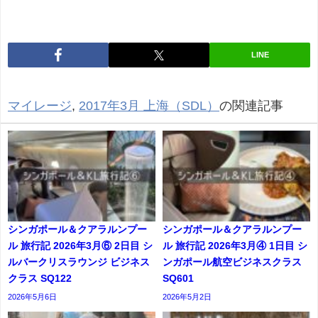
LINE
マイレージ
,
2017年3月 上海（SDL）
の関連記事
シンガポール＆クアラルンプー
シンガポール＆クアラルンプー
ル 旅行記 2026年3月⑥ 2日目 シ
ル 旅行記 2026年3月④ 1日目 シ
ルバークリスラウンジ ビジネス
ンガポール航空ビジネスクラス
クラス SQ122
SQ601
2026年5月6日
2026年5月2日