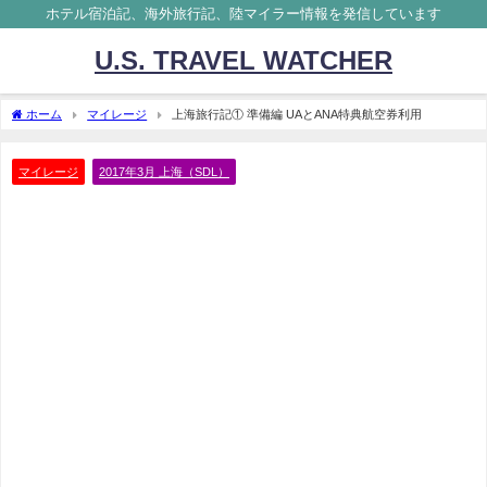
ホテル宿泊記、海外旅行記、陸マイラー情報を発信しています
U.S. TRAVEL WATCHER
ホーム
マイレージ
上海旅行記① 準備編 UAとANA特典航空券利用
マイレージ
2017年3月 上海（SDL）