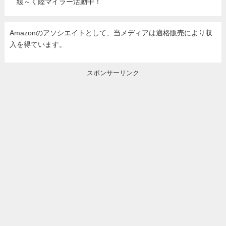
緩～く陸マイラー活動中！
Amazonのアソシエイトとして、当メディア
は適格販売により収
入を得ています。
スポンサーリンク