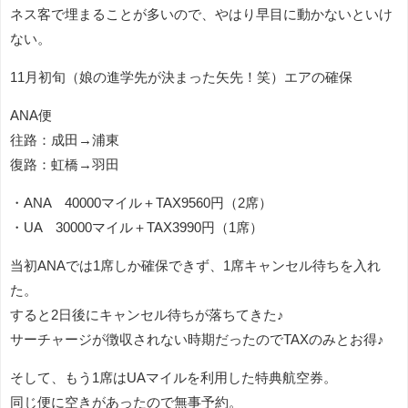
ネス客で埋まることが多いので、やはり早目に動かないといけ
ない。
11月初旬（娘の進学先が決まった矢先！笑）エアの確保
ANA便
往路：成田→浦東
復路：虹橋→羽田
・ANA 40000マイル＋TAX9560円（2席）
・UA 30000マイル＋TAX3990円（1席）
当初ANAでは1席しか確保できず、1席キャンセル待ちを入れ
た。
すると2日後にキャンセル待ちが落ちてきた♪
サーチャージが徴収されない時期だったのでTAXのみとお得♪
そして、もう1席はUAマイルを利用した特典航空券。
同じ便に空きがあったので無事予約。