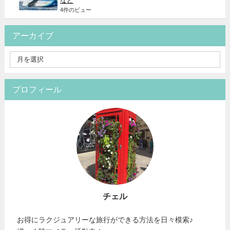
など
4件のビュー
アーカイブ
プロフィール
チェル
お得にラクジュアリーな旅行ができる方法を日々模索♪