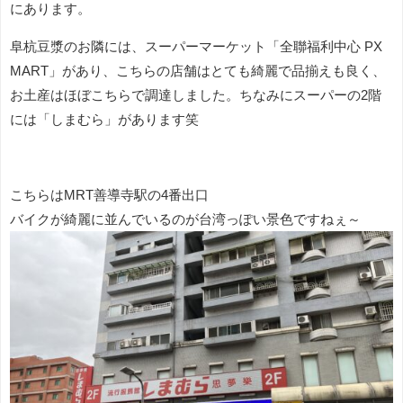
にあります。
阜杭豆漿のお隣には、スーパーマーケット「全聯福利中心 PX
MART」があり、こちらの店舗はとても綺麗で品揃えも良く、
お土産はほぼこちらで調達しました。ちなみにスーパーの2階
には「しまむら」があります笑
こちらはMRT善導寺駅の4番出口
バイクが綺麗に並んでいるのが台湾っぽい景色ですねぇ～