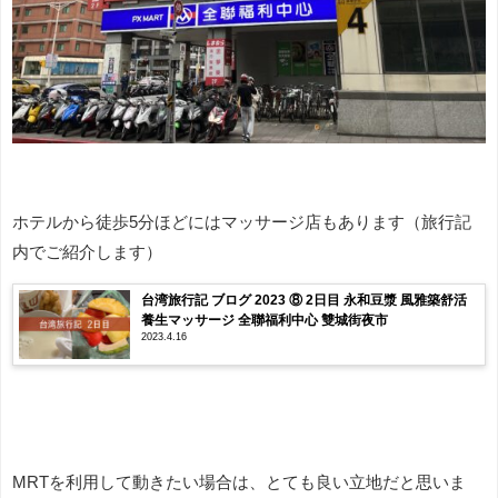
ホテルから徒歩5分ほどにはマッサージ店もあります（旅行記
内でご紹介します）
台湾旅行記 ブログ 2023 ⑧ 2日目 永和豆漿 風雅築舒活
養生マッサージ 全聯福利中心 雙城街夜市
2023.4.16
MRTを利用して動きたい場合は、とても良い立地だと思いま