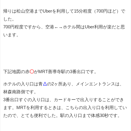
帰りは松山空港までUberを利用して15分程度（700円ほど）で
した。
700円程度ですから、空港←→ホテル間はUber利用が楽だと思
います。
下記地図の赤
〇
がMRT善導寺駅の3番出口です。
ホテルの入り口は青
△
の2ヶ所あり、メインエントランスは、
林森南路側です。
3番出口すぐの入り口は、カードキーで出入りすることができ
ます。MRTを利用するときは、こちらの出入り口を利用してい
たので、とても便利でした。駅の入り口まで体感30秒です。