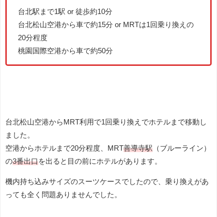
台北駅まで1駅 or 徒歩約10分
台北松山空港から車で約15分 or MRTは1回乗り換えの
20分程度
桃園国際空港から車で約50分
台北松山空港からMRT利用で1回乗り換えでホテルまで移動し
ました。
空港からホテルまで20分程度、MRT
善導寺駅
（ブルーライン）
の
3番出口
を出ると目の前にホテルがあります。
機内持ち込みサイズのスーツケースでしたので、乗り換えがあ
っても全く問題ありませんでした。