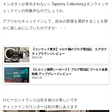
インボタンが表示されない）Tapestry Collectionはオンラインチ
ェックインの対象外なのでしょうか。
アプリからチェックインして、好みの部屋を選択することを密
かに楽しみにしていたのですが・・・
【コンラッド東京】コロナ禍のブログ宿泊記、エグゼク
ティブラウンジレビュー
2021.5.20
【ヒルトン福岡シーホーク】ブログ宿泊記 ゴールド会員
特典 アップグレードレビュー
2019.1.15
ロビーエントランスは吹き抜けが美しいです
チェックインカウンターは柱の奥にあります