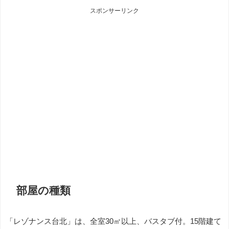
スポンサーリンク
部屋の種類
「レゾナンス台北」は、全室30㎡以上、バスタブ付。15階建て