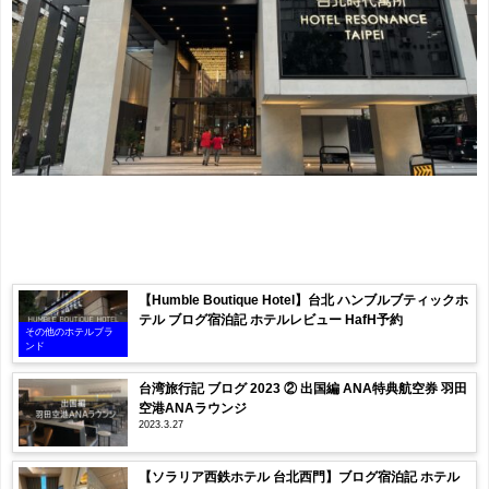
【Humble Boutique Hotel】台北 ハンブルブティックホ
テル ブログ宿泊記 ホテルレビュー HafH予約
その他のホテルブラ
ンド
台湾旅行記 ブログ 2023 ② 出国編 ANA特典航空券 羽田
空港ANAラウンジ
2023.3.27
【ソラリア西鉄ホテル 台北西門】ブログ宿泊記 ホテル