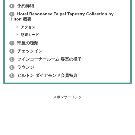
予約詳細
1.
Hotel Resonance Taipei Tapestry Collection by
2.
Hilton 概要
アクセス
悠遊カード
部屋の種類
3.
チェックイン
4.
ツインコーナールーム 客室の様子
5.
ラウンジ
6.
ヒルトン ダイアモンド会員特典
7.
スポンサーリンク