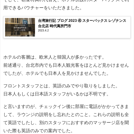
用できるバウチャーをいただきました。
台湾旅行記 ブログ 2023 ④ スターバックス レゾナンス
台北店 時代寓所門市
2023.4.2
ホテルの客層は、欧米人と韓国人が多かったです。
前述通り、台北市内でも日本人観光客をほとんど見かけません
でしたが、ホテルでも日本人を見かけませんでした。
フロントスタッフとは、英語のみでやり取りをしました。
日本人もしくは日本語スタッフがいるかは不明です。
と言いますのが、チェックイン後に部屋に電話がかかってきま
して、ラウンジの説明をし忘れたとのこと。これらの説明も全
て英語でしたし、別のスタッフにおすすめのマッサージ店を聞
いた際も英語のみでの案内でした。