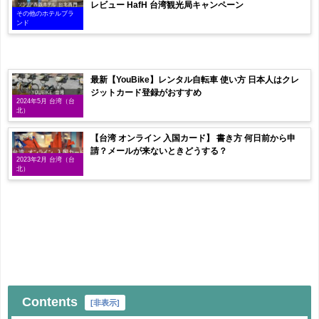
レビュー HafH 台湾観光局キャンペーン
その他のホテルブラ
ンド
最新【YouBike】レンタル自転車 使い方 日本人はクレ
ジットカード登録がおすすめ
2024年5月 台湾（台
北）
【台湾 オンライン 入国カード】 書き方 何日前から申
請？メールが来ないときどうする？
2023年2月 台湾（台
北）
Contents
[
非表示
]