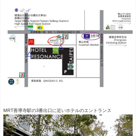
MRT善導寺駅の3番出口に近いホテルのエントランス