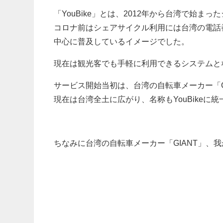
「YouBike」とは、2012年から台湾で始ま
コロナ前はシェアサイクル利用には台湾の電話
中心に普及しているイメージでした。
現在は観光客でも手軽に利用できるシステムと
サービス開始当初は、台湾の自転車メーカー「G
現在は台湾全土に広がり、名称もYouBikeに
ちなみに台湾の自転車メーカー「GIANT」、