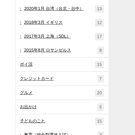
2020年1月 台湾（台北・台中）
13
2018年3月 イギリス
12
2017年3月 上海（SDL）
17
2015年8月 ロサンゼルス
8
ポイ活
15
クレジットカード
7
グルメ
20
お出かけ
5
子どものこと
15
教育（総合型選抜入試）