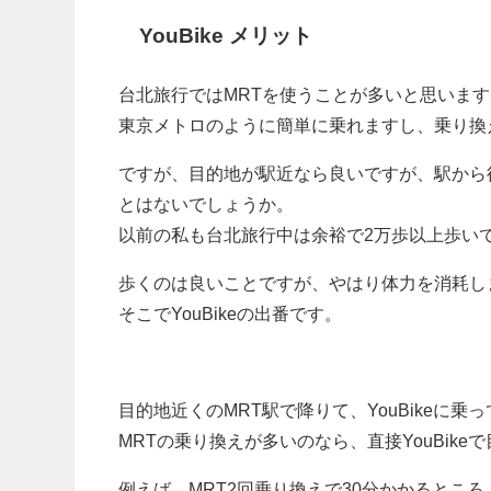
YouBike メリット
台北旅行ではMRTを使うことが多いと思います
東京メトロのように簡単に乗れますし、乗り換
ですが、目的地が駅近なら良いですが、駅から
とはないでしょうか。
以前の私も台北旅行中は余裕で2万歩以上歩い
歩くのは良いことですが、やはり体力を消耗し
そこでYouBikeの出番です。
目的地近くのMRT駅で降りて、YouBikeに乗
MRTの乗り換えが多いのなら、直接YouBik
例えば、MRT2回乗り換えで30分かかるところ