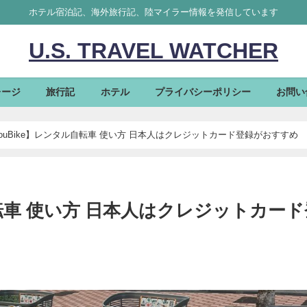
ホテル宿泊記、海外旅行記、陸マイラー情報を発信しています
U.S. TRAVEL WATCHER
レージ
旅行記
ホテル
プライバシーポリシー
お問い
ouBike】レンタル自転車 使い方 日本人はクレジットカード登録がおすすめ
自転車 使い方 日本人はクレジットカード