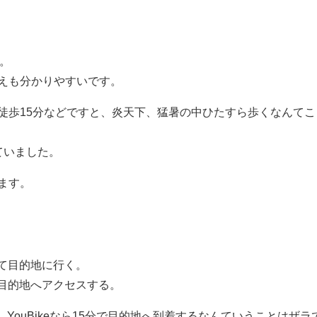
。
えも分かりやすいです。
徒歩15分などですと、炎天下、猛暑の中ひたすら歩くなんてこ
ていました。
ます。
って目的地に行く。
eで目的地へアクセスする。
、YouBikeなら15分で目的地へ到着するなんていうことはザラ