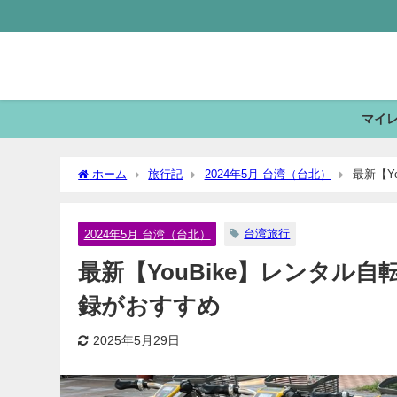
マイ
ホーム
旅行記
2024年5月 台湾（台北）
最新【Y
台湾旅行
2024年5月 台湾（台北）
最新【YouBike】レンタル
録がおすすめ
2025年5月29日