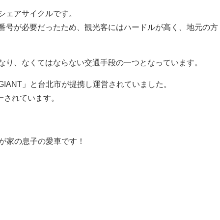
ったシェアサイクルです。
番号が必要だったため、観光客にはハードルが高く、地元の方
なり、なくてはならない交通手段の一つとなっています。
IANT」と台北市が提携し運営されていました。
統一されています。
我が家の息子の愛車です！