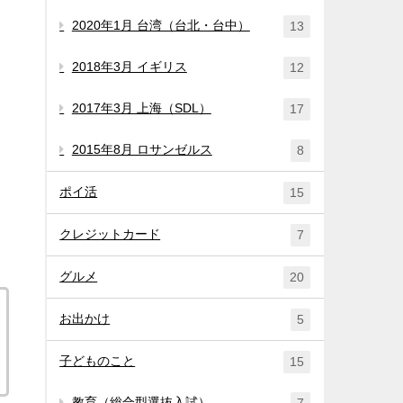
2020年1月 台湾（台北・台中）
13
2018年3月 イギリス
12
2017年3月 上海（SDL）
17
2015年8月 ロサンゼルス
8
ポイ活
15
クレジットカード
7
グルメ
20
お出かけ
5
子どものこと
15
教育（総合型選抜入試）