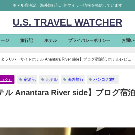
ホテル宿泊記、海外旅行記、陸マイラー情報を発信しています
U.S. TRAVEL WATCHER
レージ
旅行記
ホテル
プライバシーポリシー
お問い
ラリバーサイドホテル Anantara River side】ブログ宿泊記 ホテルレビュ
宿泊記
ホテル
海外旅行
バンコク旅行
ンコク）
antara River side】ブログ宿