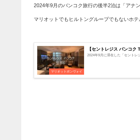
2024年9月のバンコク旅行の後半2泊は「ア
マリオットでもヒルトングループでもないホテ
【セントレジス バンコク Th
2024年9月に滞在した「セントレ
マリオットボンヴォイ