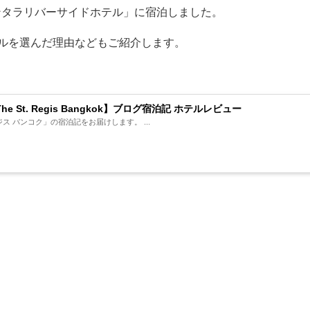
ナンタラリバーサイドホテル」に宿泊しました。
ルを選んだ理由などもご紹介します。
e St. Regis Bangkok】ブログ宿泊記 ホテルレビュー
ジス バンコク」の宿泊記をお届けします。 ...