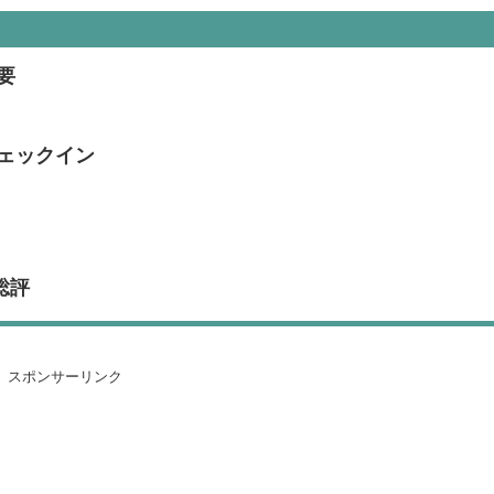
要
ェックイン
総評
スポンサーリンク