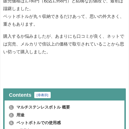
販売価格は1,780円（税込1,958円）と結構なお値段で、最初は
躊躇しました。
ペットボトルが丸々収納できるだけあって、思いの外大きく、
重さもあります。
購入するか悩みましたが、あまりにも口コミが良く、ネットで
は完売、メルカリで倍以上の価格で取引されていることから思
い切って購入しました。
Contents
[
非表示
]
マルチステンレスボトル 概要
1.
用途
2.
ペットボトルでの使用感
3.