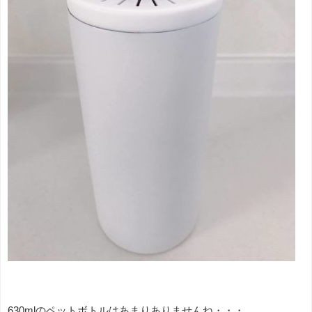
630mlのペットボトルはあまりありませんね・・・