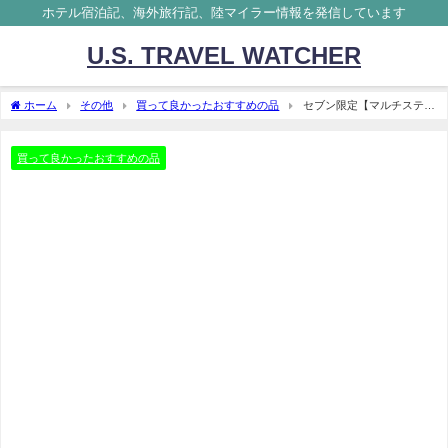
ホテル宿泊記、海外旅行記、陸マイラー情報を発信しています
U.S. TRAVEL WATCHER
ホーム
その他
買って良かったおすすめの品
セブン限定【マルチステン
レスボトル】口コミ、レビュー
買って良かったおすすめの品