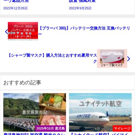
ーヴ返品方法
設置 強風対策
2022年12月26日
2022年9月25日
【ブラーバ 380j】バッテリー交換方法 互換バッテリ
ー
【シャープ製マスク】購入方法とおすすめ夏用マス
ク
おすすめの記事
2025年10月 鹿児島
マイレージ