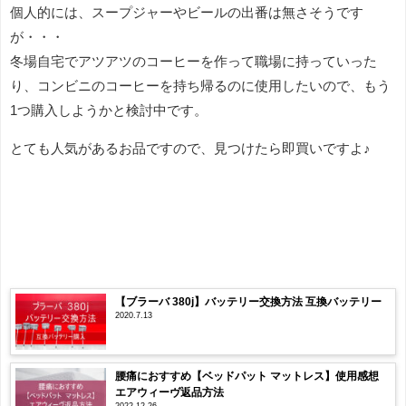
個人的には、スープジャーやビールの出番は無さそうです
が・・・
冬場自宅でアツアツのコーヒーを作って職場に持っていった
り、コンビニのコーヒーを持ち帰るのに使用したいので、もう
1つ購入しようかと検討中です。
とても人気があるお品ですので、見つけたら即買いですよ♪
【ブラーバ 380j】バッテリー交換方法 互換バッテリー
2020.7.13
腰痛におすすめ【ベッドパット マットレス】使用感想
エアウィーヴ返品方法
2022.12.26