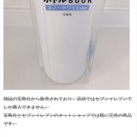
雑誌の宝島社から販売されており、店頭ではセブンイレブンで
しか購入できません。
宝島社とセブンイレブンのネットショップでは既に完売の商品
です。