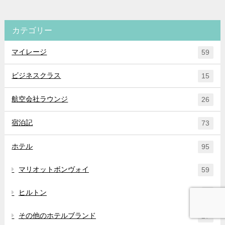
カテゴリー
マイレージ
59
ビジネスクラス
15
航空会社ラウンジ
26
宿泊記
73
ホテル
95
マリオットボンヴォイ
59
ヒルトン
6
その他のホテルブランド
27