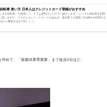
タル自転車 使い方 日本人はクレジットカード登録がおすすめ
ke(レンタル自転車）を利用して、とても便利でしたのでご紹介します。 レンタル自転車を利用
思いますが、スマホとクレジットカードがあれば、観光客でも簡単にYouBikeを利用する
法から乗車方法まで詳しくご...
車を停めて、「龍都冰果専業家」まで徒歩2分ほど。