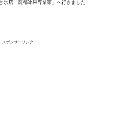
き氷店「龍都冰果専業家」へ行きました！
スポンサーリンク