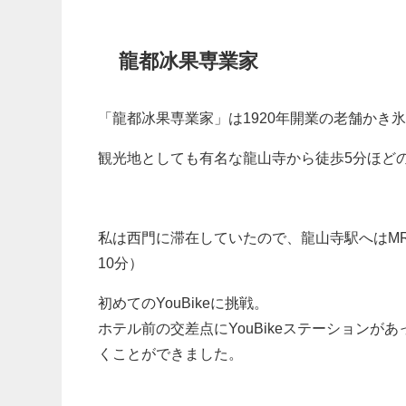
龍都冰果専業家
「龍都冰果専業家」は1920年開業の老舗かき
観光地としても有名な龍山寺から徒歩5分ほど
私は西門に滞在していたので、龍山寺駅へはM
10分）
初めてのYouBikeに挑戦。
ホテル前の交差点にYouBikeステーション
くことができました。