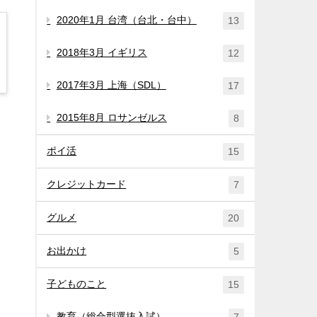
2020年1月 台湾（台北・台中）
13
2018年3月 イギリス
12
2017年3月 上海（SDL）
17
2015年8月 ロサンゼルス
8
ポイ活
15
クレジットカード
7
グルメ
20
お出かけ
5
子どものこと
15
教育（総合型選抜入試）