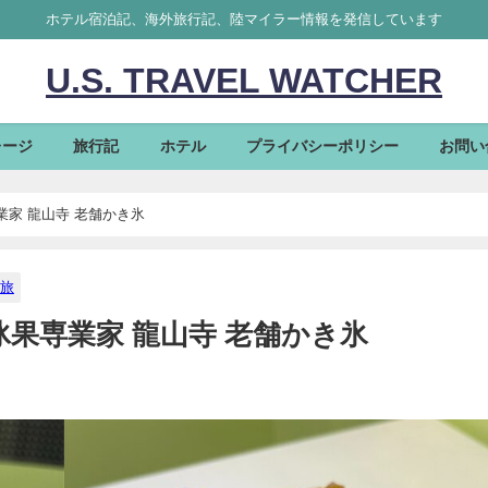
ホテル宿泊記、海外旅行記、陸マイラー情報を発信しています
U.S. TRAVEL WATCHER
レージ
旅行記
ホテル
プライバシーポリシー
お問い
専業家 龍山寺 老舗かき氷
旅
都冰果専業家 龍山寺 老舗かき氷