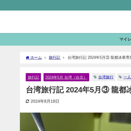
マイ
ホーム
旅行記
台湾旅行記 2024年5月③ 龍都冰果
台湾旅行
一人
旅行記
2024年5月 台湾（台北）
台湾旅行記 2024年5月③ 龍
2024年8月18日