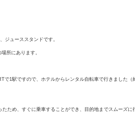
氷、ジューススタンドです。
の場所にあります。
RTで1駅ですので、ホテルからレンタル自転車で行きました（
があったため、すぐに乗車することができ、目的地までスムーズに