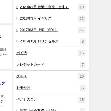
2020年1月 台湾（台北・台中）
13
2018年3月 イギリス
12
2017年3月 上海（SDL）
17
ス
2015年8月 ロサンゼルス
8
終
ポイ活
15
クレジットカード
7
グルメ
20
スク
お出かけ
5
ます。
子どものこと
15
は
教育（総合型選抜入試）