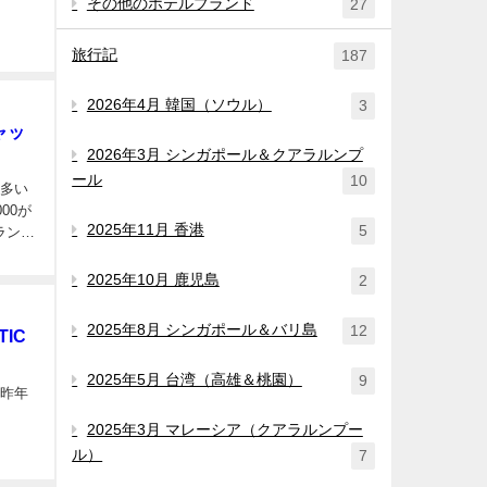
その他のホテルブランド
27
旅行記
187
2026年4月 韓国（ソウル）
3
ャッ
2026年3月 シンガポール＆クアラルンプ
ール
10
方多い
00が
2025年11月 香港
5
ランキ
2025年10月 鹿児島
2
2025年8月 シンガポール＆バリ島
12
IC
2025年5月 台湾（高雄＆桃園）
9
は昨年
2025年3月 マレーシア（クアラルンプー
ル）
7