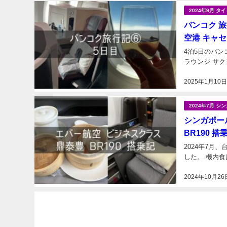
2024年9月 
バンコク 旅
空港 キャ
4泊5日のバンコク旅行最
2025年1月10
2024年7月 
シンガポール
BR190 搭
2024年7
2024年10月26