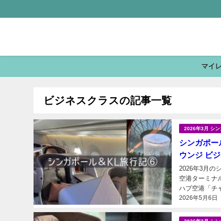
マイ
ビジネスクラスの記事一覧
2026年3月 
シンガポール
ウンジ ビジ
2026年3月
空港ターミナル2に来ました。 世界最高の空
ハブ空港「チ
2026年5月6日
乗れます） 未