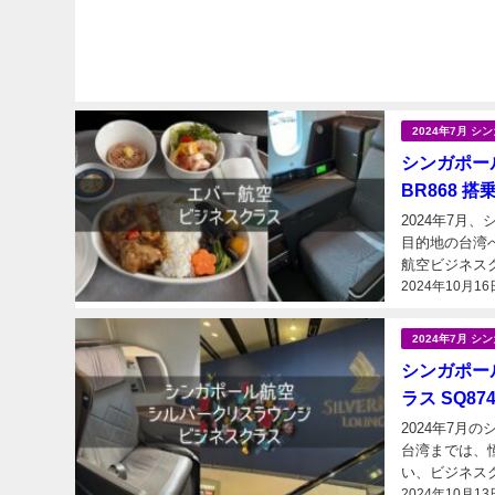
2024年7月 
シンガポール
BR868 搭
2024年7月
目的地の台湾へ、エバ
2024年10月16
2024年7月 
シンガポール
ラス SQ8
2024年7
台湾までは、
い、ビジネスクラスに乗るの
2024年10月13
SQ874 ビジ