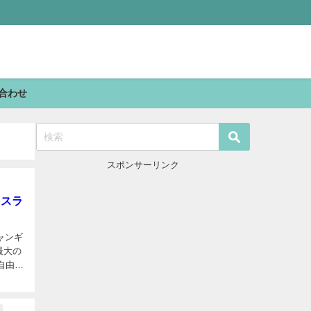
合わせ
スポンサーリンク
リスラ
ャンギ
自由に