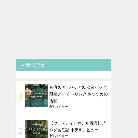
人気の記事
台湾スターバックス 漁師バッグ
限定グッズ ドリンク おすすめの
店舗
5件のビュー
【ウェスティンホテル横浜】ブ
ログ宿泊記 ホテルレビュー
5件のビュー