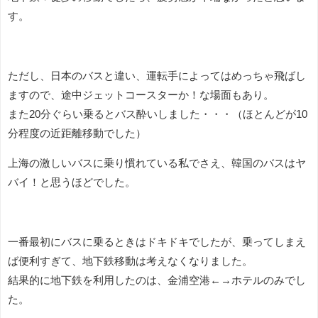
す。
ただし、日本のバスと違い、運転手によってはめっちゃ飛ばし
ますので、途中ジェットコースターか！な場面もあり。
また20分ぐらい乗るとバス酔いしました・・・（ほとんどが10
分程度の近距離移動でした）
上海の激しいバスに乗り慣れている私でさえ、韓国のバスはヤ
バイ！と思うほどでした。
一番最初にバスに乗るときはドキドキでしたが、乗ってしまえ
ば便利すぎて、地下鉄移動は考えなくなりました。
結果的に地下鉄を利用したのは、金浦空港←→ホテルのみでし
た。