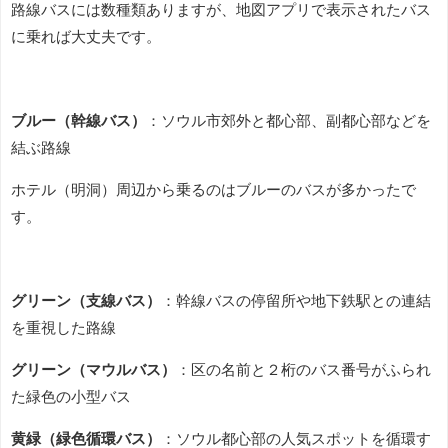
路線バスには数種類ありますが、地図アプリで表示されたバス
に乗れば大丈夫です。
ブルー（幹線バス）
：ソウル市郊外と都心部、副都心部などを
結ぶ路線
ホテル（明洞）周辺から乗るのはブルーのバスが多かったで
す。
グリーン（支線バス）
：幹線バスの停留所や地下鉄駅との連結
を重視した路線
グリーン（マウルバス）
：区の名前と２桁のバス番号がふられ
た緑色の小型バス
黄緑（緑色循環バス）
：ソウル都心部の人気スポットを循環す