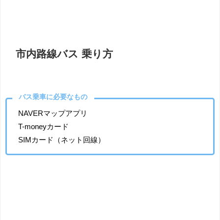
市内路線バス 乗り方
バス乗車に必要なもの
NAVERマップアプリ
T-moneyカード
SIMカード（ネット回線）