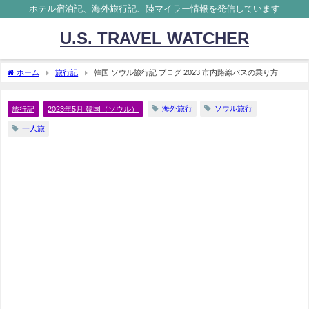
ホテル宿泊記、海外旅行記、陸マイラー情報を発信しています
U.S. TRAVEL WATCHER
ホーム
旅行記
韓国 ソウル旅行記 ブログ 2023 市内路線バスの乗り方
海外旅行
ソウル旅行
旅行記
2023年5月 韓国（ソウル）
一人旅