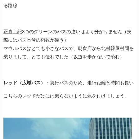
る路線
正直上記3つのグリーンのバスの違いはよく分かりません（実
際にはバス番号の桁数が違う）
マウルバスはとても小さなバスで、朝食店から北村韓屋村間を
乗りまして、とても便利でした（坂道を歩かないで済む）
レッド（広域バス）
：急行バスのため、走行距離と時間も長い
こちらのレッドだけには乗らないように気を付けましょう。