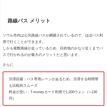
路線バス メリット
ソウル市内は公共路線バスが網羅されているので、ほぼバス利
用で行くことができます。
しかも複数路線が走っているため、目的地のかなり近くまでバ
スで行かれるのが最大のメリットだと思います。
さらに
渋滞回避：バス専用レーンがあるため、渋滞する時間帯
も比較的スムーズ
料金が安い：T-moneyカード利用で1,200ウォン（≒130
円）