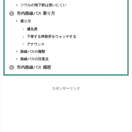
ソウルの地下鉄は使いにくい
市内路線バス 乗り方
3.
乗り方
優先席
下車する停留所をウォッチする
アナウンス
路線バスの種類
路線バスの注意点
市内路線バス 感想
4.
スポンサーリンク