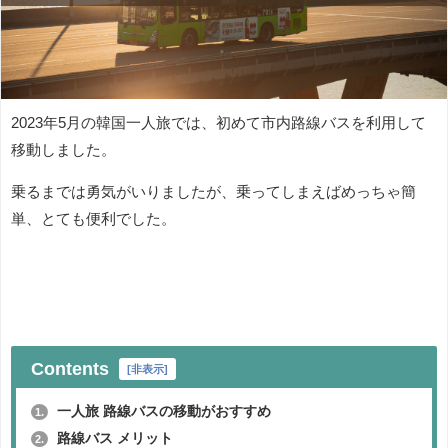
2023年5月の韓国一人旅では、初めて市内路線バスを利用して
移動しました。
乗るまでは勇気がいりましたが、乗ってしまえばめっちゃ簡
単、とても便利でした。
Contents
[
非表示
]
一人旅 路線バスの移動がおすすめ
1.
路線バス メリット
2.