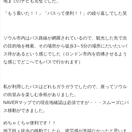
地までのナビも完璧でした。
「もう着いた！！」「バスって便利！！」の繰り返しでした笑
ソウル市内はバス路線が網羅されているので、観光した先で次
の目的地を検索、その場所から徒歩3～5分の場所にだいたいバ
ス停があるという感じでした（ロンドン市内を彷彿させるよう
な感じでどこへでもバスで行かれます）
私が利用したバスはどれもガラガラでしたので、座ってソウル
の街並みを楽しむ余裕がありました。
NAVERマップでの現在地確認は必須ですが・・・スムーズにバ
ス移動ができました。
めちゃくちゃ便利です！！
地下鉄＋徒歩の移動でしたら、疲労感が半端なかったと思いま