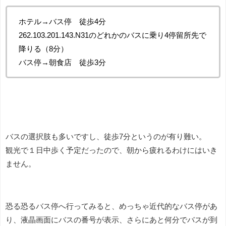
ホテル→バス停 徒歩4分
262.103.201.143.N31のどれかのバスに乗り4停留所先で
降りる（8分）
バス停→朝食店 徒歩3分
バスの選択肢も多いですし、徒歩7分というのが有り難い。
観光で１日中歩く予定だったので、朝から疲れるわけにはいき
ません。
恐る恐るバス停へ行ってみると、めっちゃ近代的なバス停があ
り、液晶画面にバスの番号が表示、さらにあと何分でバスが到