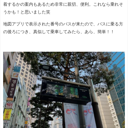
着するかの案内もあるため非常に親切、便利。これなら乗れそ
うかも！と思いました笑
地図アプリで表示された番号のバスが来たので、バスに乗る方
の後ろにつき、真似して乗車してみたら、あら、簡単！！