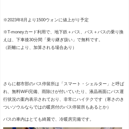
※2023年8月より1500ウォンに値上がり予定
※T-moneyカード利用で、地下鉄＋バス、バス＋バスの乗り換
えは、下車後30分間「乗り継ぎ扱い」で無料です。
（距離により、加算される場合あり）
さらに都市部のバス停留所は「スマート・シェルター」と呼ば
れ、無料WiFi完備、雨除けが付いていたり、液晶画面にバス運
行状況の案内表示されており、非常にハイテクです（寒さのき
ついソウルならではの暖房付のバス停留所もあるとか）
バスの車内はとても綺麗で、冷暖房完備です。