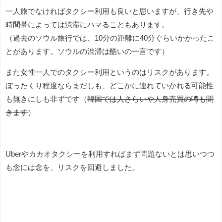
一人旅でなければタクシー利用も良いと思いますが、行き先や
時間帯によっては渋滞にハマることもあります。
（過去のソウル旅行では、10分の距離に40分ぐらいかかったこ
とがあります。ソウルの渋滞は酷いの一言です）
また女性一人でのタクシー利用というのはリスクがあります。
ぼったくり程度ならまだしも、どこかに連れていかれる可能性
も無きにしも非ずです（
韓国では人さらいや人身売買の噂も聞
きます
）
Uberやカカオタクシーを利用すればまず問題ないとは思いつつ
も念には念を、リスクを回避しました。