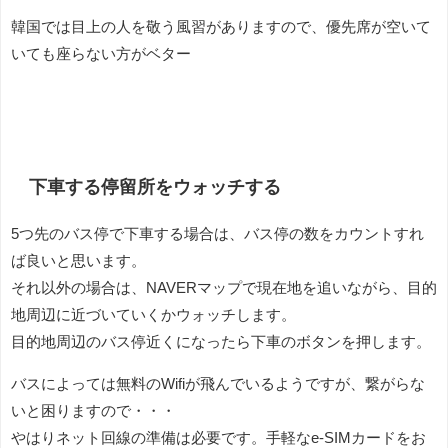
韓国では目上の人を敬う風習がありますので、優先席が空いて
いても座らない方がベター
下車する停留所をウォッチする
5つ先のバス停で下車する場合は、バス停の数をカウントすれ
ば良いと思います。
それ以外の場合は、NAVERマップで現在地を追いながら、目的
地周辺に近づいていくかウォッチします。
目的地周辺のバス停近くになったら下車のボタンを押します。
バスによっては無料のWifiが飛んでいるようですが、繋がらな
いと困りますので・・・
やはりネット回線の準備は必要です。手軽なe-SIMカードをお