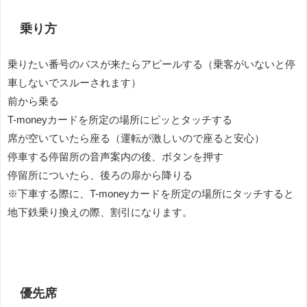
乗り方
乗りたい番号のバスが来たらアピールする（乗客がいないと停
車しないでスルーされます）
前から乗る
T-moneyカードを所定の場所にピッとタッチする
席が空いていたら座る（運転が激しいので座ると安心）
停車する停留所の音声案内の後、ボタンを押す
停留所についたら、後ろの扉から降りる
※下車する際に、T-moneyカードを所定の場所にタッチすると
地下鉄乗り換えの際、割引になります。
優先席