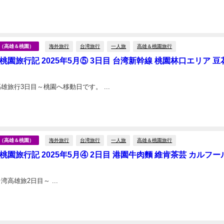
海外旅行
台湾旅行
一人旅
高雄＆桃園旅行
台湾（高雄＆桃園）
桃園旅行記 2025年5月⑤ 3日目 台湾新幹線 桃園林口エリア 豆
2025年5月、高雄旅行3日目～桃園へ移動日です。 ...
海外旅行
台湾旅行
一人旅
高雄＆桃園旅行
台湾（高雄＆桃園）
桃園旅行記 2025年5月④ 2日目 港園牛肉麵 維肯茶芸 カルフー
台湾高雄旅2日目～ ...
日