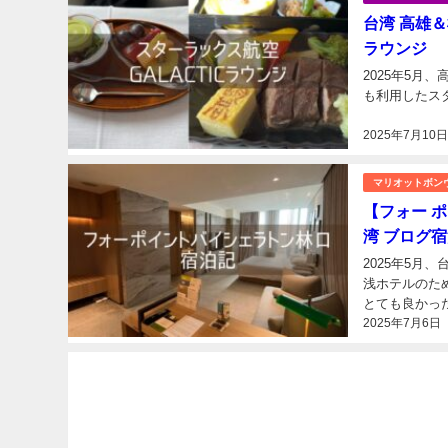
台湾 高雄＆桃
ラウンジ
2025年5
2025年7月10
マリオットボン
【フォー ポイ
湾 ブログ
2025年5月
浅ホテルのた
2025年7月6日