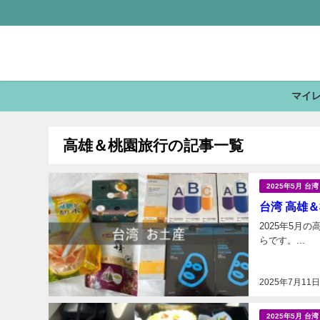
マイ
高雄＆桃園旅行の記事一覧
2025年5月 
台湾 高雄＆
2025年5月の高雄＆
らです。...
2025年7月11
2025年5月 