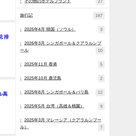
その他のホテルブランド
27
旅行記
187
2026年4月 韓国（ソウル）
3
花 排
2026年3月 シンガポール＆クアラルンプ
ール
10
2025年11月 香港
5
2025年10月 鹿児島
2
2025年8月 シンガポール＆バリ島
12
ル高
2025年5月 台湾（高雄＆桃園）
9
2025年3月 マレーシア（クアラルンプー
ル）
7