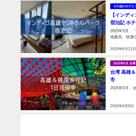
その他のホテル
【インディゴ高
宿泊記 ホ
2025年5月
2025年6月21
2025年5月 
台湾 高雄＆
市
2025年6月8日