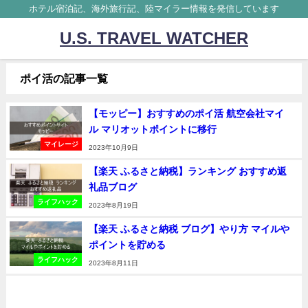
ホテル宿泊記、海外旅行記、陸マイラー情報を発信しています
U.S. TRAVEL WATCHER
ポイ活の記事一覧
【モッピー】おすすめのポイ活 航空会社マイ
ル マリオットポイントに移行
マイレージ
2023年10月9日
【楽天 ふるさと納税】ランキング おすすめ返
礼品ブログ
ライフハック
2023年8月19日
【楽天 ふるさと納税 ブログ】やり方 マイルや
ポイントを貯める
ライフハック
2023年8月11日