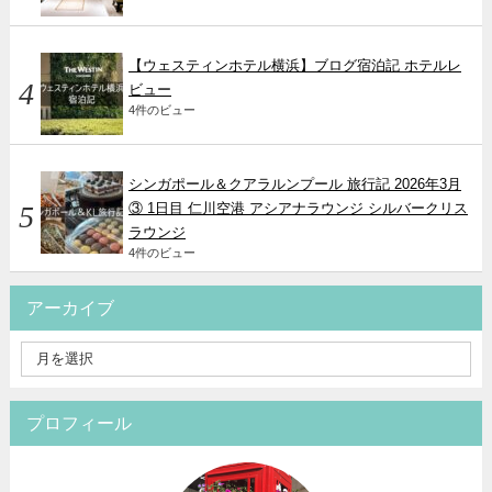
【ウェスティンホテル横浜】ブログ宿泊記 ホテルレ
ビュー
4件のビュー
シンガポール＆クアラルンプール 旅行記 2026年3月
③ 1日目 仁川空港 アシアナラウンジ シルバークリス
ラウンジ
4件のビュー
アーカイブ
プロフィール